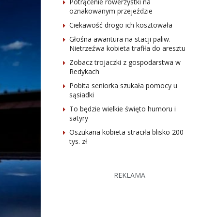
Potrącenie rowerzystki na
oznakowanym przejeździe
Ciekawość drogo ich kosztowała
Głośna awantura na stacji paliw.
Nietrzeźwa kobieta trafiła do aresztu
Zobacz trojaczki z gospodarstwa w
Redykach
Pobita seniorka szukała pomocy u
sąsiadki
To będzie wielkie święto humoru i
satyry
Oszukana kobieta straciła blisko 200
tys. zł
REKLAMA