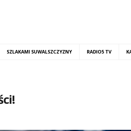
SZLAKAMI SUWALSZCZYZNY
RADIO5 TV
K
ci!