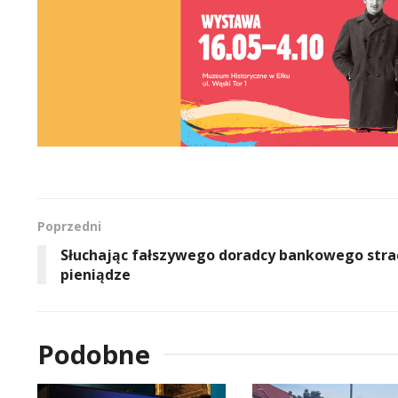
Poprzedni
Słuchając fałszywego doradcy bankowego stra
pieniądze
Podobne