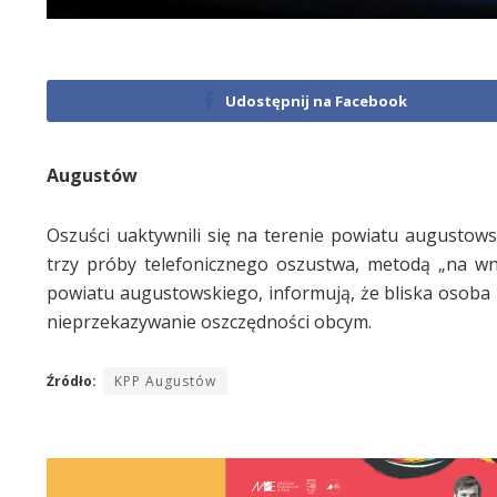
Udostępnij na Facebook
Augustów
Oszuści uaktywnili się na terenie powiatu augustows
trzy próby telefonicznego oszustwa, metodą „na w
powiatu augustowskiego, informują, że bliska osoba m
nieprzekazywanie oszczędności obcym.
Źródło:
KPP Augustów