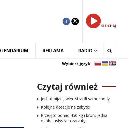
SŁUCHAJ
ALENDARIUM
REKLAMA
RADIO
Wybierz język
Czytaj również
Jechali pijani, więc stracili samochody
Kolejne dotacje na zabytki
Przejęto ponad 450 kg i broń, jedna
osoba usłyszała zarzuty