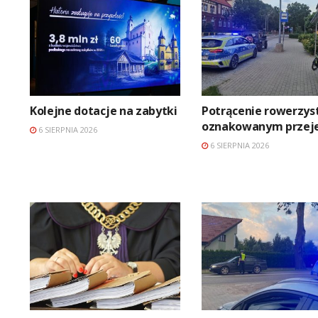
Kolejne dotacje na zabytki
Potrącenie rowerzyst
oznakowanym przeje
6 SIERPNIA 2026
6 SIERPNIA 2026