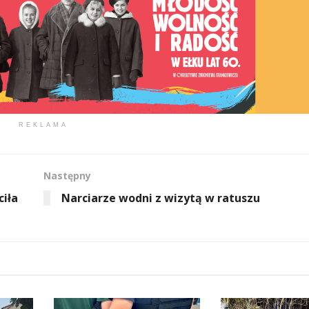
REKLAMA
Następny
ciła
Narciarze wodni z wizytą w ratuszu