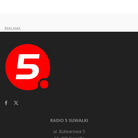
REKLAMA
RADIO 5 SUWAŁKI
ul. Bulwarowa 5