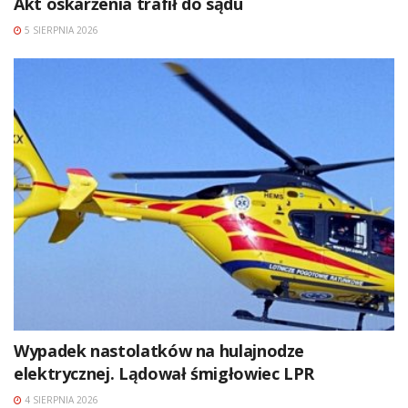
Akt oskarżenia trafił do sądu
5 SIERPNIA 2026
Wypadek nastolatków na hulajnodze
elektrycznej. Lądował śmigłowiec LPR
4 SIERPNIA 2026