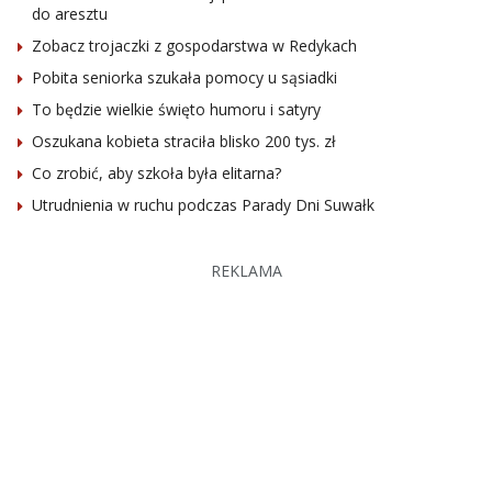
do aresztu
Zobacz trojaczki z gospodarstwa w Redykach
Pobita seniorka szukała pomocy u sąsiadki
To będzie wielkie święto humoru i satyry
Oszukana kobieta straciła blisko 200 tys. zł
Co zrobić, aby szkoła była elitarna?
Utrudnienia w ruchu podczas Parady Dni Suwałk
REKLAMA