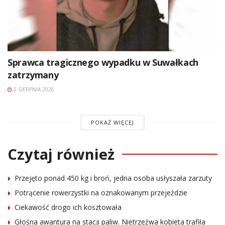
Sprawca tragicznego wypadku w Suwałkach
zatrzymany
2 SIERPNIA 2026
POKAŻ WIĘCEJ
Czytaj również
Przejęto ponad 450 kg i broń, jedna osoba usłyszała zarzuty
Potrącenie rowerzystki na oznakowanym przejeździe
Ciekawość drogo ich kosztowała
Głośna awantura na stacji paliw. Nietrzeźwa kobieta trafiła