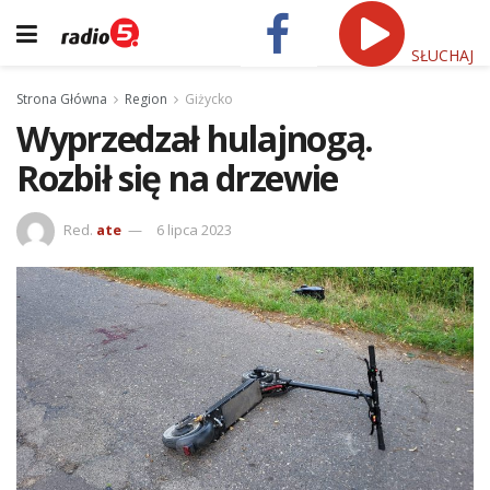
SŁUCHAJ
Strona Główna
Region
Giżycko
Wyprzedzał hulajnogą.
Rozbił się na drzewie
Red.
ate
6 lipca 2023