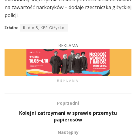
na zawartość narkotyków – dodaje rzeczniczka giżyckiej
policji.
Źródło:
Radio 5, KPP Giżycko
REKLAMA
REKLAMA
Poprzedni
Kolejni zatrzymani w sprawie przemytu
papierosów
Następny