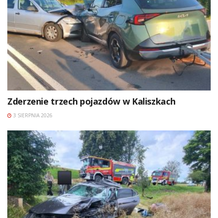
Zderzenie trzech pojazdów w Kaliszkach
3 SIERPNIA 2026