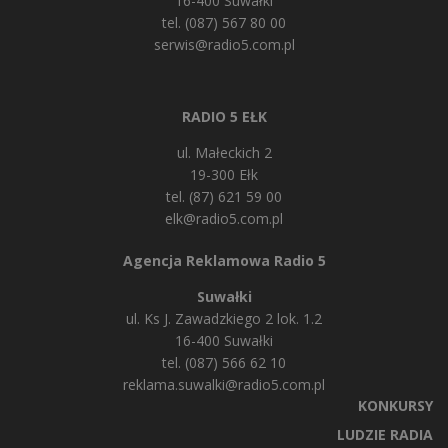
16-400 Suwałki
tel. (087) 567 80 00
serwis@radio5.com.pl
RADIO 5 EŁK
ul. Małeckich 2
19-300 Ełk
tel. (87) 621 59 00
elk@radio5.com.pl
Agencja Reklamowa Radio 5
Suwałki
ul. Ks J. Zawadzkiego 2 lok. 1.2
16-400 Suwałki
tel. (087) 566 62 10
reklama.suwalki@radio5.com.pl
KONKURSY
LUDZIE RADIA