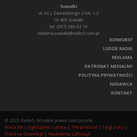
Suwałki
ul. Ks J. Zawadzkiego 2 lok. 1.2
16-400 Suwałki
tel. (087) 566 62 10
reklama.suwalki@radio5.com.pl
KONKURSY
LUDZIE RADIA
REKLAMA
PATRONAT MEDIALNY
POLITYKA PRYWATNOŚCI
NADAWCA
KONTAKT
© 2025 Radio5. Wszelkie prawa zastrzeżone.
Praca Ełk
|
Ogłoszenie o pracę
|
The protocol
|
Targi pracy
|
Praca na Gowork.pl
|
Kwiaciarnia Laflora.pl