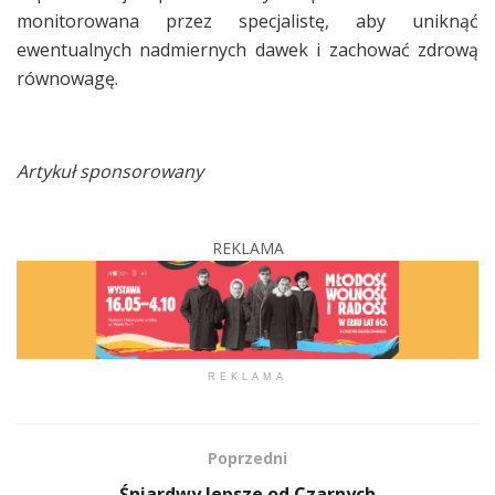
monitorowana przez specjalistę, aby uniknąć
ewentualnych nadmiernych dawek i zachować zdrową
równowagę.
Artykuł sponsorowany
REKLAMA
REKLAMA
Poprzedni
Śniardwy lepsze od Czarnych