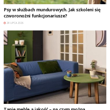
Psy w służbach mundurowych. Jak szkoleni się
czworonożni funkcjonariusze?
28 LIPCA 2026
Tanie meble a jakość – na czym można