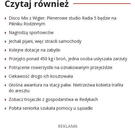
Czytaj również
Disco Mix z Wigier. Plenerowe studio Radia 5 będzie na
Pikniku Rodzinnym
Nagrodzą sportowców
Jechali pijani, więc stracili samochody
Kolejne dotacje na zabytki
Przejęto ponad 450 kg i broń, jedna osoba usłyszała zarzuty
Potrącenie rowerzystki na oznakowanym przejeździe
Ciekawość drogo ich kosztowała
Głośna awantura na stacji paliw. Nietrzeźwa kobieta trafiła
do aresztu
Zobacz trojaczki z gospodarstwa w Redykach
Pobita seniorka szukała pomocy u sąsiadki
REKLAMA