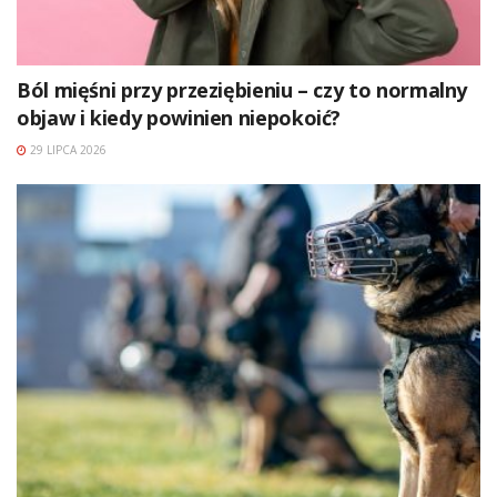
Ból mięśni przy przeziębieniu – czy to normalny
objaw i kiedy powinien niepokoić?
29 LIPCA 2026