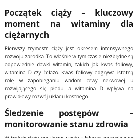
Początek ciąży – kluczowy
moment na witaminy dla
ciężarnych
Pierwszy trymestr ciąży jest okresem intensywnego
rozwoju zarodka. To właśnie w tym czasie niezbędne są
odpowiednie dawki witamin, takich jak kwas foliowy,
witamina D czy żelazo. Kwas foliowy odgrywa istotną
rolę w zapobieganiu wadom cewy nerwowej u
rozwijającego się płodu, a witamina D wpływa na
prawidłowy rozwój układu kostnego.
Śledzenie postępów –
monitorowanie stanu zdrowia
W trakcie ciąży regularne wizyty u lekarza pozwalają na