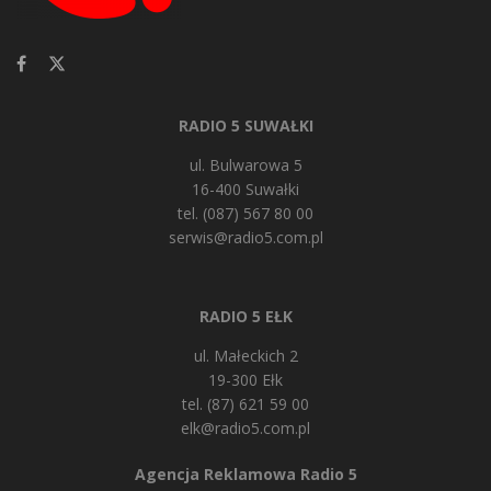
RADIO 5 SUWAŁKI
ul. Bulwarowa 5
16-400 Suwałki
tel. (087) 567 80 00
serwis@radio5.com.pl
RADIO 5 EŁK
ul. Małeckich 2
19-300 Ełk
tel. (87) 621 59 00
elk@radio5.com.pl
Agencja Reklamowa Radio 5