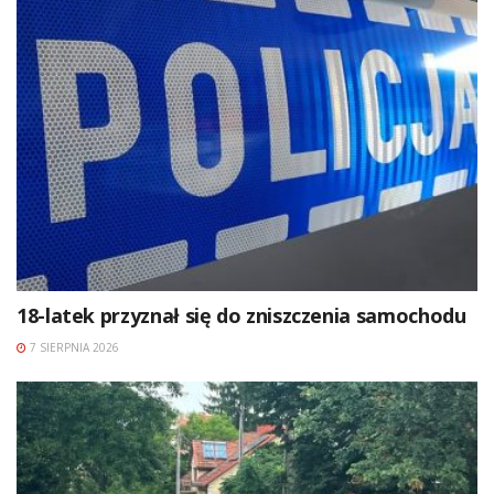
18-latek przyznał się do zniszczenia samochodu
7 SIERPNIA 2026