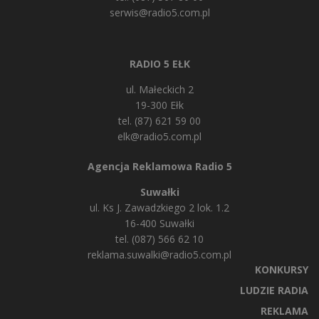
serwis@radio5.com.pl
RADIO 5 EŁK
ul. Małeckich 2
19-300 Ełk
tel. (87) 621 59 00
elk@radio5.com.pl
Agencja Reklamowa Radio 5
Suwałki
ul. Ks J. Zawadzkiego 2 lok. 1.2
16-400 Suwałki
tel. (087) 566 62 10
reklama.suwalki@radio5.com.pl
KONKURSY
LUDZIE RADIA
REKLAMA