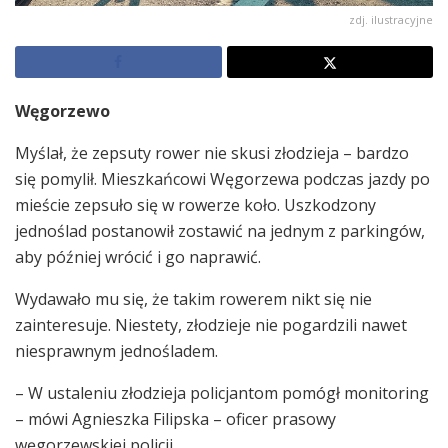
zdj. ilustracyjne
Węgorzewo
Myślał, że zepsuty rower nie skusi złodzieja – bardzo
się pomylił. Mieszkańcowi Węgorzewa podczas jazdy po
mieście zepsuło się w rowerze koło. Uszkodzony
jednoślad postanowił zostawić na jednym z parkingów,
aby później wrócić i go naprawić.
Wydawało mu się, że takim rowerem nikt się nie
zainteresuje. Niestety, złodzieje nie pogardzili nawet
niesprawnym jednośladem.
– W ustaleniu złodzieja policjantom pomógł monitoring
– mówi Agnieszka Filipska – oficer prasowy
węgorzewskiej policji.