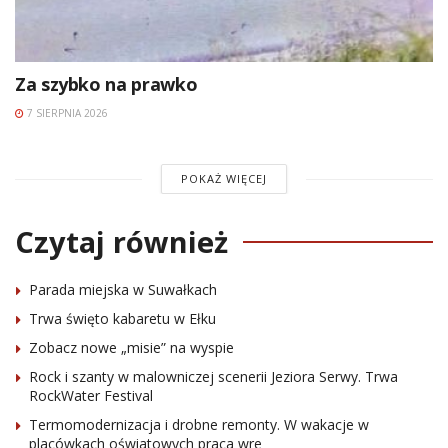
Za szybko na prawko
7 SIERPNIA 2026
POKAŻ WIĘCEJ
Czytaj również
Parada miejska w Suwałkach
Trwa święto kabaretu w Ełku
Zobacz nowe „misie” na wyspie
Rock i szanty w malowniczej scenerii Jeziora Serwy. Trwa
RockWater Festival
Termomodernizacja i drobne remonty. W wakacje w
placówkach oświatowych praca wre