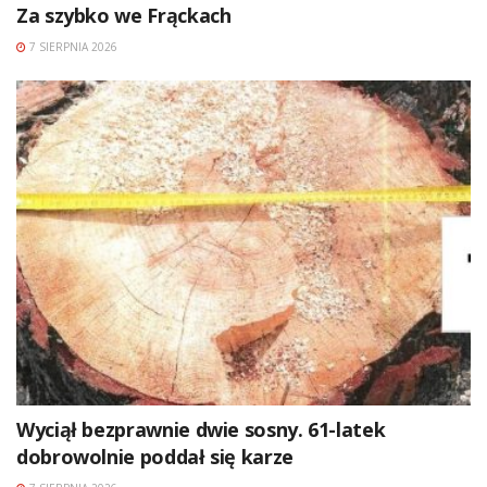
Za szybko we Frąckach
7 SIERPNIA 2026
Wyciął bezprawnie dwie sosny. 61-latek
dobrowolnie poddał się karze