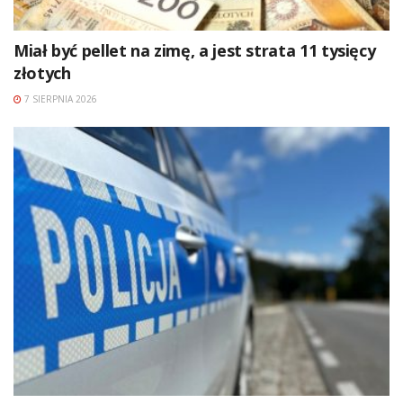
Miał być pellet na zimę, a jest strata 11 tysięcy
złotych
7 SIERPNIA 2026