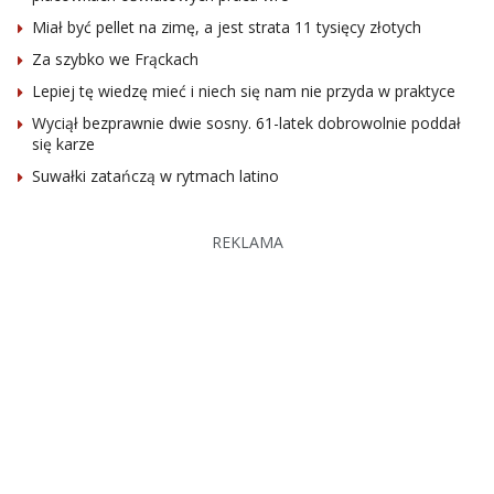
Miał być pellet na zimę, a jest strata 11 tysięcy złotych
Za szybko we Frąckach
Lepiej tę wiedzę mieć i niech się nam nie przyda w praktyce
Wyciął bezprawnie dwie sosny. 61-latek dobrowolnie poddał
się karze
Suwałki zatańczą w rytmach latino
REKLAMA