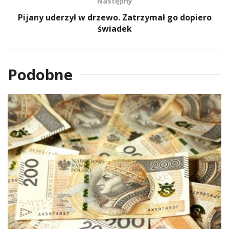
Następny
Pijany uderzył w drzewo. Zatrzymał go dopiero
świadek
Podobne