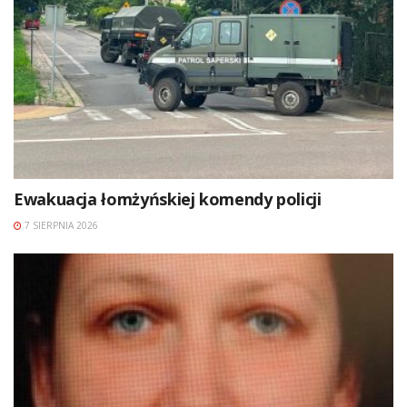
Ewakuacja łomżyńskiej komendy policji
7 SIERPNIA 2026