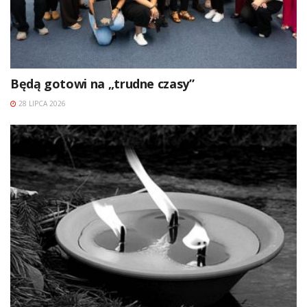
Będą gotowi na „trudne czasy”
28 LIPCA 2026