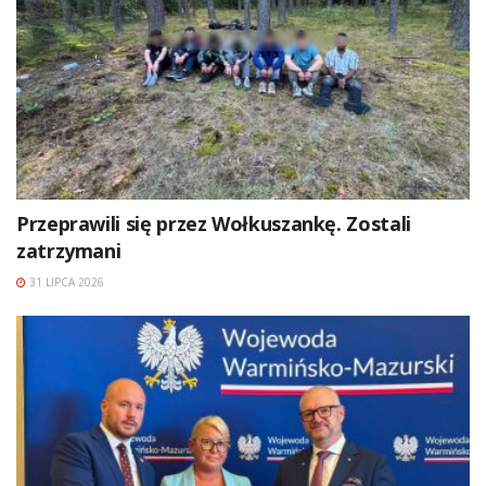
Przeprawili się przez Wołkuszankę. Zostali
zatrzymani
31 LIPCA 2026