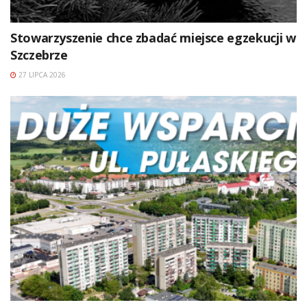
Stowarzyszenie chce zbadać miejsce egzekucji w
Szczebrze
27 LIPCA 2026