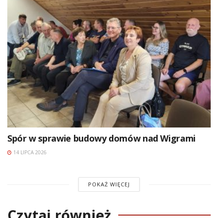
Spór w sprawie budowy domów nad Wigrami
14 LIPCA 2026
POKAŻ WIĘCEJ
Czytaj również