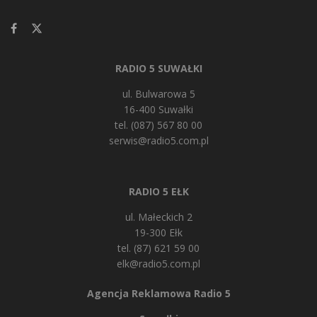
RADIO 5 SUWAŁKI
ul. Bulwarowa 5
16-400 Suwałki
tel. (087) 567 80 00
serwis@radio5.com.pl
RADIO 5 EŁK
ul. Małeckich 2
19-300 Ełk
tel. (87) 621 59 00
elk@radio5.com.pl
Agencja Reklamowa Radio 5