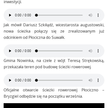
inwestycji.
Jak mówił Dariusz Szkiłądź, wicestarosta augustowski,
nowa ścieżka połączy się ze zrealizowanym już
odcinkiem od Płociczna do Suwałk.
Gmina Nowinka, na czele z wójt Teresą Strękowską,
przekazała teren pod budowę ścieżki rowerowej.
Oficjalne otwarcie ścieżki rowerowej Płociczno –
Bryzgiel odbędzie się na początku września.