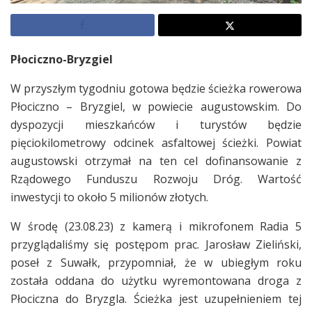
Płociczno-Bryzgiel
W przyszłym tygodniu gotowa będzie ścieżka rowerowa
Płociczno – Bryzgiel, w powiecie augustowskim. Do
dyspozycji mieszkańców i turystów będzie
pięciokilometrowy odcinek asfaltowej ścieżki. Powiat
augustowski otrzymał na ten cel dofinansowanie z
Rządowego Funduszu Rozwoju Dróg. Wartość
inwestycji to około 5 milionów złotych.
W środę (23.08.23) z kamerą i mikrofonem Radia 5
przyglądaliśmy się postępom prac. Jarosław Zieliński,
poseł z Suwałk, przypomniał, że w ubiegłym roku
została oddana do użytku wyremontowana droga z
Płociczna do Bryzgla. Ścieżka jest uzupełnieniem tej