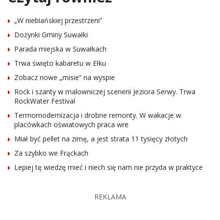
„W niebiańskiej przestrzeni”
Dożynki Gminy Suwałki
Parada miejska w Suwałkach
Trwa święto kabaretu w Ełku
Zobacz nowe „misie” na wyspie
Rock i szanty w malowniczej scenerii Jeziora Serwy. Trwa
RockWater Festival
Termomodernizacja i drobne remonty. W wakacje w
placówkach oświatowych praca wre
Miał być pellet na zimę, a jest strata 11 tysięcy złotych
Za szybko we Frąckach
Lepiej tę wiedzę mieć i niech się nam nie przyda w praktyce
REKLAMA