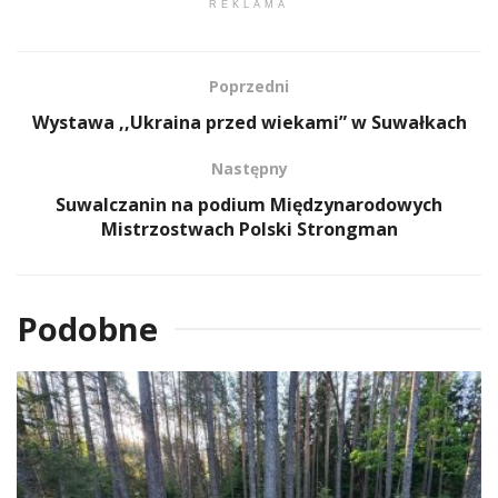
REKLAMA
Poprzedni
Wystawa ,,Ukraina przed wiekami” w Suwałkach
Następny
Suwalczanin na podium Międzynarodowych
Mistrzostwach Polski Strongman
Podobne