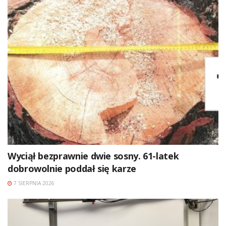
Wyciął bezprawnie dwie sosny. 61-latek
dobrowolnie poddał się karze
7 SIERPNIA 2026