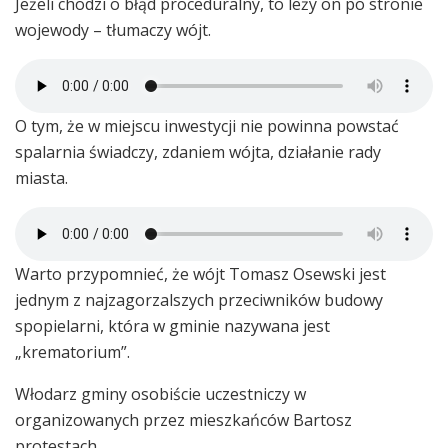
Jeżeli chodzi o błąd proceduralny, to leży on po stronie
wojewody – tłumaczy wójt.
O tym, że w miejscu inwestycji nie powinna powstać
spalarnia świadczy, zdaniem wójta, działanie rady
miasta.
Warto przypomnieć, że wójt Tomasz Osewski jest
jednym z najzagorzalszych przeciwników budowy
spopielarni, która w gminie nazywana jest
„krematorium”.
Włodarz gminy osobiście uczestniczy w
organizowanych przez mieszkańców Bartosz
protestach.