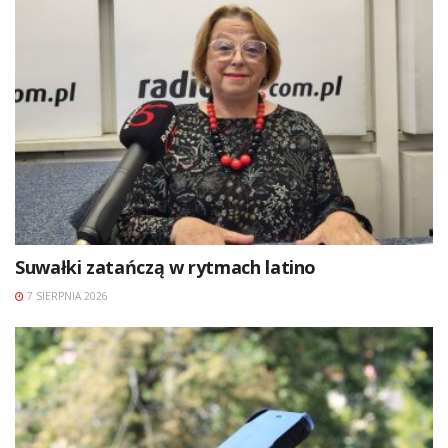
Suwałki zatańczą w rytmach latino
7 SIERPNIA 2026