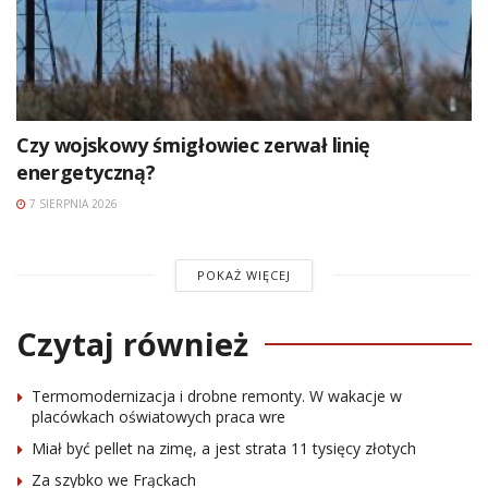
Czy wojskowy śmigłowiec zerwał linię
energetyczną?
7 SIERPNIA 2026
POKAŻ WIĘCEJ
Czytaj również
Termomodernizacja i drobne remonty. W wakacje w
placówkach oświatowych praca wre
Miał być pellet na zimę, a jest strata 11 tysięcy złotych
Za szybko we Frąckach