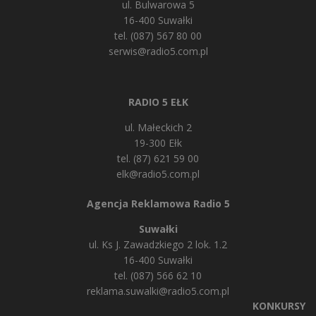
ul. Bulwarowa 5
16-400 Suwałki
tel. (087) 567 80 00
serwis@radio5.com.pl
RADIO 5 EŁK
ul. Małeckich 2
19-300 Ełk
tel. (87) 621 59 00
elk@radio5.com.pl
Agencja Reklamowa Radio 5
Suwałki
ul. Ks J. Zawadzkiego 2 lok. 1.2
16-400 Suwałki
tel. (087) 566 62 10
reklama.suwalki@radio5.com.pl
KONKURSY