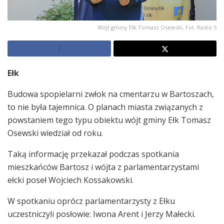
Wójt gminy Ełk Tomasz Osewski, Fot. Radio 5
Ełk
Budowa spopielarni zwłok na cmentarzu w Bartoszach,
to nie była tajemnica. O planach miasta związanych z
powstaniem tego typu obiektu wójt gminy Ełk Tomasz
Osewski wiedział od roku.
Taką informację przekazał podczas spotkania
mieszkańców Bartosz i wójta z parlamentarzystami
ełcki poseł Wojciech Kossakowski.
W spotkaniu oprócz parlamentarzysty z Ełku
uczestniczyli posłowie: Iwona Arent i Jerzy Małecki.