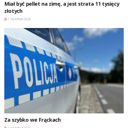
Miał być pellet na zimę, a jest strata 11 tysięcy
złotych
7 SIERPNIA 2026
Za szybko we Frąckach
7 SIERPNIA 2026