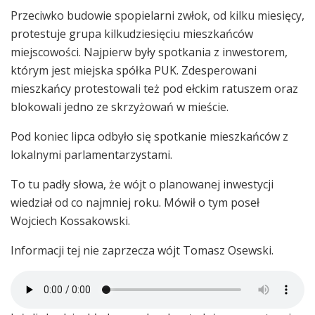
Przeciwko budowie spopielarni zwłok, od kilku miesięcy,
protestuje grupa kilkudziesięciu mieszkańców
miejscowości. Najpierw były spotkania z inwestorem,
którym jest miejska spółka PUK. Zdesperowani
mieszkańcy protestowali też pod ełckim ratuszem oraz
blokowali jedno ze skrzyżowań w mieście.
Pod koniec lipca odbyło się spotkanie mieszkańców z
lokalnymi parlamentarzystami.
To tu padły słowa, że wójt o planowanej inwestycji
wiedział od co najmniej roku. Mówił o tym poseł
Wojciech Kossakowski.
Informacji tej nie zaprzecza wójt Tomasz Osewski.