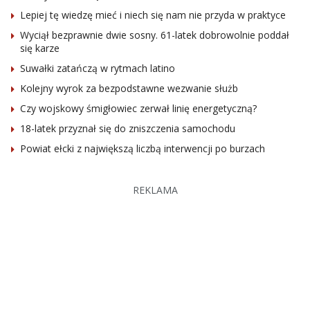
Lepiej tę wiedzę mieć i niech się nam nie przyda w praktyce
Wyciął bezprawnie dwie sosny. 61-latek dobrowolnie poddał
się karze
Suwałki zatańczą w rytmach latino
Kolejny wyrok za bezpodstawne wezwanie służb
Czy wojskowy śmigłowiec zerwał linię energetyczną?
18-latek przyznał się do zniszczenia samochodu
Powiat ełcki z największą liczbą interwencji po burzach
REKLAMA