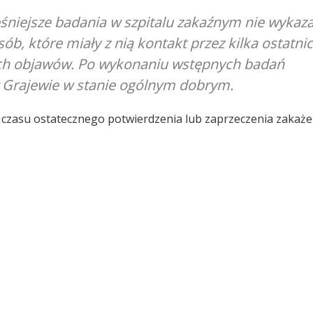
śniejsze badania w szpitalu zakaźnym nie wykaza
ób, które miały z nią kontakt przez kilka ostatni
ych objawów. Po wykonaniu wstępnych badań
w Grajewie w stanie ogólnym dobrym.
o czasu ostatecznego potwierdzenia lub zaprzeczenia zakaże