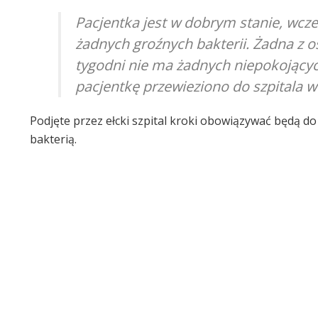
Pacjentka jest w dobrym stanie, wcze
żadnych groźnych bakterii. Żadna z os
tygodni nie ma żadnych niepokojąc
pacjentkę przewieziono do szpitala 
Podjęte przez ełcki szpital kroki obowiązywać będą d
bakterią.