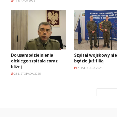
17 MARCA 2026
Do usamodzielnienia
Szpital wojskowy nie
ełckiego szpitala coraz
będzie już filią
bliżej
7 LISTOPADA 2025
28 LISTOPADA 2025