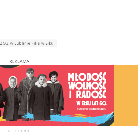
PZOZ w Lublinie Filia w Ełku
REKLAMA
REKLAMA