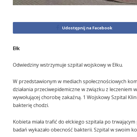
Udostępnij na Facebook
Ełk
Odwiedziny wstrzymuje szpital wojskowy w Ełku.
W przedstawionym w mediach społecznościowych komu
działania przeciwepidemiczne w związku z leczeniem w
wywołującej chorobę zakaźną. 1 Wojskowy Szpital Klinic
bakterię chodzi.
Kobieta miała trafić do ełckiego szpitala po trwający
badań wykazało obecność bakterii. Szpital w swoim ko