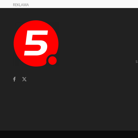
REKLAMA
s