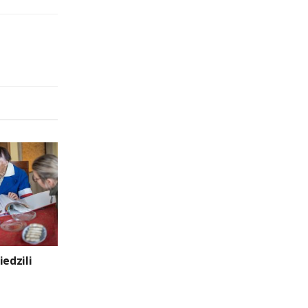
iedzili