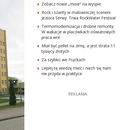
Zobacz nowe „misie” na wyspie
Rock i szanty w malowniczej scenerii
Jeziora Serwy. Trwa RockWater Festival
Termomodernizacja i drobne remonty.
W wakacje w placówkach oświatowych
praca wre
Miał być pellet na zimę, a jest strata 11
tysięcy złotych
Za szybko we Frąckach
Lepiej tę wiedzę mieć i niech się nam
nie przyda w praktyce
REKLAMA