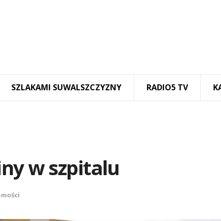
SZLAKAMI SUWALSZCZYZNY
RADIO5 TV
K
y w szpitalu
mości