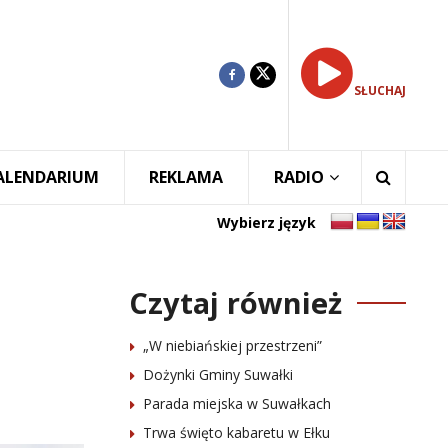
SŁUCHAJ
ALENDARIUM
REKLAMA
RADIO
Wybierz język
Czytaj również
„W niebiańskiej przestrzeni”
Dożynki Gminy Suwałki
Parada miejska w Suwałkach
Trwa święto kabaretu w Ełku