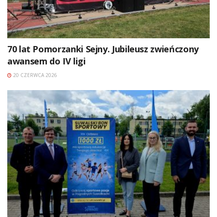
70 lat Pomorzanki Sejny. Jubileusz zwieńczony
awansem do IV ligi
20 CZERWCA 2026