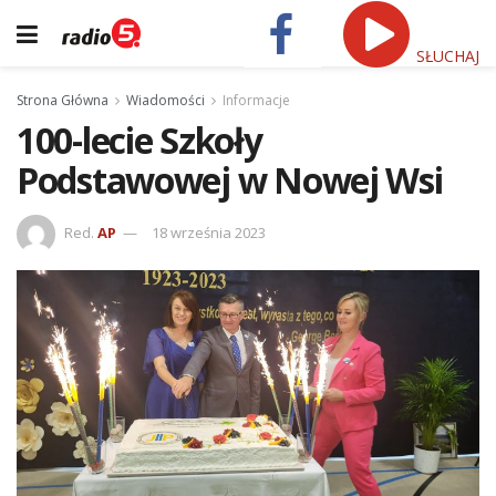
SŁUCHAJ
Strona Główna
Wiadomości
Informacje
100-lecie Szkoły
Podstawowej w Nowej Wsi
Red.
AP
18 września 2023