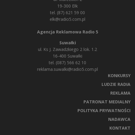
19-300 Ełk
tel. (87) 621 59 00
elk@radio5.com.pl
Agencja Reklamowa Radio 5
Suwałki
ul. Ks J. Zawadzkiego 2 lok. 1.2
16-400 Suwałki
tel. (087) 566 62 10
reklama.suwalki@radio5.com.pl
KONKURSY
LUDZIE RADIA
REKLAMA
PATRONAT MEDIALNY
POLITYKA PRYWATNOŚCI
NADAWCA
KONTAKT