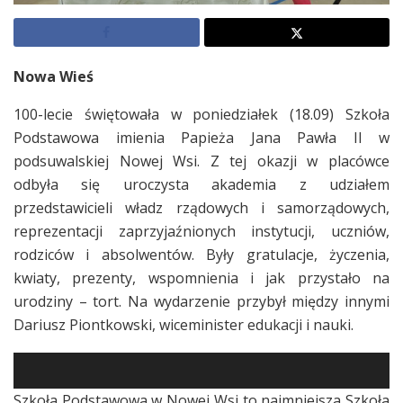
Nowa Wieś
100-lecie świętowała w poniedziałek (18.09) Szkoła
Podstawowa imienia Papieża Jana Pawła II w
podsuwalskiej Nowej Wsi. Z tej okazji w placówce
odbyła się uroczysta akademia z udziałem
przedstawicieli władz rządowych i samorządowych,
reprezentacji zaprzyjaźnionych instytucji, uczniów,
rodziców i absolwentów. Były gratulacje, życzenia,
kwiaty, prezenty, wspomnienia i jak przystało na
urodziny – tort. Na wydarzenie przybył między innymi
Dariusz Piontkowski, wiceminister edukacji i nauki.
Szkoła Podstawowa w Nowej Wsi to najmniejsza Szkoła