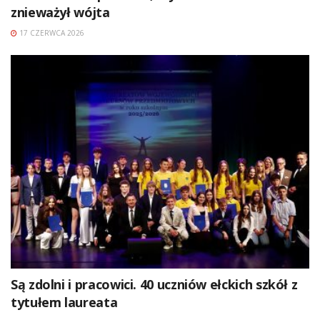
znieważył wójta
17 CZERWCA 2026
Są zdolni i pracowici. 40 uczniów ełckich szkół z
tytułem laureata