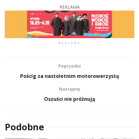
REKLAMA
REKLAMA
Poprzedni
Pościg za nastoletnim motorowerzystą
Następny
Oszuści nie próżnują
Podobne