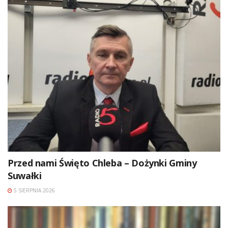
Przed nami Święto Chleba – Dożynki Gminy
Suwałki
5 SIERPNIA 2026