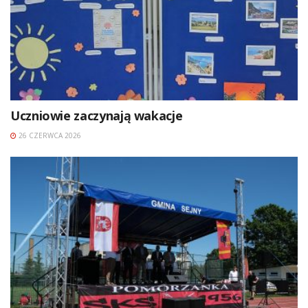
Uczniowie zaczynają wakacje
26 CZERWCA 2026