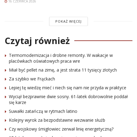
16 CZERWCA 2026
POKAŻ WIĘCEJ
Czytaj również
Termomodernizacja i drobne remonty. W wakacje w
placówkach oświatowych praca wre
Miał być pellet na zimę, a jest strata 11 tysięcy złotych
Za szybko we Frąckach
Lepiej tę wiedzę mieć i niech się nam nie przyda w praktyce
Wyciął bezprawnie dwie sosny. 61-latek dobrowolnie poddał
się karze
Suwałki zatańczą w rytmach latino
Kolejny wyrok za bezpodstawne wezwanie służb
Czy wojskowy śmigłowiec zerwał linię energetyczną?