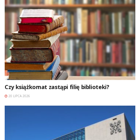
Czy książkomat zastąpi filię biblioteki?
20 LIPCA 2026