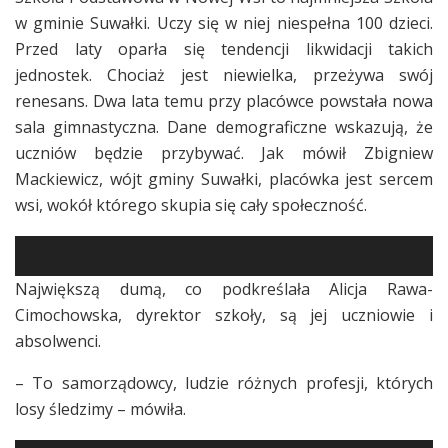
w gminie Suwałki. Uczy się w niej niespełna 100 dzieci.
Przed laty oparła się tendencji likwidacji takich
jednostek. Chociaż jest niewielka, przeżywa swój
renesans. Dwa lata temu przy placówce powstała nowa
sala gimnastyczna. Dane demograficzne wskazują, że
uczniów będzie przybywać. Jak mówił Zbigniew
Mackiewicz, wójt gminy Suwałki, placówka jest sercem
wsi, wokół którego skupia się cały społeczność.
Największą dumą, co podkreślała Alicja Rawa-
Cimochowska, dyrektor szkoły, są jej uczniowie i
absolwenci.
– To samorządowcy, ludzie różnych profesji, których
losy śledzimy – mówiła.