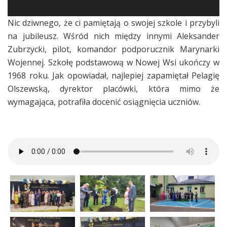
Nic dziwnego, że ci pamiętają o swojej szkole i przybyli
na jubileusz. Wśród nich między innymi Aleksander
Zubrzycki, pilot, komandor podporucznik Marynarki
Wojennej. Szkołę podstawową w Nowej Wsi ukończy w
1968 roku. Jak opowiadał, najlepiej zapamiętał Pelagię
Olszewską, dyrektor placówki, która mimo że
wymagająca, potrafiła docenić osiągnięcia uczniów.