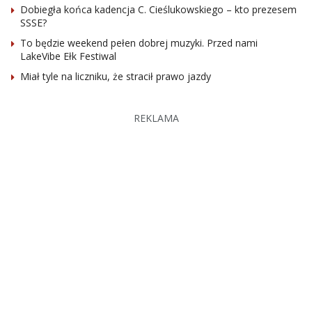
Dobiegła końca kadencja C. Cieślukowskiego – kto prezesem
SSSE?
To będzie weekend pełen dobrej muzyki. Przed nami
LakeVibe Ełk Festiwal
Miał tyle na liczniku, że stracił prawo jazdy
REKLAMA