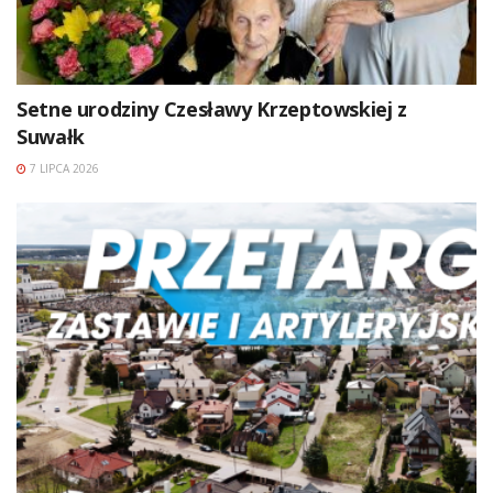
Setne urodziny Czesławy Krzeptowskiej z
Suwałk
7 LIPCA 2026