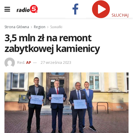
SŁUCHAJ
Strona Główna
Region
Suwałki
3,5 mln zł na remont
zabytkowej kamienicy
Red.
AP
27 września 2023