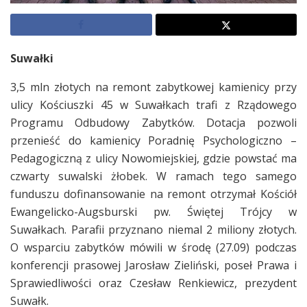
Suwałki
3,5 mln złotych na remont zabytkowej kamienicy przy
ulicy Kościuszki 45 w Suwałkach trafi z Rządowego
Programu Odbudowy Zabytków. Dotacja pozwoli
przenieść do kamienicy Poradnię Psychologiczno –
Pedagogiczną z ulicy Nowomiejskiej, gdzie powstać ma
czwarty suwalski żłobek. W ramach tego samego
funduszu dofinansowanie na remont otrzymał Kościół
Ewangelicko-Augsburski pw. Świętej Trójcy w
Suwałkach. Parafii przyznano niemal 2 miliony złotych.
O wsparciu zabytków mówili w środę (27.09) podczas
konferencji prasowej Jarosław Zieliński, poseł Prawa i
Sprawiedliwości oraz Czesław Renkiewicz, prezydent
Suwałk.