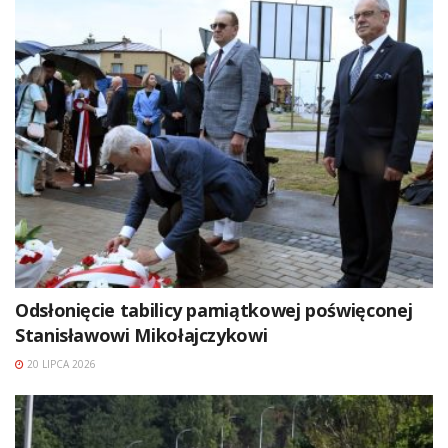
Odsłonięcie tabilicy pamiątkowej poświęconej
Stanisławowi Mikołajczykowi
20 LIPCA 2026