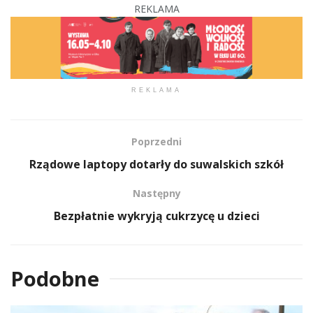
REKLAMA
REKLAMA
Poprzedni
Rządowe laptopy dotarły do suwalskich szkół
Następny
Bezpłatnie wykryją cukrzycę u dzieci
Podobne