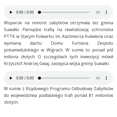
Wsparcie na remont zabytków otrzymała też gmina
Suwałki. Pieniądze trafią na rewitalizację schroniska
PTTK w Starym Folwarku im. Kazimierza Kulwiecia oraz
wymianę dachu Domu Furtiana Zespołu
pokamedulskiego w Wigrach. W sumie to ponad pół
miliona złotych. O szczegółach tych inwestycji mówił
Krzysztof Andrzej Gwaj, zastępca wójta gminy Suwałki.
W sumie z Rządowego Programu Odbudowy Zabytków
do województwa podlaskiego trafi ponad 81 milionów
złotych.