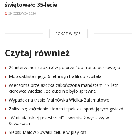
świętowało 35-lecie
29 CZERWCA 2026
POKAŻ WIĘCEJ
Czytaj również
20 interwencji strażaków po przejściu frontu burzowego
Motocyklista i jego 6-letni syn trafili do szpitala
Wieczorna przejażdżka zakończona mandatem. 19-letni
kierowca wiedział, że auto nie było sprawne
Wypadek na trasie Malinówka Wielka-Bałamutowo
Zbliża się zaćmienie słońca i spektakl spadających gwiazd
„W niebiańskiej przestrzeni” – wernisaż wystawy w
Suwałkach
Ślepsk Malow Suwałki celuje w play-off