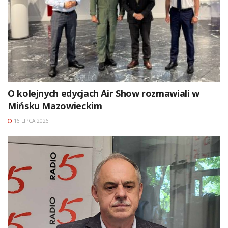
O kolejnych edycjach Air Show rozmawiali w
Mińsku Mazowieckim
16 LIPCA 2026