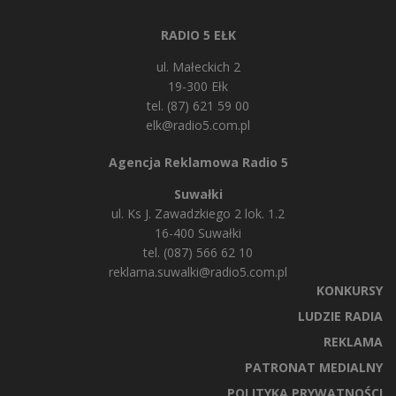
RADIO 5 EŁK
ul. Małeckich 2
19-300 Ełk
tel. (87) 621 59 00
elk@radio5.com.pl
Agencja Reklamowa Radio 5
Suwałki
ul. Ks J. Zawadzkiego 2 lok. 1.2
16-400 Suwałki
tel. (087) 566 62 10
reklama.suwalki@radio5.com.pl
KONKURSY
LUDZIE RADIA
REKLAMA
PATRONAT MEDIALNY
POLITYKA PRYWATNOŚCI