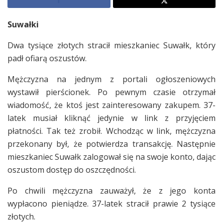
Suwałki
Dwa tysiące złotych stracił mieszkaniec Suwałk, który
padł ofiarą oszustów.
Mężczyzna na jednym z portali ogłoszeniowych
wystawił pierścionek. Po pewnym czasie otrzymał
wiadomość, że ktoś jest zainteresowany zakupem. 37-
latek musiał kliknąć jedynie w link z przyjęciem
płatności. Tak też zrobił. Wchodząc w link, mężczyzna
przekonany był, że potwierdza transakcję. Następnie
mieszkaniec Suwałk zalogował się na swoje konto, dając
oszustom dostęp do oszczędności.
Po chwili mężczyzna zauważył, że z jego konta
wypłacono pieniądze. 37-latek stracił prawie 2 tysiące
złotych.