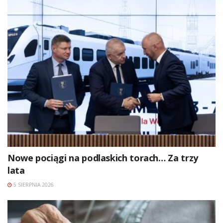
Nowe pociągi na podlaskich torach… Za trzy
lata
5 SIERPNIA 2026