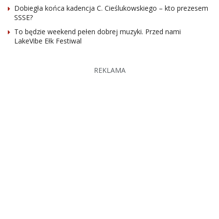
Dobiegła końca kadencja C. Cieślukowskiego – kto prezesem
SSSE?
To będzie weekend pełen dobrej muzyki. Przed nami
LakeVibe Ełk Festiwal
REKLAMA