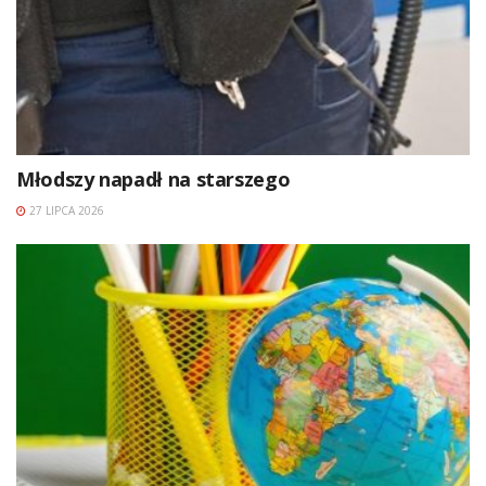
Młodszy napadł na starszego
27 LIPCA 2026