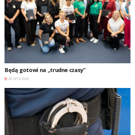
Będą gotowi na „trudne czasy”
28 LIPCA 2026