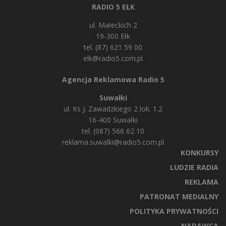
RADIO 5 EŁK
ul. Małeckich 2
19-300 Ełk
tel. (87) 621 59 00
elk@radio5.com.pl
Agencja Reklamowa Radio 5
Suwałki
ul. Ks J. Zawadzkiego 2 lok. 1.2
16-400 Suwałki
tel. (087) 566 62 10
reklama.suwalki@radio5.com.pl
KONKURSY
LUDZIE RADIA
REKLAMA
PATRONAT MEDIALNY
POLITYKA PRYWATNOŚCI
NADAWCA