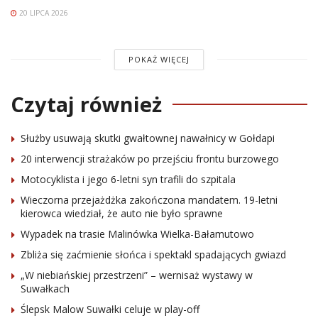
20 LIPCA 2026
POKAŻ WIĘCEJ
Czytaj również
Służby usuwają skutki gwałtownej nawałnicy w Gołdapi
20 interwencji strażaków po przejściu frontu burzowego
Motocyklista i jego 6-letni syn trafili do szpitala
Wieczorna przejażdżka zakończona mandatem. 19-letni
kierowca wiedział, że auto nie było sprawne
Wypadek na trasie Malinówka Wielka-Bałamutowo
Zbliża się zaćmienie słońca i spektakl spadających gwiazd
„W niebiańskiej przestrzeni” – wernisaż wystawy w
Suwałkach
Ślepsk Malow Suwałki celuje w play-off