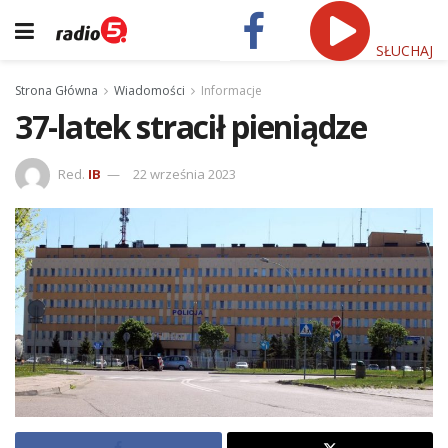
SŁUCHAJ
Strona Główna
Wiadomości
Informacje
37-latek stracił pieniądze
Red.
IB
22 września 2023