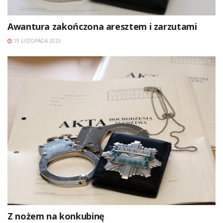
Awantura zakończona aresztem i zarzutami
19 LISTOPADA 2025
Z nożem na konkubinę