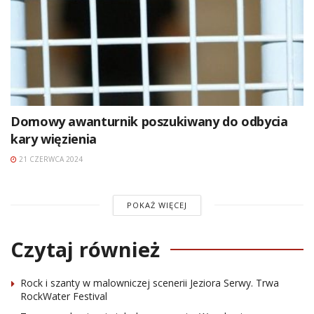
Domowy awanturnik poszukiwany do odbycia
kary więzienia
21 CZERWCA 2024
POKAŻ WIĘCEJ
Czytaj również
Rock i szanty w malowniczej scenerii Jeziora Serwy. Trwa
RockWater Festival