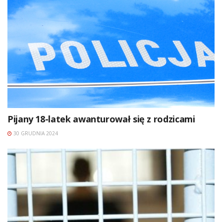
Pijany 18-latek awanturował się z rodzicami
30 GRUDNIA 2024