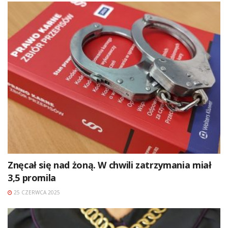
Znęcał się nad żoną. W chwili zatrzymania miał
3,5 promila
25 CZERWCA 2025