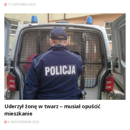
17 LISTOPADA 2025
Uderzył żonę w twarz – musiał opuścić
mieszkanie
6 PAŹDZIERNIKA 2025