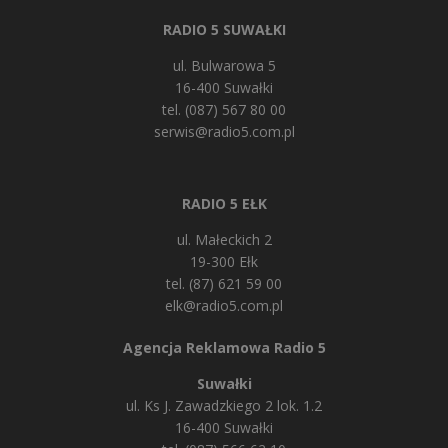
RADIO 5 SUWAŁKI
ul. Bulwarowa 5
16-400 Suwałki
tel. (087) 567 80 00
serwis@radio5.com.pl
RADIO 5 EŁK
ul. Małeckich 2
19-300 Ełk
tel. (87) 621 59 00
elk@radio5.com.pl
Agencja Reklamowa Radio 5
Suwałki
ul. Ks J. Zawadzkiego 2 lok. 1.2
16-400 Suwałki