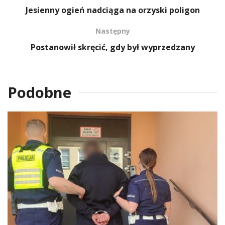
Jesienny ogień nadciąga na orzyski poligon
Następny
Postanowił skręcić, gdy był wyprzedzany
Podobne