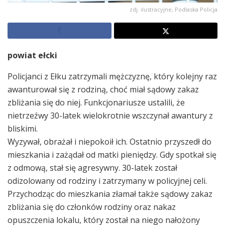
zdj. ilustracyjne, Podlaska Policja
powiat ełcki
Policjanci z Ełku zatrzymali mężczyznę, który kolejny raz
awanturował się z rodziną, choć miał sądowy zakaz
zbliżania się do niej. Funkcjonariusze ustalili, że
nietrzeźwy 30-latek wielokrotnie wszczynał awantury z
bliskimi.
Wyzywał, obrażał i niepokoił ich. Ostatnio przyszedł do
mieszkania i zażądał od matki pieniędzy. Gdy spotkał się
z odmową, stał się agresywny. 30-latek został
odizolowany od rodziny i zatrzymany w policyjnej celi.
Przychodząc do mieszkania złamał także sądowy zakaz
zbliżania się do członków rodziny oraz nakaz
opuszczenia lokalu, który został na niego nałożony