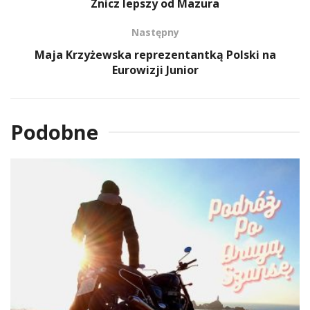
Znicz lepszy od Mazura
Następny
Maja Krzyżewska reprezentantką Polski na
Eurowizji Junior
Podobne