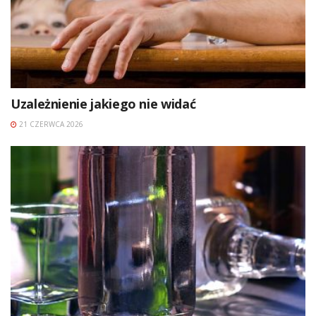
Uzależnienie jakiego nie widać
21 CZERWCA 2026