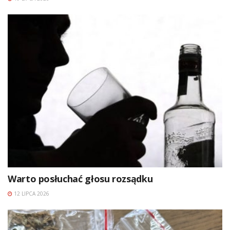
Warto posłuchać głosu rozsądku
12 LIPCA 2026