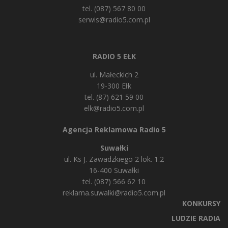
tel. (087) 567 80 00
serwis@radio5.com.pl
RADIO 5 EŁK
ul. Małeckich 2
19-300 Ełk
tel. (87) 621 59 00
elk@radio5.com.pl
Agencja Reklamowa Radio 5
Suwałki
ul. Ks J. Zawadzkiego 2 lok. 1.2
16-400 Suwałki
tel. (087) 566 62 10
reklama.suwalki@radio5.com.pl
KONKURSY
LUDZIE RADIA