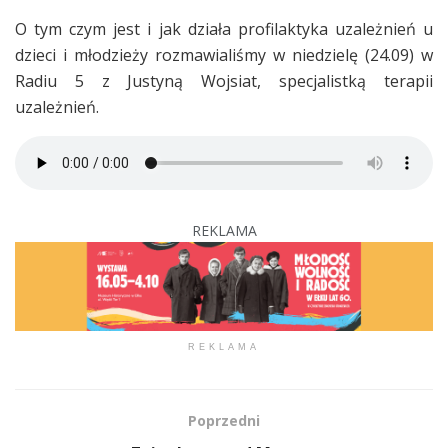
O tym czym jest i jak działa profilaktyka uzależnień u
dzieci i młodzieży rozmawialiśmy w niedzielę (24.09) w
Radiu 5 z Justyną Wojsiat, specjalistką terapii
uzależnień.
REKLAMA
REKLAMA
Poprzedni