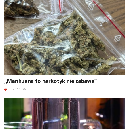
,,Marihuana to narkotyk nie zabawa”
5 LIPCA 2026