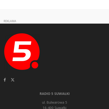
REKLAMA
RADIO 5 SUWAŁKI
ul. Bulwarowa 5
16-400 Suwałki