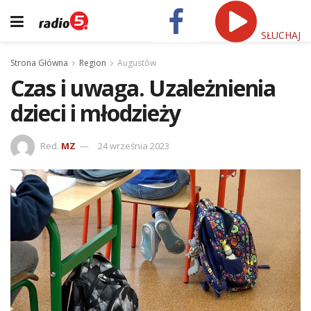
SŁUCHAJ
Strona Główna
Region
Augustów
Czas i uwaga. Uzależnienia
dzieci i młodzieży
Red.
MZ
24 września 2023