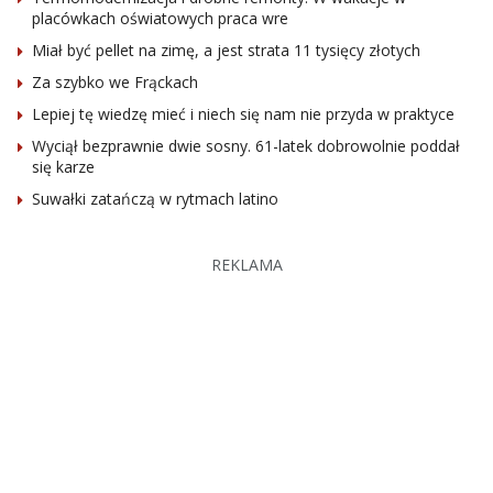
placówkach oświatowych praca wre
Miał być pellet na zimę, a jest strata 11 tysięcy złotych
Za szybko we Frąckach
Lepiej tę wiedzę mieć i niech się nam nie przyda w praktyce
Wyciął bezprawnie dwie sosny. 61-latek dobrowolnie poddał
się karze
Suwałki zatańczą w rytmach latino
REKLAMA