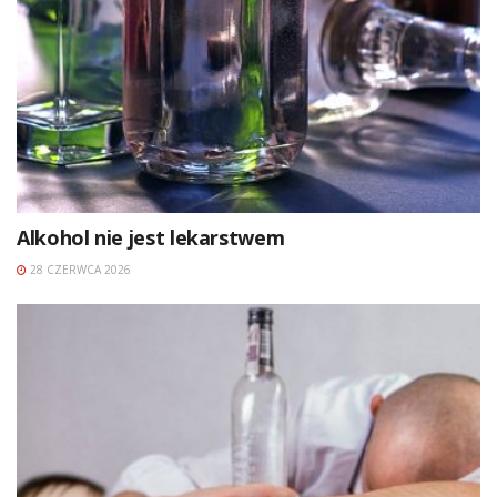
Alkohol nie jest lekarstwem
28 CZERWCA 2026