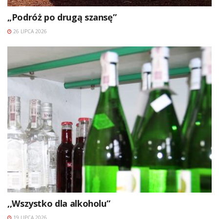
„Podróż po drugą szansę”
26 LIPCA 2026
,,Wszystko dla alkoholu”
19 LIPCA 2026