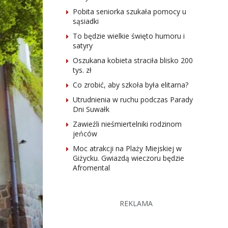
Pobita seniorka szukała pomocy u
sąsiadki
To będzie wielkie święto humoru i
satyry
Oszukana kobieta straciła blisko 200
tys. zł
Co zrobić, aby szkoła była elitarna?
Utrudnienia w ruchu podczas Parady
Dni Suwałk
Zawieźli nieśmiertelniki rodzinom
jeńców
Moc atrakcji na Plaży Miejskiej w
Giżycku. Gwiazdą wieczoru będzie
Afromental
REKLAMA