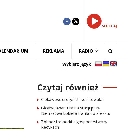
SŁUCHAJ
ALENDARIUM
REKLAMA
RADIO
Wybierz język
Czytaj również
Ciekawość drogo ich kosztowała
Głośna awantura na stacji paliw.
Nietrzeźwa kobieta trafiła do aresztu
Zobacz trojaczki z gospodarstwa w
Redykach