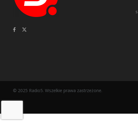
s
© 2025 Radio5. Wszelkie prawa zastrzeżone.