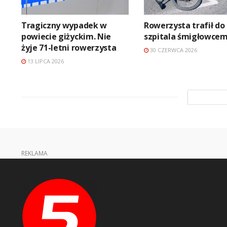
Tragiczny wypadek w
Rowerzysta trafił do
powiecie giżyckim. Nie
szpitala śmigłowcem
żyje 71-letni rowerzysta
30 CZERWCA 2026
13 LIPCA 2026
REKLAMA