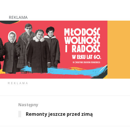
REKLAMA
REKLAMA
Następny
Remonty jeszcze przed zimą