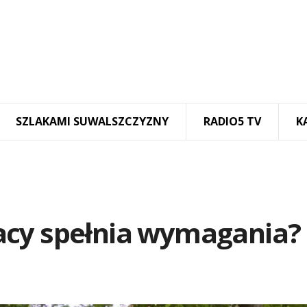
SZLAKAMI SUWALSZCZYZNY
RADIO5 TV
K
acy spełnia wymagania?