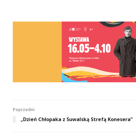
Poprzedni
„Dzień Chłopaka z Suwalską Strefą Konesera”