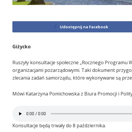
Udostępnij na Facebook
Giżycko
Ruszyły konsultacje społeczne „Rocznego Programu W
organizacjami pozarządowymi. Taki dokument przygot
zlecania zadań samorządu, które wykonywane są prze
Mówi Katarzyna Pomichowska z Biura Promocji i Polit
Konsultacje będą trwały do 8 października.