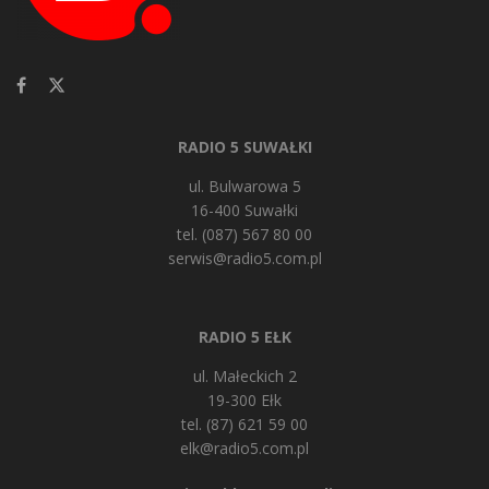
RADIO 5 SUWAŁKI
ul. Bulwarowa 5
16-400 Suwałki
tel. (087) 567 80 00
serwis@radio5.com.pl
RADIO 5 EŁK
ul. Małeckich 2
19-300 Ełk
tel. (87) 621 59 00
elk@radio5.com.pl