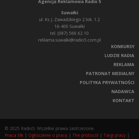
Agencja Reklamowa Radio 5
Suwałki
ul. Ks J. Zawadzkiego 2 lok. 1.2
16-400 Suwałki
tel. (087) 566 62 10
reklama.suwalki@radio5.com.pl
KONKURSY
LUDZIE RADIA
REKLAMA
PATRONAT MEDIALNY
POLITYKA PRYWATNOŚCI
NADAWCA
KONTAKT
© 2025 Radio5. Wszelkie prawa zastrzeżone.
Praca Ełk
|
Ogłoszenie o pracę
|
The protocol
|
Targi pracy
|