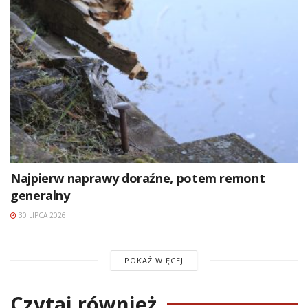
Najpierw naprawy doraźne, potem remont
generalny
30 LIPCA 2026
POKAŻ WIĘCEJ
Czytaj również