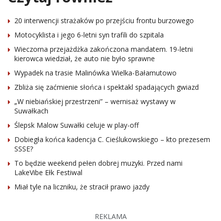
20 interwencji strażaków po przejściu frontu burzowego
Motocyklista i jego 6-letni syn trafili do szpitala
Wieczorna przejażdżka zakończona mandatem. 19-letni
kierowca wiedział, że auto nie było sprawne
Wypadek na trasie Malinówka Wielka-Bałamutowo
Zbliża się zaćmienie słońca i spektakl spadających gwiazd
„W niebiańskiej przestrzeni” – wernisaż wystawy w
Suwałkach
Ślepsk Malow Suwałki celuje w play-off
Dobiegła końca kadencja C. Cieślukowskiego – kto prezesem
SSSE?
To będzie weekend pełen dobrej muzyki. Przed nami
LakeVibe Ełk Festiwal
Miał tyle na liczniku, że stracił prawo jazdy
REKLAMA