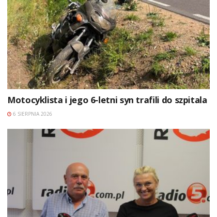
Motocyklista i jego 6-letni syn trafili do szpitala
6 SIERPNIA 2026