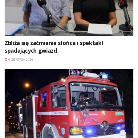
Zbliża się zaćmienie słońca i spektakl
spadających gwiazd
6 SIERPNIA 2026