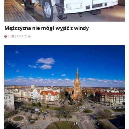
Mężczyzna nie mógł wyjść z windy
5 SIERPNIA 2026