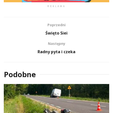
REKLAMA
Poprzedni
Święto Siei
Następny
Radny pyta i czeka
Podobne