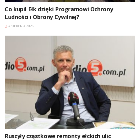
Co kupił Ełk dzięki Programowi Ochrony
Ludności i Obrony Cywilnej?
4 SIERPNIA 2026
Ruszyły cząstkowe remonty ełckich ulic