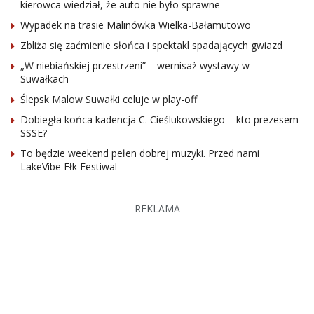
kierowca wiedział, że auto nie było sprawne
Wypadek na trasie Malinówka Wielka-Bałamutowo
Zbliża się zaćmienie słońca i spektakl spadających gwiazd
„W niebiańskiej przestrzeni” – wernisaż wystawy w
Suwałkach
Ślepsk Malow Suwałki celuje w play-off
Dobiegła końca kadencja C. Cieślukowskiego – kto prezesem
SSSE?
To będzie weekend pełen dobrej muzyki. Przed nami
LakeVibe Ełk Festiwal
REKLAMA