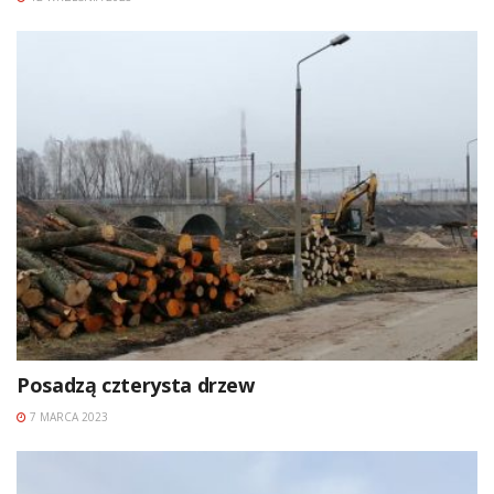
Posadzą czterysta drzew
7 MARCA 2023