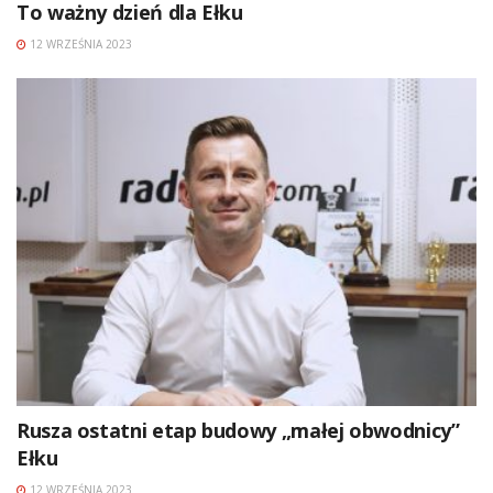
To ważny dzień dla Ełku
12 WRZEŚNIA 2023
Rusza ostatni etap budowy „małej obwodnicy”
Ełku
12 WRZEŚNIA 2023