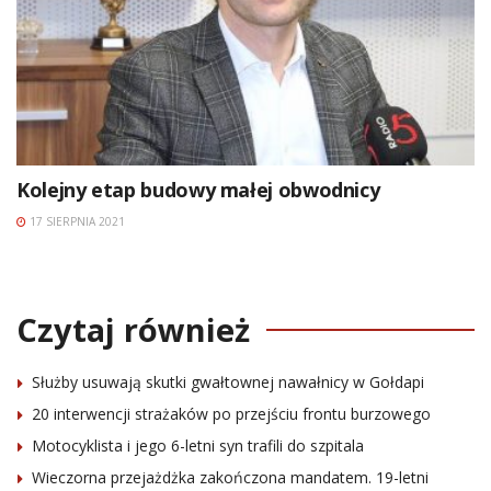
Kolejny etap budowy małej obwodnicy
17 SIERPNIA 2021
Czytaj również
Służby usuwają skutki gwałtownej nawałnicy w Gołdapi
20 interwencji strażaków po przejściu frontu burzowego
Motocyklista i jego 6-letni syn trafili do szpitala
Wieczorna przejażdżka zakończona mandatem. 19-letni