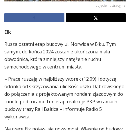
zdjęcie ilustracyjne
Ełk
Rusza ostatni etap budowy ul. Norwida w Ełku. Tym
samym, do końca 2024 zostanie ukończona mała
obwodnica, która zmniejszy natężenie ruchu
samochodowego w centrum miasta.
– Prace ruszają w najbliższy wtorek (12.09) i dotyczą
odcinka od skrzyżowania ulic Kościuszki-Dąbrowskiego
do połączenia z projektowanym rondem zjazdowym do
tunelu pod torami. Ten etap realizuje PKP w ramach
budowy trasy Rail Baltica – informuje Radio 5
wykonawca.
Na rzece Ełk pojawi się nowy most. Właśnie od budowy