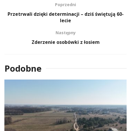
Poprzedni
Przetrwali dzięki determinacji – dziś świętują 60-
lecie
Następny
Zderzenie osobówki z łosiem
Podobne