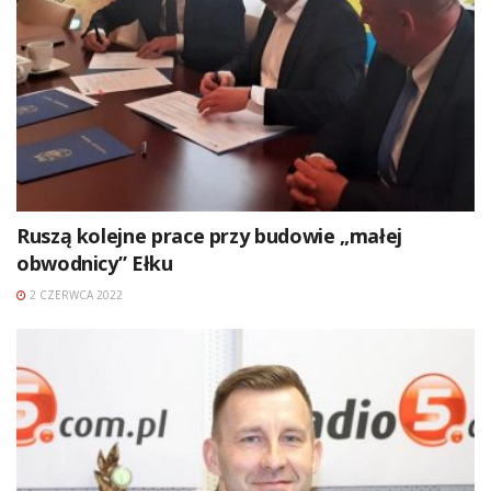
Ruszą kolejne prace przy budowie „małej
obwodnicy” Ełku
2 CZERWCA 2022