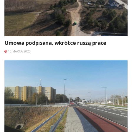
Umowa podpisana, wkrótce ruszą prace
10 MARCA 2025