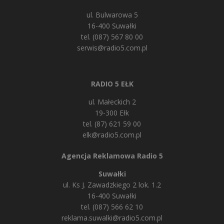
ul. Bulwarowa 5
16-400 Suwałki
tel. (087) 567 80 00
serwis@radio5.com.pl
RADIO 5 EŁK
ul. Małeckich 2
19-300 Ełk
tel. (87) 621 59 00
elk@radio5.com.pl
Agencja Reklamowa Radio 5
Suwałki
ul. Ks J. Zawadzkiego 2 lok. 1.2
16-400 Suwałki
tel. (087) 566 62 10
reklama.suwalki@radio5.com.pl