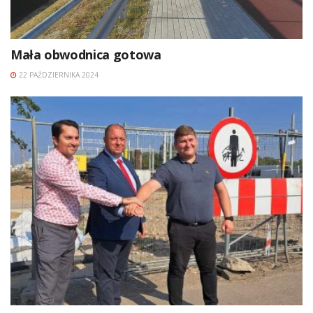
Mała obwodnica gotowa
22 PAŹDZIERNIKA 2024