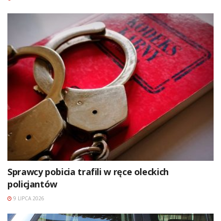
Sprawcy pobicia trafili w ręce oleckich
policjantów
9 LIPCA 2026