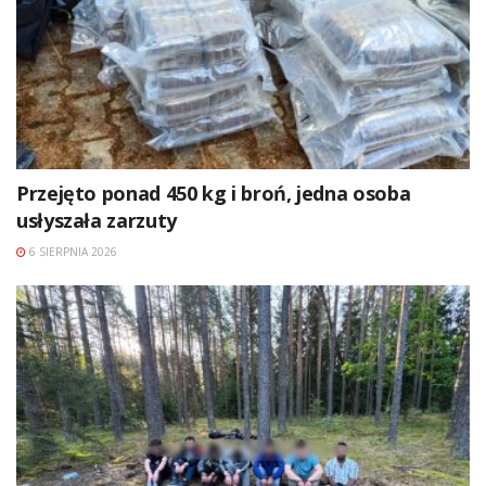
Przejęto ponad 450 kg i broń, jedna osoba
usłyszała zarzuty
6 SIERPNIA 2026