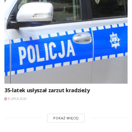
35-latek usłyszał zarzut kradzieży
8 LIPCA 2026
POKAŻ WIĘCEJ