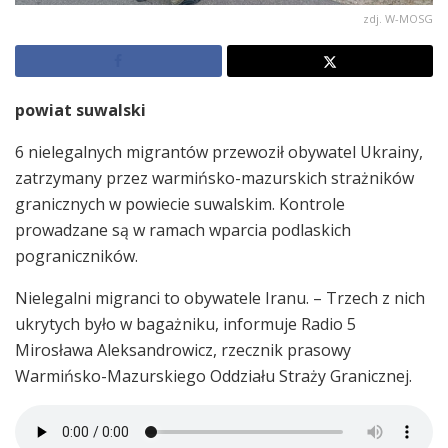
zdj. W-MOSG
powiat suwalski
6 nielegalnych migrantów przewoził obywatel Ukrainy,
zatrzymany przez warmińsko-mazurskich strażników
granicznych w powiecie suwalskim. Kontrole
prowadzane są w ramach wparcia podlaskich
pograniczników.
Nielegalni migranci to obywatele Iranu. – Trzech z nich
ukrytych było w bagażniku, informuje Radio 5
Mirosława Aleksandrowicz, rzecznik prasowy
Warmińsko-Mazurskiego Oddziału Straży Granicznej.