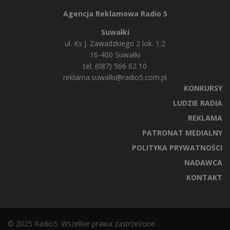
Agencja Reklamowa Radio 5
Suwałki
ul. Ks J. Zawadzkiego 2 lok. 1.2
16-400 Suwałki
tel. (087) 566 62 10
reklama.suwalki@radio5.com.pl
KONKURSY
LUDZIE RADIA
REKLAMA
PATRONAT MEDIALNY
POLITYKA PRYWATNOŚCI
NADAWCA
KONTAKT
© 2025 Radio5. Wszelkie prawa zastrzeżone.