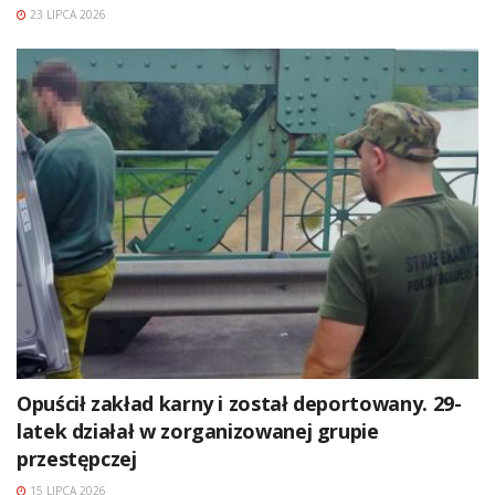
23 LIPCA 2026
Opuścił zakład karny i został deportowany. 29-
latek działał w zorganizowanej grupie
przestępczej
15 LIPCA 2026