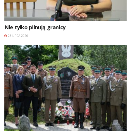
Nie tylko pilnują granicy
28 LIPCA 2026