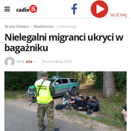
SŁUCHAJ
Strona Główna
Wiadomości
Informacje
Nielegalni migranci ukryci w
bagażniku
Red.
ate
20 września 2023