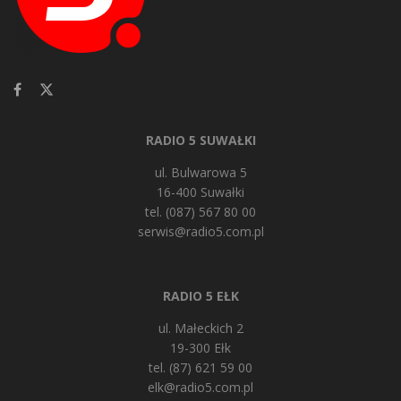
RADIO 5 SUWAŁKI
ul. Bulwarowa 5
16-400 Suwałki
tel. (087) 567 80 00
serwis@radio5.com.pl
RADIO 5 EŁK
ul. Małeckich 2
19-300 Ełk
tel. (87) 621 59 00
elk@radio5.com.pl