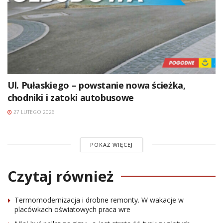
Ul. Pułaskiego – powstanie nowa ścieżka,
chodniki i zatoki autobusowe
27 LUTEGO 2026
POKAŻ WIĘCEJ
Czytaj również
Termomodernizacja i drobne remonty. W wakacje w
placówkach oświatowych praca wre