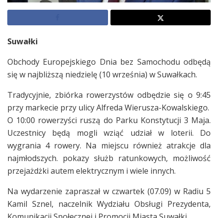
Suwałki
Obchody Europejskiego Dnia bez Samochodu odbędą
się w najbliższą niedzielę (10 września) w Suwałkach.
Tradycyjnie, zbiórka rowerzystów odbędzie się o 9:45
przy markecie przy ulicy Alfreda Wierusza-Kowalskiego.
O 10:00 rowerzyści ruszą do Parku Konstytucji 3 Maja.
Uczestnicy będą mogli wziąć udział w loterii. Do
wygrania 4 rowery. Na miejscu również atrakcje dla
najmłodszych. pokazy służb ratunkowych, możliwość
przejażdżki autem elektrycznym i wiele innych.
Na wydarzenie zapraszał w czwartek (07.09) w Radiu 5
Kamil Sznel, naczelnik Wydziału Obsługi Prezydenta,
Komunikacji Społecznej i Promocji Miasta Suwałki.