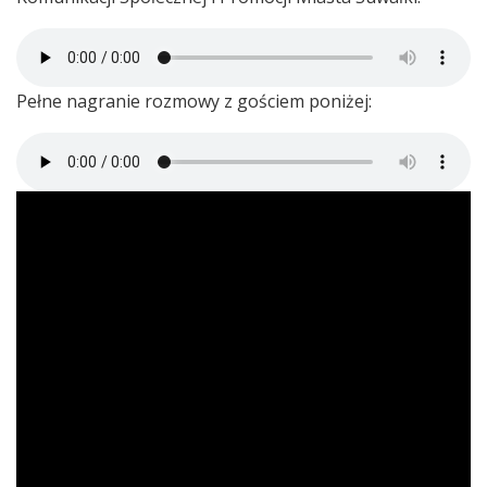
Pełne nagranie rozmowy z gościem poniżej: