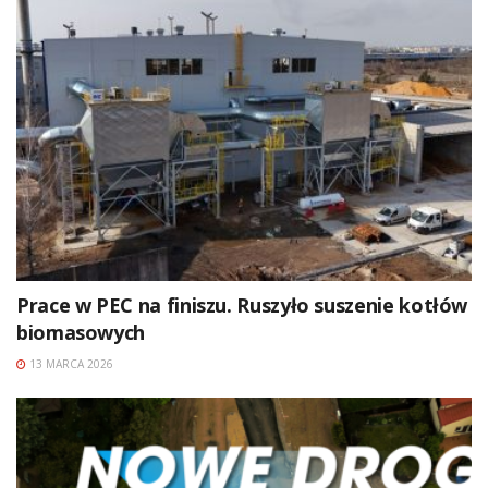
Prace w PEC na finiszu. Ruszyło suszenie kotłów
biomasowych
13 MARCA 2026