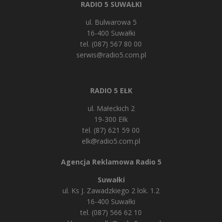
RADIO 5 SUWAŁKI
ul. Bulwarowa 5
16-400 Suwałki
tel. (087) 567 80 00
serwis@radio5.com.pl
RADIO 5 EŁK
ul. Małeckich 2
19-300 Ełk
tel. (87) 621 59 00
elk@radio5.com.pl
Agencja Reklamowa Radio 5
Suwałki
ul. Ks J. Zawadzkiego 2 lok. 1.2
16-400 Suwałki
tel. (087) 566 62 10