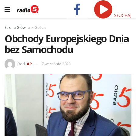
SŁUCHAJ
Strona Główna
Goście
Obchody Europejskiego Dnia
bez Samochodu
Red.
AP
7 września 2023