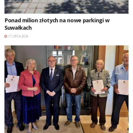
Ponad milion złotych na nowe parkingi w
Suwałkach
17 LIPCA 2026