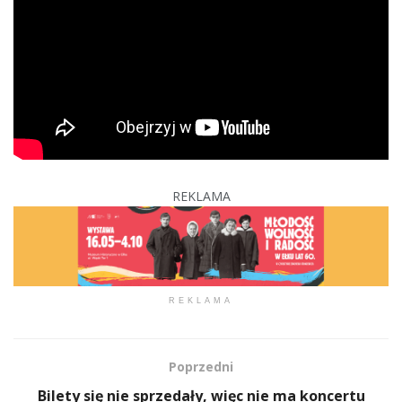
REKLAMA
REKLAMA
Poprzedni
Bilety się nie sprzedały, więc nie ma koncertu