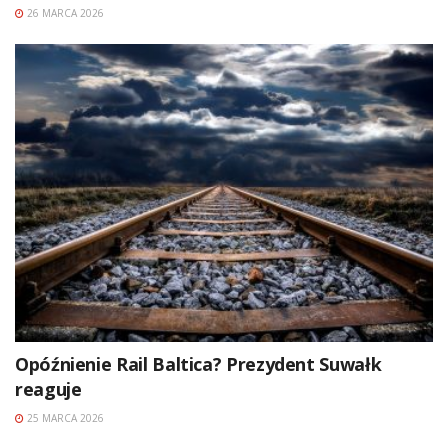
26 MARCA 2026
Opóźnienie Rail Baltica? Prezydent Suwałk
reaguje
25 MARCA 2026