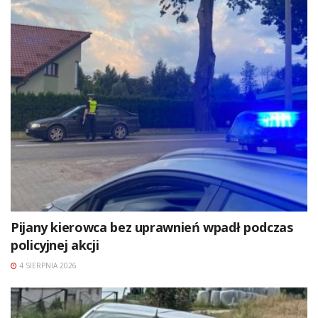
Pijany kierowca bez uprawnień wpadł podczas
policyjnej akcji
4 SIERPNIA 2026