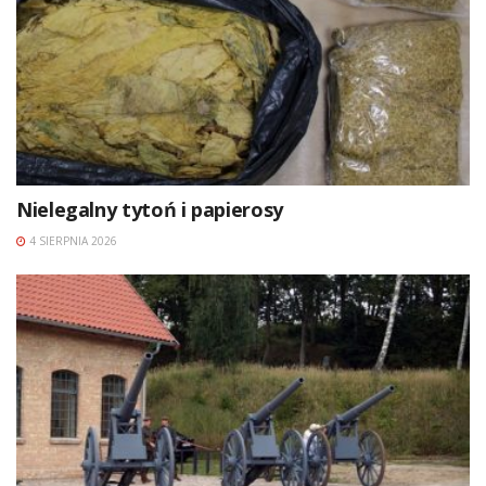
Nielegalny tytoń i papierosy
4 SIERPNIA 2026