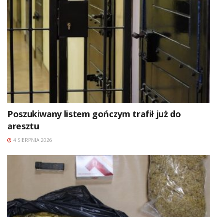
Poszukiwany listem gończym trafił już do
aresztu
4 SIERPNIA 2026