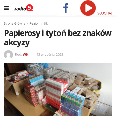
SŁUCHAJ
Strona Główna
Region
Ełk
Papierosy i tytoń bez znaków
akcyzy
Red.
WK
15 września 2023