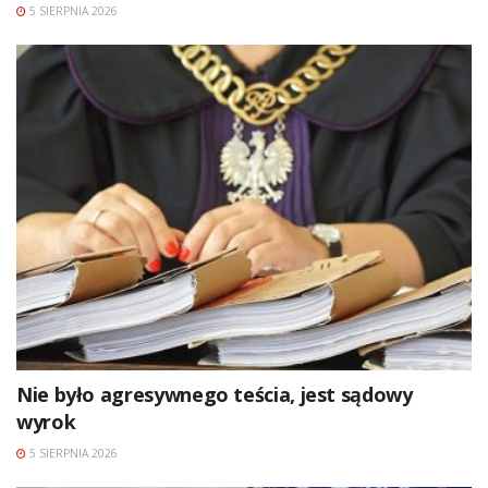
5 SIERPNIA 2026
Nie było agresywnego teścia, jest sądowy
wyrok
5 SIERPNIA 2026