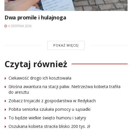
Dwa promile i hulajnoga
4 SIERPNIA 2026
POKAŻ WIĘCEJ
Czytaj również
Ciekawość drogo ich kosztowała
Głośna awantura na stacji paliw. Nietrzeźwa kobieta trafiła
do aresztu
Zobacz trojaczki z gospodarstwa w Redykach
Pobita seniorka szukała pomocy u sąsiadki
To będzie wielkie święto humoru i satyry
Oszukana kobieta straciła blisko 200 tys. zł