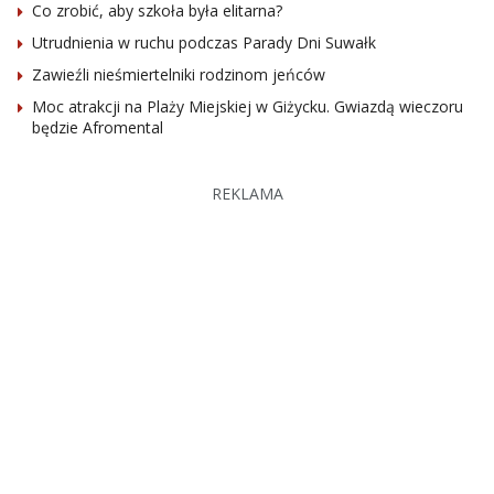
Co zrobić, aby szkoła była elitarna?
Utrudnienia w ruchu podczas Parady Dni Suwałk
Zawieźli nieśmiertelniki rodzinom jeńców
Moc atrakcji na Plaży Miejskiej w Giżycku. Gwiazdą wieczoru
będzie Afromental
REKLAMA