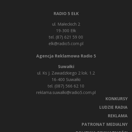
RADIO 5 EŁK
ul. Małeckich 2
19-300 Ełk
tel. (87) 621 59 00
elk@radio5.com.pl
Agencja Reklamowa Radio 5
Suwałki
ul. Ks J. Zawadzkiego 2 lok. 1.2
16-400 Suwałki
tel. (087) 566 62 10
reklama.suwalki@radio5.com.pl
KONKURSY
LUDZIE RADIA
REKLAMA
PATRONAT MEDIALNY