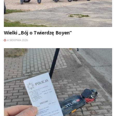
Wielki „Bój o Twierdzę Boyen”
4 SIERPNIA 2026