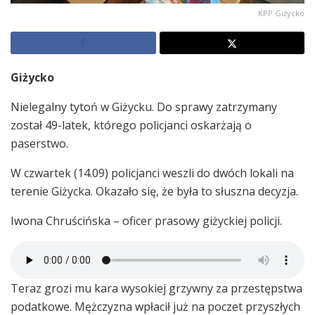
KPP Giżycko
Giżycko
Nielegalny tytoń w Giżycku. Do sprawy zatrzymany
został 49-latek, którego policjanci oskarżają o
paserstwo.
W czwartek (14.09) policjanci weszli do dwóch lokali na
terenie Giżycka. Okazało się, że była to słuszna decyzja.
Iwona Chruścińska – oficer prasowy giżyckiej policji.
Teraz grozi mu kara wysokiej grzywny za przestępstwa
podatkowe. Mężczyzna wpłacił już na poczet przyszłych