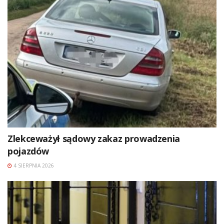
Zlekceważył sądowy zakaz prowadzenia
pojazdów
4 SIERPNIA 2026