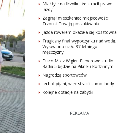
Miał tyle na liczniku, że stracił prawo
jazdy
Zaginął mieszkaniec miejscowości
Trzonki. Trwają poszukiwania
Jazda rowerem okazała się kosztowna
Tragiczny finał wypoczynku nad wodą.
Wyłowiono ciało 37-letniego
mężczyzny
Disco Mix z Wigier. Plenerowe studio
Radia 5 będzie na Pikniku Rodzinnym
Nagrodzą sportowców
Jechali pijani, więc stracili samochody
Kolejne dotacje na zabytki
REKLAMA