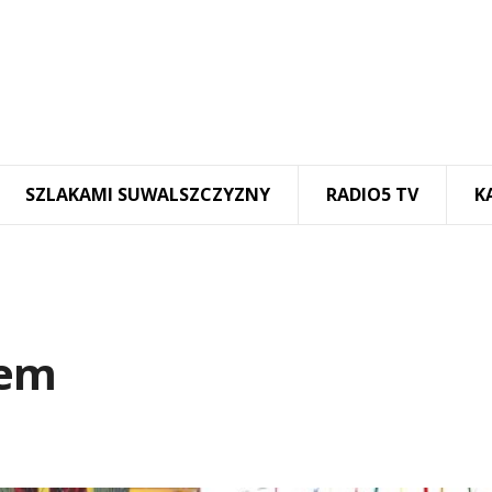
SZLAKAMI SUWALSZCZYZNY
RADIO5 TV
K
wem