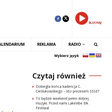
SŁUCHAJ
ALENDARIUM
REKLAMA
RADIO
Wybierz język
Czytaj również
Dobiegła końca kadencja C.
Cieślukowskiego – kto prezesem SSSE?
To będzie weekend pełen dobrej
muzyki. Przed nami LakeVibe Ełk
Festiwal