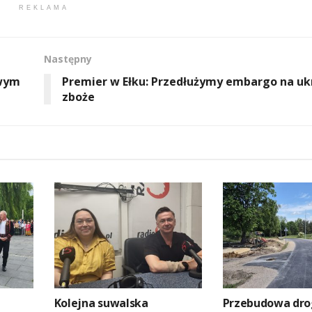
REKLAMA
Następny
owym
Premier w Ełku: Przedłużymy embargo na uk
zboże
Kolejna suwalska
Przebudowa dro