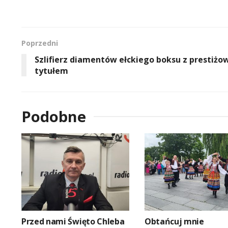
Poprzedni
Szlifierz diamentów ełckiego boksu z prestiż
tytułem
Podobne
Przed nami Święto Chleba
Obtańcuj mnie