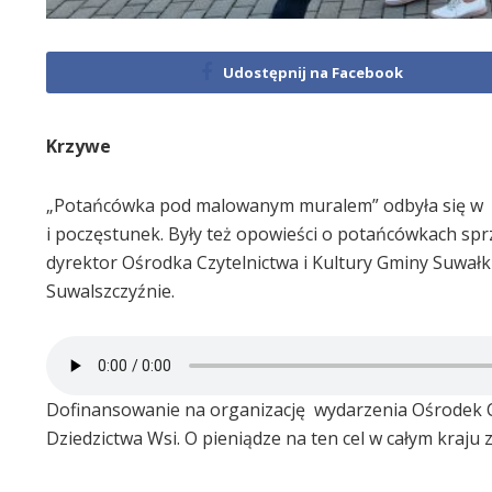
Udostępnij na Facebook
Krzywe
„Potańcówka pod malowanym muralem” odbyła się w p
i poczęstunek. Były też opowieści o potańcówkach sprz
dyrektor Ośrodka Czytelnictwa i Kultury Gminy Suwałki
Suwalszczyźnie.
Dofinansowanie na organizację wydarzenia Ośrodek Czy
Dziedzictwa Wsi. O pieniądze na ten cel w całym kraj