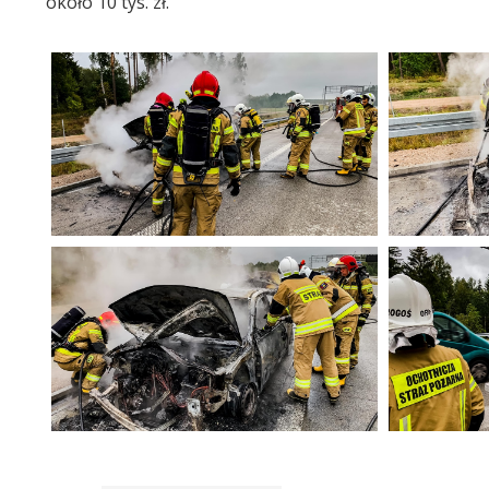
około 10 tys. zł.