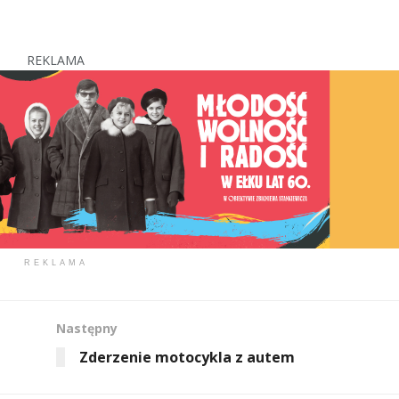
REKLAMA
REKLAMA
Następny
Zderzenie motocykla z autem