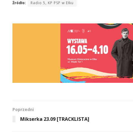
Źródło:
Radio 5, KP PSP w Ełku
Poprzedni
Mikserka 23.09 [TRACKLISTA]