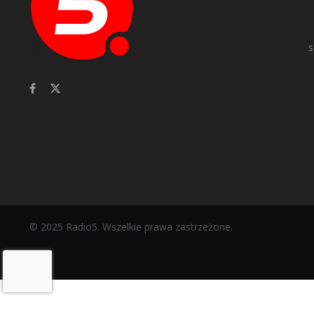
s
© 2025 Radio5. Wszelkie prawa zastrzeżone.