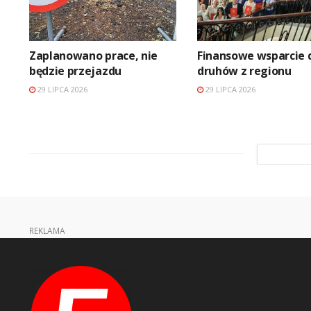
Zaplanowano prace, nie
Finansowe wsparcie 
będzie przejazdu
druhów z regionu
29 LIPCA 2026
29 LIPCA 2026
REKLAMA