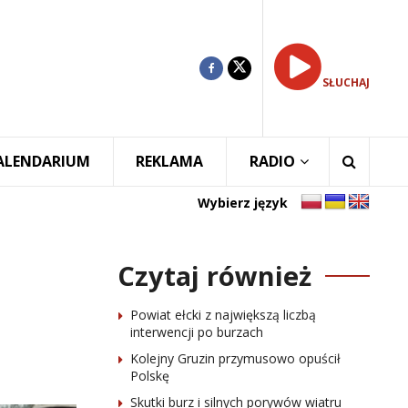
SŁUCHAJ
ALENDARIUM
REKLAMA
RADIO
Wybierz język
Czytaj również
Powiat ełcki z największą liczbą
interwencji po burzach
Kolejny Gruzin przymusowo opuścił
Polskę
Skutki burz i silnych porywów wiatru