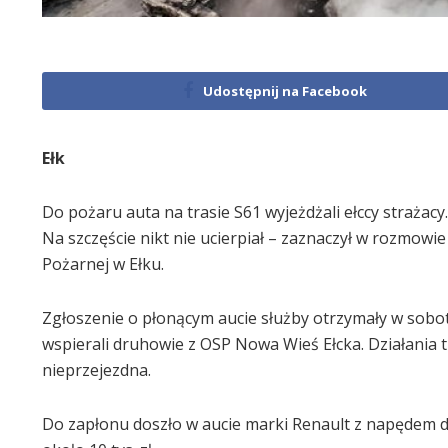
Udostępnij na Facebook
Ełk
Do pożaru auta na trasie S61 wyjeżdżali ełccy straża
Na szczęście nikt nie ucierpiał – zaznaczył w rozmow
Pożarnej w Ełku.
Zgłoszenie o płonącym aucie służby otrzymały w sobotę
wspierali druhowie z OSP Nowa Wieś Ełcka. Działania 
nieprzejezdna.
Do zapłonu doszło w aucie marki Renault z napędem di