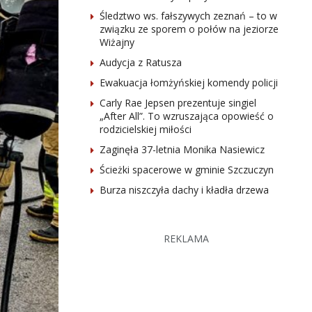
Śledztwo ws. fałszywych zeznań – to w
związku ze sporem o połów na jeziorze
Wiżajny
Audycja z Ratusza
Ewakuacja łomżyńskiej komendy policji
Carly Rae Jepsen prezentuje singiel
„After All”. To wzruszająca opowieść o
rodzicielskiej miłości
Zaginęła 37-letnia Monika Nasiewicz
Ścieżki spacerowe w gminie Szczuczyn
Burza niszczyła dachy i kładła drzewa
REKLAMA