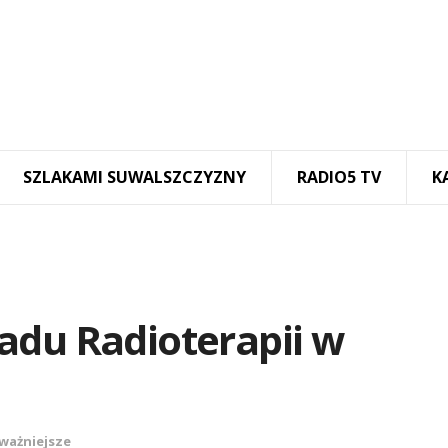
SZLAKAMI SUWALSZCZYZNY
RADIO5 TV
K
adu Radioterapii w
ważniejsze