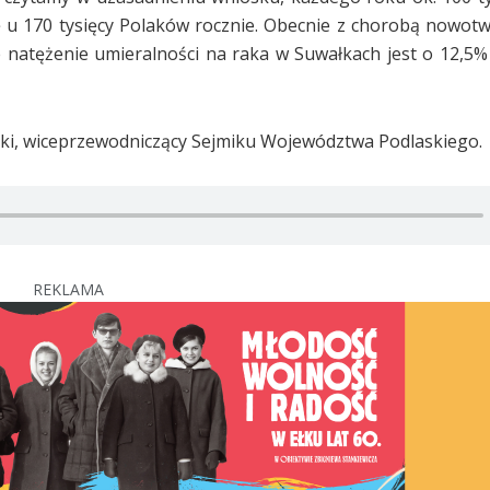
 u 170 tysięcy Polaków rocznie. Obecnie z chorobą nowot
 natężenie umieralności na raka w Suwałkach jest o 12,5%
ski, wiceprzewodniczący Sejmiku Województwa Podlaskiego.
REKLAMA