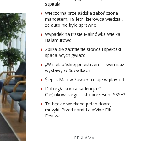
szpitala
Wieczorna przejażdżka zakończona
mandatem. 19-letni kierowca wiedział,
że auto nie było sprawne
Wypadek na trasie Malinówka Wielka-
Bałamutowo
Zbliża się zaćmienie słońca i spektakl
spadających gwiazd
„W niebiańskiej przestrzeni” – wernisaż
wystawy w Suwałkach
Ślepsk Malow Suwałki celuje w play-off
Dobiegła końca kadencja C.
Cieślukowskiego – kto prezesem SSSE?
To będzie weekend pełen dobrej
muzyki. Przed nami LakeVibe Ełk
Festiwal
REKLAMA