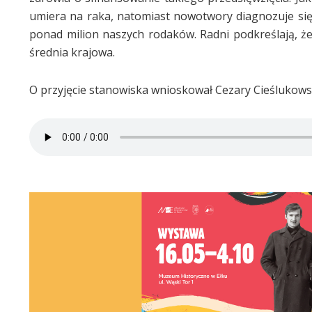
umiera na raka, natomiast nowotwory diagnozuje się
ponad milion naszych rodaków. Radni podkreślają, że
średnia krajowa.
O przyjęcie stanowiska wnioskował Cezary Cieślukow