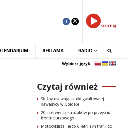
SŁUCHAJ
ALENDARIUM
REKLAMA
RADIO
Wybierz język
Czytaj również
Służby usuwają skutki gwałtownej
nawałnicy w Gołdapi
20 interwencji strażaków po przejściu
frontu burzowego
Motocyklista i jego 6-letni syn trafili do