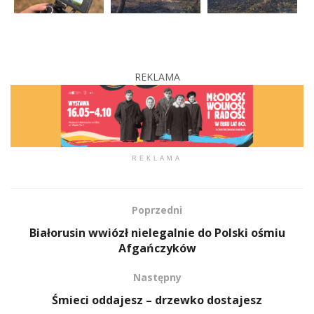
REKLAMA
REKLAMA
Poprzedni
Białorusin wwiózł nielegalnie do Polski ośmiu
Afgańczyków
Następny
Śmieci oddajesz – drzewko dostajesz