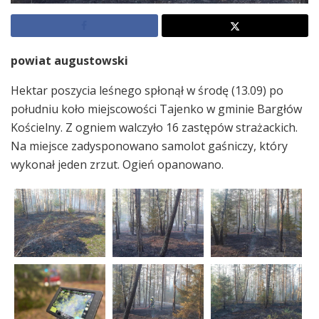
powiat augustowski
Hektar poszycia leśnego spłonął w środę (13.09) po
południu koło miejscowości Tajenko w gminie Bargłów
Kościelny. Z ogniem walczyło 16 zastępów strażackich.
Na miejsce zadysponowano samolot gaśniczy, który
wykonał jeden zrzut. Ogień opanowano.