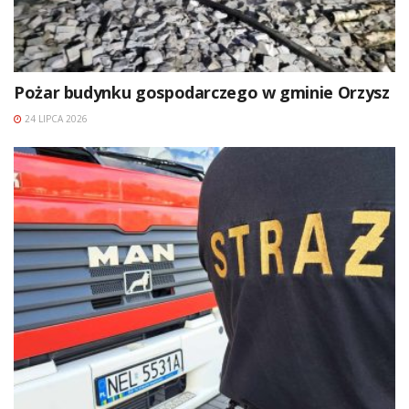
Pożar budynku gospodarczego w gminie Orzysz
24 LIPCA 2026