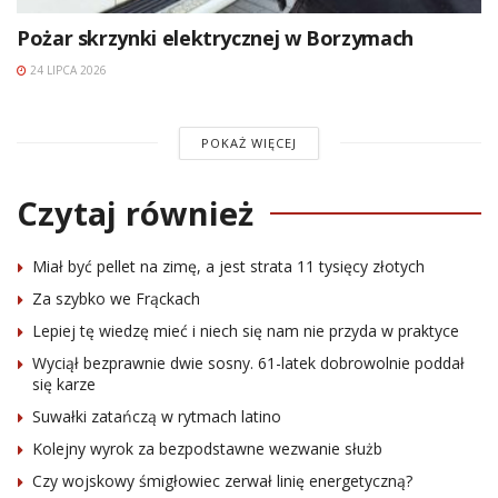
Pożar skrzynki elektrycznej w Borzymach
24 LIPCA 2026
POKAŻ WIĘCEJ
Czytaj również
Miał być pellet na zimę, a jest strata 11 tysięcy złotych
Za szybko we Frąckach
Lepiej tę wiedzę mieć i niech się nam nie przyda w praktyce
Wyciął bezprawnie dwie sosny. 61-latek dobrowolnie poddał
się karze
Suwałki zatańczą w rytmach latino
Kolejny wyrok za bezpodstawne wezwanie służb
Czy wojskowy śmigłowiec zerwał linię energetyczną?