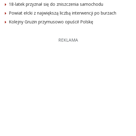
18-latek przyznał się do zniszczenia samochodu
Powiat ełcki z największą liczbą interwencji po burzach
Kolejny Gruzin przymusowo opuścił Polskę
REKLAMA