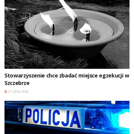
Stowarzyszenie chce zbadać miejsce egzekucji w
Szczebrze
27 LIPCA 2026