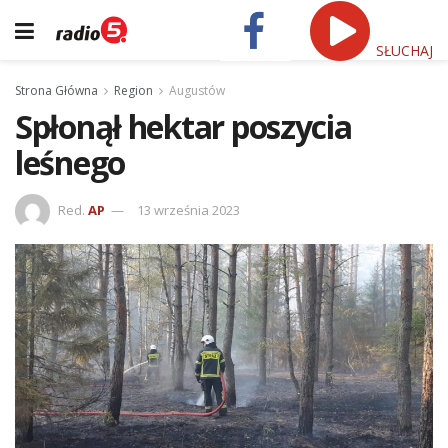
SŁUCHAJ
Strona Główna
Region
Augustów
Spłonął hektar poszycia
leśnego
Red.
AP
13 września 2023