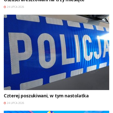
24 LIPCA 2026
Czterej poszukiwani, w tym nastolatka
24 LIPCA 2026