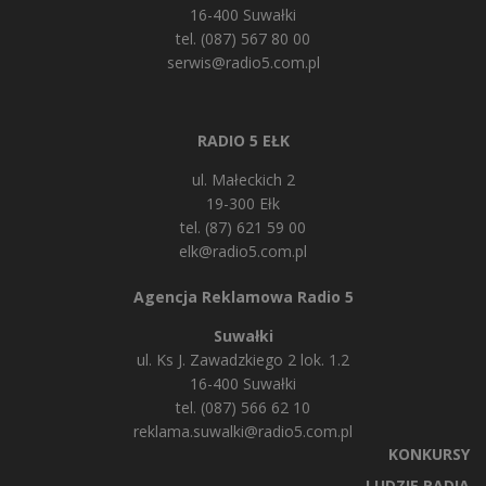
16-400 Suwałki
tel. (087) 567 80 00
serwis@radio5.com.pl
RADIO 5 EŁK
ul. Małeckich 2
19-300 Ełk
tel. (87) 621 59 00
elk@radio5.com.pl
Agencja Reklamowa Radio 5
Suwałki
ul. Ks J. Zawadzkiego 2 lok. 1.2
16-400 Suwałki
tel. (087) 566 62 10
reklama.suwalki@radio5.com.pl
KONKURSY
LUDZIE RADIA