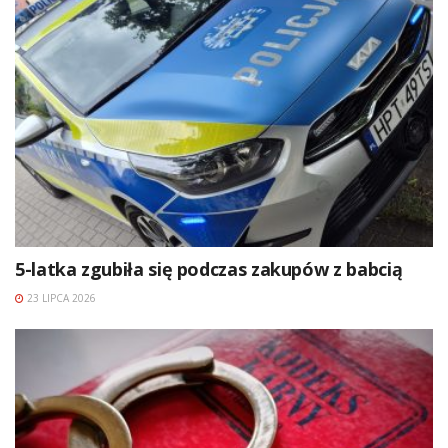
5-latka zgubiła się podczas zakupów z babcią
23 LIPCA 2026