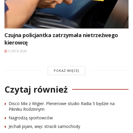
Czujna policjantka zatrzymała nietrzeźwego
kierowcę
3 LIPCA 2026
POKAŻ WIĘCEJ
Czytaj również
Disco Mix z Wigier. Plenerowe studio Radia 5 będzie na
Pikniku Rodzinnym
Nagrodzą sportowców
Jechali pijani, więc stracili samochody