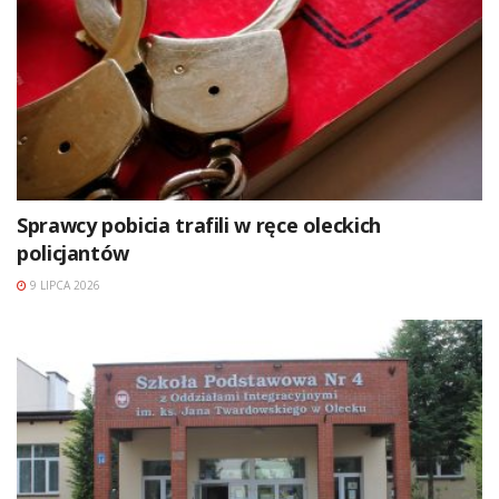
Sprawcy pobicia trafili w ręce oleckich
policjantów
9 LIPCA 2026