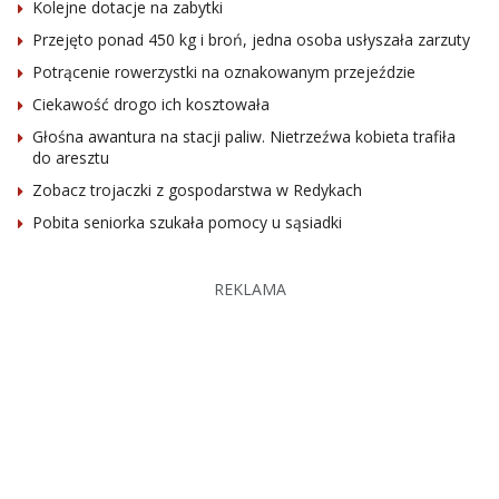
Kolejne dotacje na zabytki
Przejęto ponad 450 kg i broń, jedna osoba usłyszała zarzuty
Potrącenie rowerzystki na oznakowanym przejeździe
Ciekawość drogo ich kosztowała
Głośna awantura na stacji paliw. Nietrzeźwa kobieta trafiła
do aresztu
Zobacz trojaczki z gospodarstwa w Redykach
Pobita seniorka szukała pomocy u sąsiadki
REKLAMA