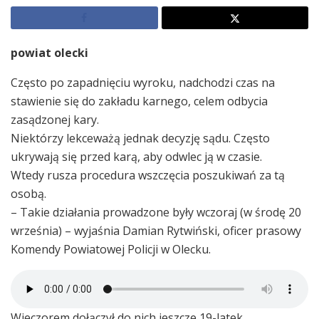
powiat olecki
Często po zapadnięciu wyroku, nadchodzi czas na
stawienie się do zakładu karnego, celem odbycia
zasądzonej kary.
Niektórzy lekceważą jednak decyzję sądu. Często
ukrywają się przed karą, aby odwlec ją w czasie.
Wtedy rusza procedura wszczęcia poszukiwań za tą
osobą.
– Takie działania prowadzone były wczoraj (w środę 20
września) – wyjaśnia Damian Rytwiński, oficer prasowy
Komendy Powiatowej Policji w Olecku.
Wieczorem dołączył do nich jeszcze 19-latek.