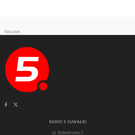
REKLAMA
RADIO 5 SUWAŁKI
ul. Bulwarowa 5