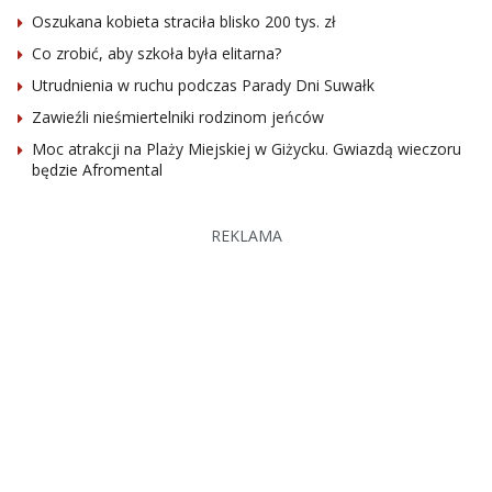
Oszukana kobieta straciła blisko 200 tys. zł
Co zrobić, aby szkoła była elitarna?
Utrudnienia w ruchu podczas Parady Dni Suwałk
Zawieźli nieśmiertelniki rodzinom jeńców
Moc atrakcji na Plaży Miejskiej w Giżycku. Gwiazdą wieczoru
będzie Afromental
REKLAMA