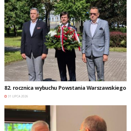
82. rocznica wybuchu Powstania Warszawskiego
31 LIPCA 2026