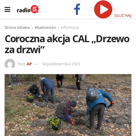
SŁUCHAJ
Strona Główna
Wiadomości
Informacje
Coroczna akcja CAL „Drzewo
za drzwi”
Red.
AP
16 października 2023