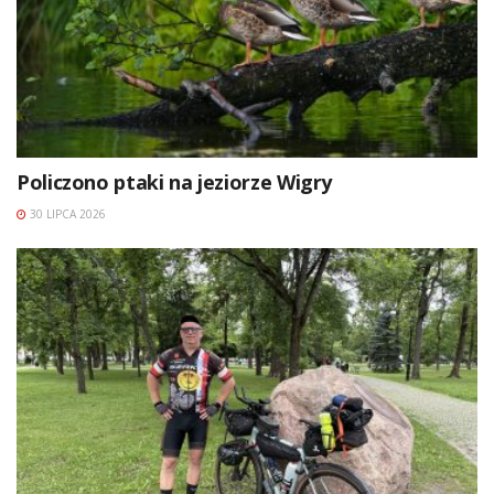
Policzono ptaki na jeziorze Wigry
30 LIPCA 2026