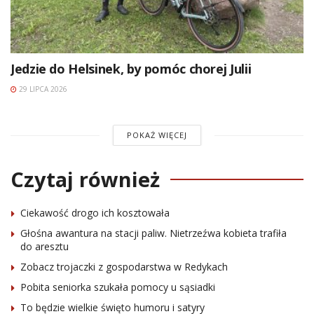
Jedzie do Helsinek, by pomóc chorej Julii
29 LIPCA 2026
POKAŻ WIĘCEJ
Czytaj również
Ciekawość drogo ich kosztowała
Głośna awantura na stacji paliw. Nietrzeźwa kobieta trafiła
do aresztu
Zobacz trojaczki z gospodarstwa w Redykach
Pobita seniorka szukała pomocy u sąsiadki
To będzie wielkie święto humoru i satyry