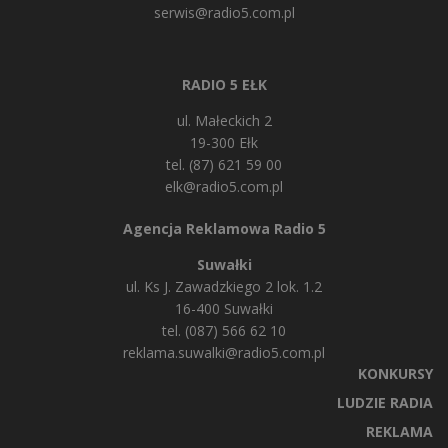
serwis@radio5.com.pl
RADIO 5 EŁK
ul. Małeckich 2
19-300 Ełk
tel. (87) 621 59 00
elk@radio5.com.pl
Agencja Reklamowa Radio 5
Suwałki
ul. Ks J. Zawadzkiego 2 lok. 1.2
16-400 Suwałki
tel. (087) 566 62 10
reklama.suwalki@radio5.com.pl
KONKURSY
LUDZIE RADIA
REKLAMA