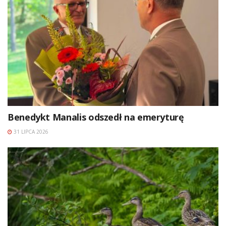
Benedykt Manalis odszedł na emeryturę
31 LIPCA 2026