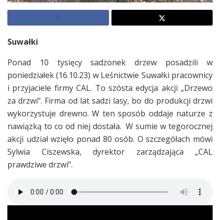
Suwałki
Ponad 10 tysięcy sadzonek drzew posadzili w
poniedziałek (16.10.23) w Leśnictwie Suwałki pracownicy
i przyjaciele firmy CAL. To szósta edycja akcji „Drzewo
za drzwi”. Firma od lat sadzi lasy, bo do produkcji drzwi
wykorzystuje drewno. W ten sposób oddaje naturze z
nawiązką to co od niej dostała. W sumie w tegorocznej
akcji udział wzięło ponad 80 osób. O szczegółach mówi
Sylwia Ciszewska, dyrektor zarządzająca „CAL
prawdziwe drzwi”.