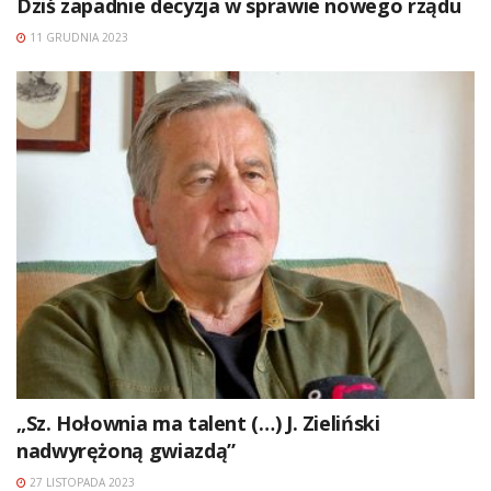
Dziś zapadnie decyzja w sprawie nowego rządu
11 GRUDNIA 2023
„Sz. Hołownia ma talent (…) J. Zieliński
nadwyrężoną gwiazdą”
27 LISTOPADA 2023