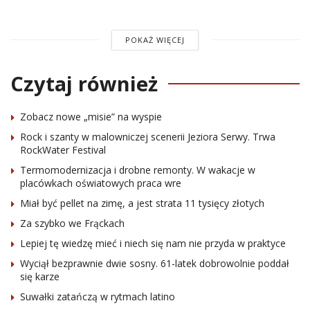
POKAŻ WIĘCEJ
Czytaj również
Zobacz nowe „misie” na wyspie
Rock i szanty w malowniczej scenerii Jeziora Serwy. Trwa
RockWater Festival
Termomodernizacja i drobne remonty. W wakacje w
placówkach oświatowych praca wre
Miał być pellet na zimę, a jest strata 11 tysięcy złotych
Za szybko we Frąckach
Lepiej tę wiedzę mieć i niech się nam nie przyda w praktyce
Wyciął bezprawnie dwie sosny. 61-latek dobrowolnie poddał
się karze
Suwałki zatańczą w rytmach latino