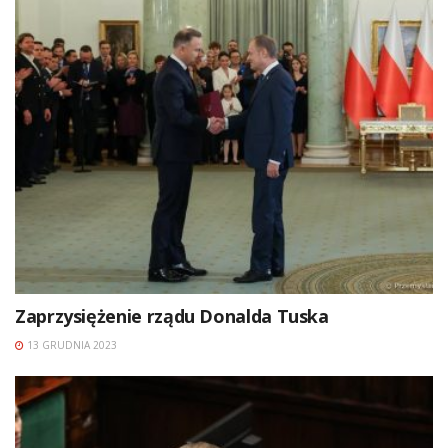
Zaprzysiężenie rządu Donalda Tuska
13 GRUDNIA 2023