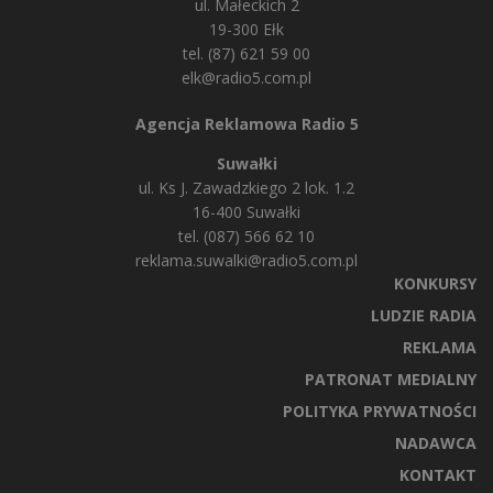
ul. Małeckich 2
19-300 Ełk
tel. (87) 621 59 00
elk@radio5.com.pl
Agencja Reklamowa Radio 5
Suwałki
ul. Ks J. Zawadzkiego 2 lok. 1.2
16-400 Suwałki
tel. (087) 566 62 10
reklama.suwalki@radio5.com.pl
KONKURSY
LUDZIE RADIA
REKLAMA
PATRONAT MEDIALNY
POLITYKA PRYWATNOŚCI
NADAWCA
KONTAKT