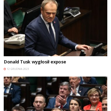
Donald Tusk wygłosił expose
12 GRUDNIA 2023