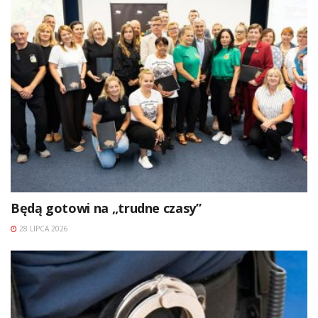
Będą gotowi na „trudne czasy”
28 LIPCA 2026