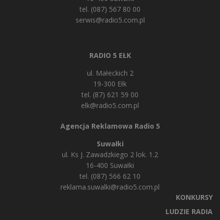
tel. (087) 567 80 00
serwis@radio5.com.pl
RADIO 5 EŁK
ul. Małeckich 2
19-300 Ełk
tel. (87) 621 59 00
elk@radio5.com.pl
Agencja Reklamowa Radio 5
Suwałki
ul. Ks J. Zawadzkiego 2 lok. 1.2
16-400 Suwałki
tel. (087) 566 62 10
reklama.suwalki@radio5.com.pl
KONKURSY
LUDZIE RADIA