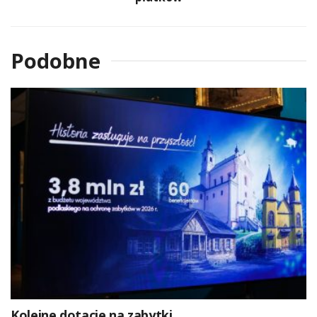
Podobne
Kolejne dotacje na zabytki