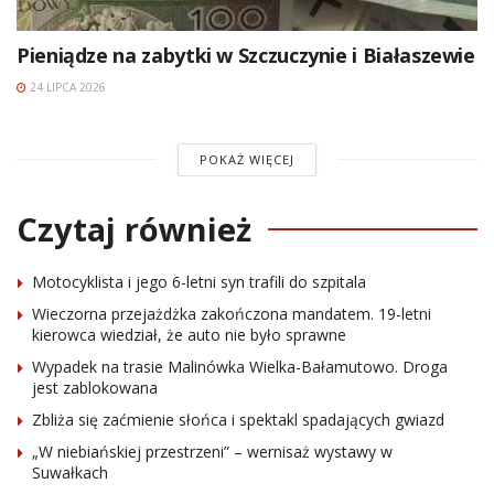
Pieniądze na zabytki w Szczuczynie i Białaszewie
24 LIPCA 2026
POKAŻ WIĘCEJ
Czytaj również
Motocyklista i jego 6-letni syn trafili do szpitala
Wieczorna przejażdżka zakończona mandatem. 19-letni
kierowca wiedział, że auto nie było sprawne
Wypadek na trasie Malinówka Wielka-Bałamutowo. Droga
jest zablokowana
Zbliża się zaćmienie słońca i spektakl spadających gwiazd
„W niebiańskiej przestrzeni” – wernisaż wystawy w
Suwałkach