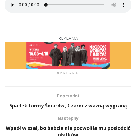
REKLAMA
REKLAMA
Poprzedni
Spadek formy Śniardw, Czarni z ważną wygraną
Następny
Wpadł w szał, bo babcia nie pozwoliła mu posłodzić
płatków