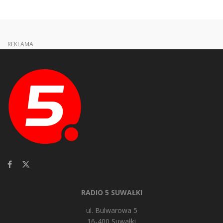
REKLAMA
RADIO 5 SUWAŁKI
ul. Bulwarowa 5
16-400 Suwałki