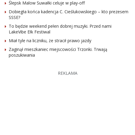
Ślepsk Malow Suwałki celuje w play-off
Dobiegła końca kadencja C. Cieślukowskiego – kto prezesem
SSSE?
To będzie weekend pełen dobrej muzyki. Przed nami
LakeVibe Ełk Festiwal
Miał tyle na liczniku, że stracił prawo jazdy
Zaginął mieszkaniec miejscowości Trzonki. Trwają
poszukiwania
REKLAMA