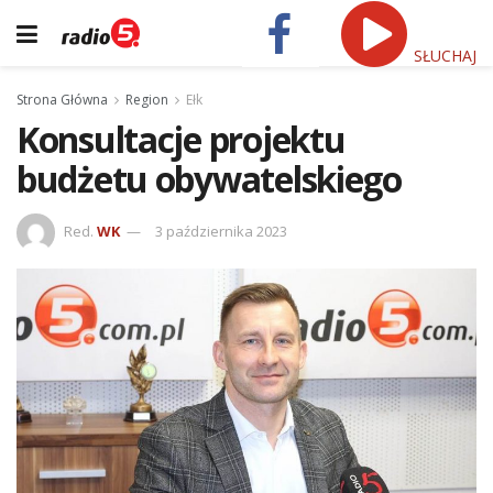
SŁUCHAJ
Strona Główna
Region
Ełk
Konsultacje projektu
budżetu obywatelskiego
Red.
WK
3 października 2023