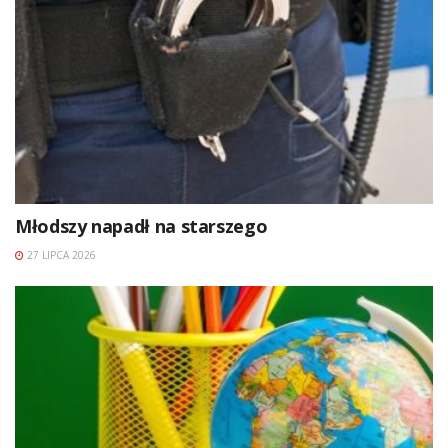
Młodszy napadł na starszego
27 LIPCA 2026