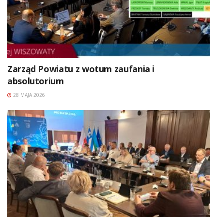
Zarząd Powiatu z wotum zaufania i
absolutorium
28 MAJA 2026