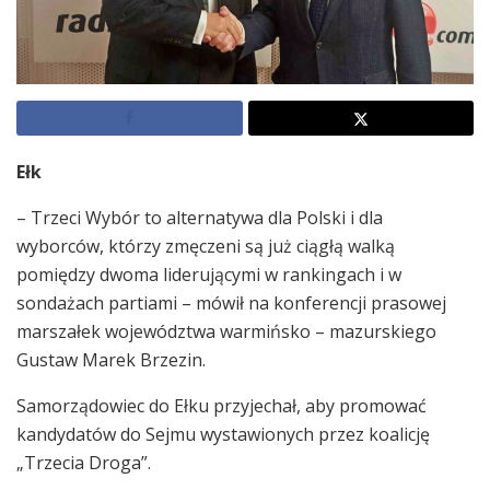
Ełk
– Trzeci Wybór to alternatywa dla Polski i dla
wyborców, którzy zmęczeni są już ciągłą walką
pomiędzy dwoma liderującymi w rankingach i w
sondażach partiami – mówił na konferencji prasowej
marszałek województwa warmińsko – mazurskiego
Gustaw Marek Brzezin.
Samorządowiec do Ełku przyjechał, aby promować
kandydatów do Sejmu wystawionych przez koalicję
„Trzecia Droga”.