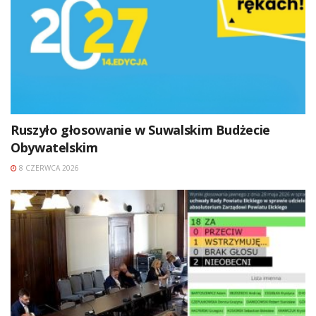
Ruszyło głosowanie w Suwalskim Budżecie
Obywatelskim
8 CZERWCA 2026