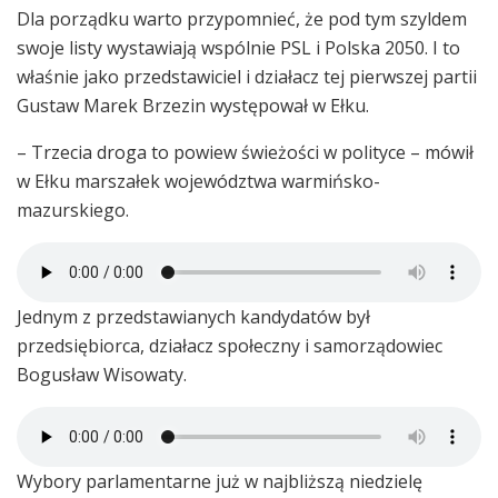
Dla porządku warto przypomnieć, że pod tym szyldem
swoje listy wystawiają wspólnie PSL i Polska 2050. I to
właśnie jako przedstawiciel i działacz tej pierwszej partii
Gustaw Marek Brzezin występował w Ełku.
– Trzecia droga to powiew świeżości w polityce – mówił
w Ełku marszałek województwa warmińsko-
mazurskiego.
Jednym z przedstawianych kandydatów był
przedsiębiorca, działacz społeczny i samorządowiec
Bogusław Wisowaty.
Wybory parlamentarne już w najbliższą niedzielę