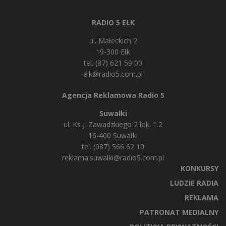
RADIO 5 EŁK
ul. Małeckich 2
19-300 Ełk
tel. (87) 621 59 00
elk@radio5.com.pl
Agencja Reklamowa Radio 5
Suwałki
ul. Ks J. Zawadzkiego 2 lok. 1.2
16-400 Suwałki
tel. (087) 566 62 10
reklama.suwalki@radio5.com.pl
KONKURSY
LUDZIE RADIA
REKLAMA
PATRONAT MEDIALNY