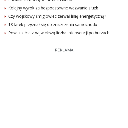
Kolejny wyrok za bezpodstawne wezwanie służb
Czy wojskowy śmigłowiec zerwał linię energetyczną?
18-latek przyznał się do zniszczenia samochodu
Powiat ełcki z największą liczbą interwencji po burzach
REKLAMA