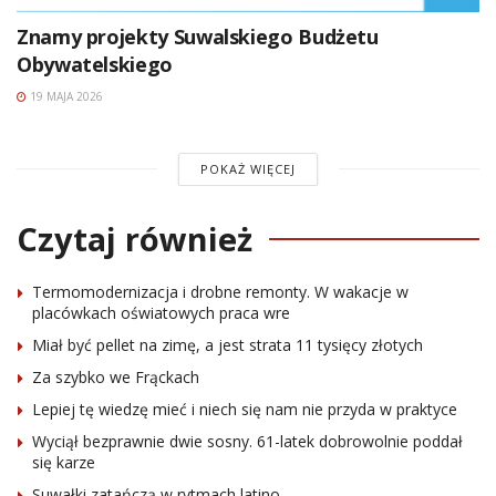
Znamy projekty Suwalskiego Budżetu
Obywatelskiego
19 MAJA 2026
POKAŻ WIĘCEJ
Czytaj również
Termomodernizacja i drobne remonty. W wakacje w
placówkach oświatowych praca wre
Miał być pellet na zimę, a jest strata 11 tysięcy złotych
Za szybko we Frąckach
Lepiej tę wiedzę mieć i niech się nam nie przyda w praktyce
Wyciął bezprawnie dwie sosny. 61-latek dobrowolnie poddał
się karze
Suwałki zatańczą w rytmach latino