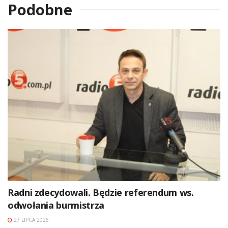
Podobne
Radni zdecydowali. Będzie referendum ws.
odwołania burmistrza
27 LIPCA 2026