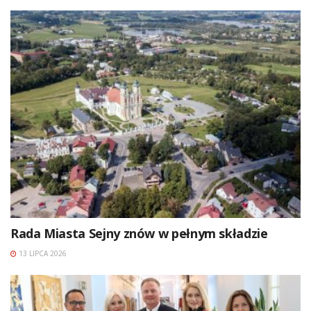
Rada Miasta Sejny znów w pełnym składzie
13 LIPCA 2026