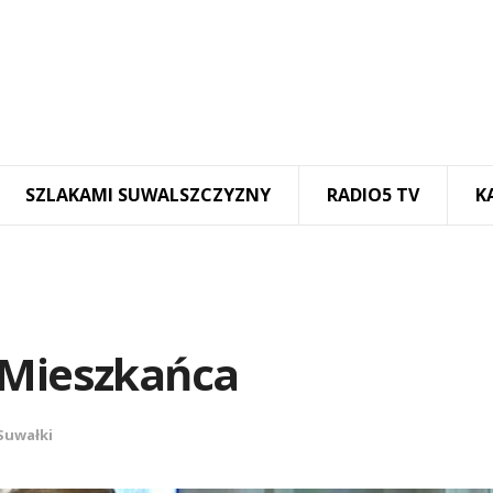
SZLAKAMI SUWALSZCZYZNY
RADIO5 TV
K
 Mieszkańca
Suwałki