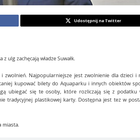
Udostępnij na Twitter
a z ulg zachęcają władze Suwałk.
zwolnień. Najpopularniejsze jest zwolnienie dla dzieci i 
 taniej kupować bilety do Aquaparku i innych obiektów sp
ą ubiegać się te osoby, które rozliczają się z podatku
radycyjnej plastikowej karty. Dostępna jest tez w postac
 miasta.