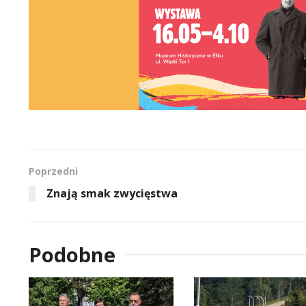
Poprzedni
Znają smak zwycięstwa
Podobne