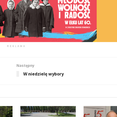
REKLAMA
Następny
W niedzielę wybory