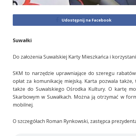
Udostępnij na Facebook
Suwałki
Do założenia Suwalskiej Karty Mieszkańca i korzystani
SKM to narzędzie uprawniające do szeregu rabatów i 
opłat za komunikację miejską. Karta pozwala także,
także do Suwalskiego Ośrodka Kultury. O kartę mog
Skarbowym w Suwałkach. Można ją otrzymać w formie t
mobilnej.
O szczegółach Roman Rynkowski, zastępca prezydenta