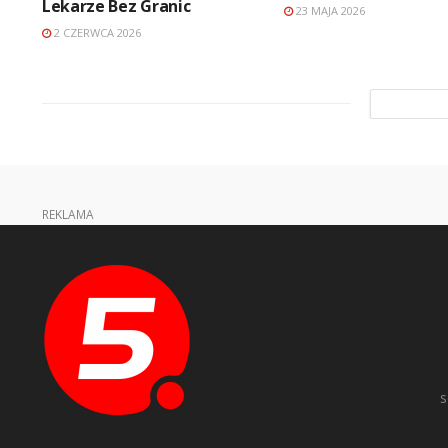
Lekarze Bez Granic
23 MAJA 2026
2 CZERWCA 2026
REKLAMA
s