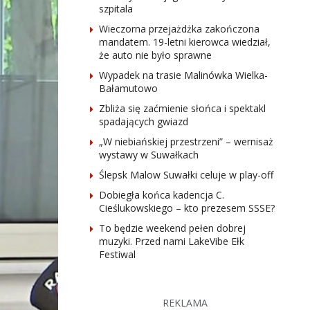
szpitala
Wieczorna przejażdżka zakończona
mandatem. 19-letni kierowca wiedział,
że auto nie było sprawne
Wypadek na trasie Malinówka Wielka-
Bałamutowo
Zbliża się zaćmienie słońca i spektakl
spadających gwiazd
„W niebiańskiej przestrzeni” – wernisaż
wystawy w Suwałkach
Ślepsk Malow Suwałki celuje w play-off
Dobiegła końca kadencja C.
Cieślukowskiego – kto prezesem SSSE?
To będzie weekend pełen dobrej
muzyki. Przed nami LakeVibe Ełk
Festiwal
REKLAMA