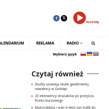
SŁUCHAJ
ALENDARIUM
REKLAMA
RADIO
Wybierz język
Czytaj również
Służby usuwają skutki gwałtownej
nawałnicy w Gołdapi
20 interwencji strażaków po przejściu
frontu burzowego
Motocyklista i jego 6-letni syn trafili do