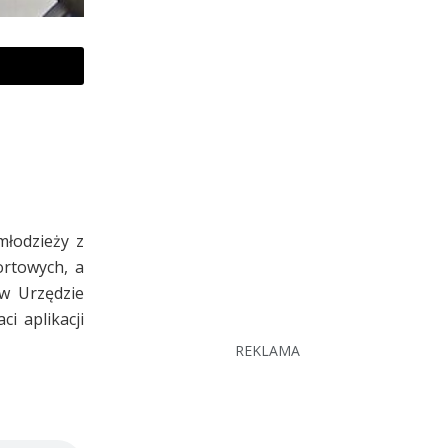
młodzieży z
ortowych, a
 w Urzędzie
i aplikacji
REKLAMA