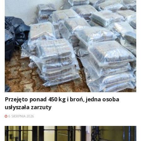
Przejęto ponad 450 kg i broń, jedna osoba
usłyszała zarzuty
6 SIERPNIA 2026