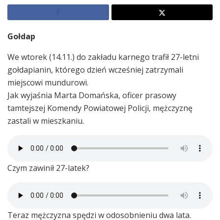
Gołdap
We wtorek (14.11.) do zakładu karnego trafił 27-letni
gołdapianin, którego dzień wcześniej zatrzymali
miejscowi mundurowi.
Jak wyjaśnia Marta Domańska, oficer prasowy
tamtejszej Komendy Powiatowej Policji, mężczyznę
zastali w mieszkaniu.
Czym zawinił 27-latek?
Teraz mężczyzna spędzi w odosobnieniu dwa lata.