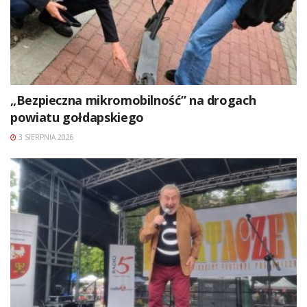
„Bezpieczna mikromobilność” na drogach
powiatu gołdapskiego
3 SIERPNIA 2026