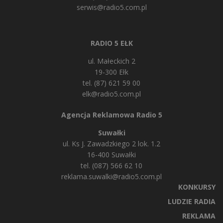
serwis@radio5.com.pl
RADIO 5 EŁK
ul. Małeckich 2
19-300 Ełk
tel. (87) 621 59 00
elk@radio5.com.pl
Agencja Reklamowa Radio 5
Suwałki
ul. Ks J. Zawadzkiego 2 lok. 1.2
16-400 Suwałki
tel. (087) 566 62 10
reklama.suwalki@radio5.com.pl
KONKURSY
LUDZIE RADIA
REKLAMA