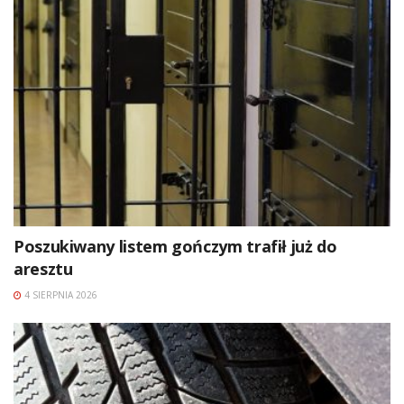
Poszukiwany listem gończym trafił już do
aresztu
4 SIERPNIA 2026