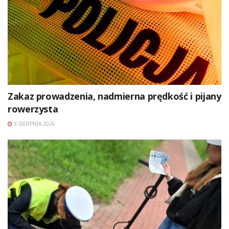
Zakaz prowadzenia, nadmierna prędkość i pijany
rowerzysta
3 SIERPNIA 2026