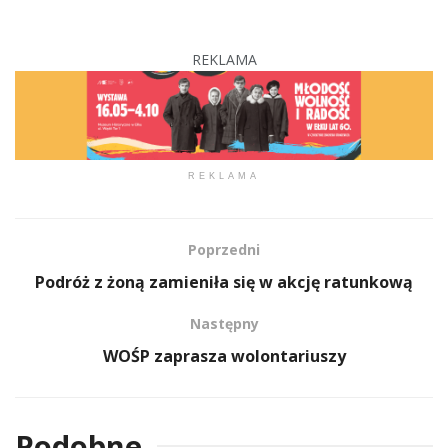
REKLAMA
REKLAMA
Poprzedni
Podróż z żoną zamieniła się w akcję ratunkową
Następny
WOŚP zaprasza wolontariuszy
Podobne