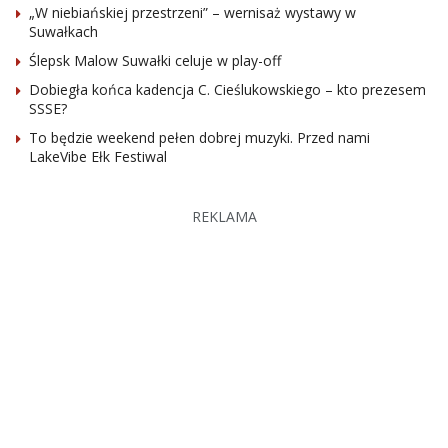
„W niebiańskiej przestrzeni” – wernisaż wystawy w
Suwałkach
Ślepsk Malow Suwałki celuje w play-off
Dobiegła końca kadencja C. Cieślukowskiego – kto prezesem
SSSE?
To będzie weekend pełen dobrej muzyki. Przed nami
LakeVibe Ełk Festiwal
REKLAMA