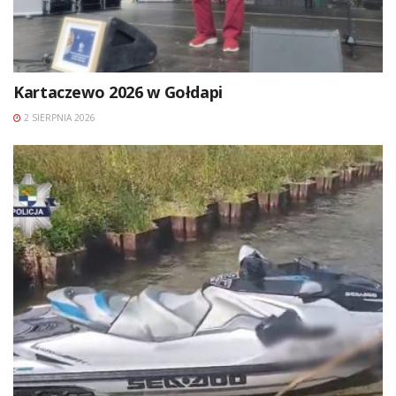
Kartaczewo 2026 w Gołdapi
2 SIERPNIA 2026