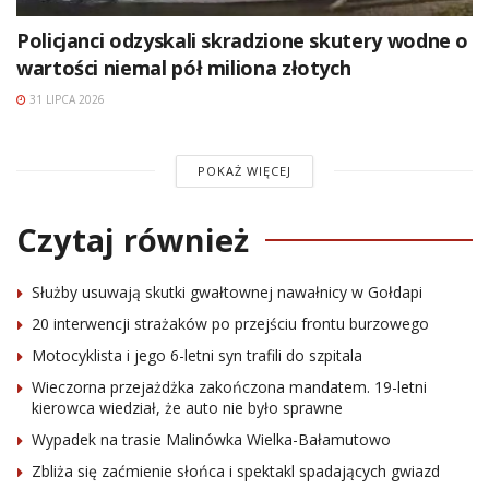
Policjanci odzyskali skradzione skutery wodne o
wartości niemal pół miliona złotych
31 LIPCA 2026
POKAŻ WIĘCEJ
Czytaj również
Służby usuwają skutki gwałtownej nawałnicy w Gołdapi
20 interwencji strażaków po przejściu frontu burzowego
Motocyklista i jego 6-letni syn trafili do szpitala
Wieczorna przejażdżka zakończona mandatem. 19-letni
kierowca wiedział, że auto nie było sprawne
Wypadek na trasie Malinówka Wielka-Bałamutowo
Zbliża się zaćmienie słońca i spektakl spadających gwiazd