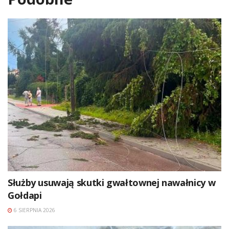
Służby usuwają skutki gwałtownej nawałnicy w
Gołdapi
6 SIERPNIA 2026