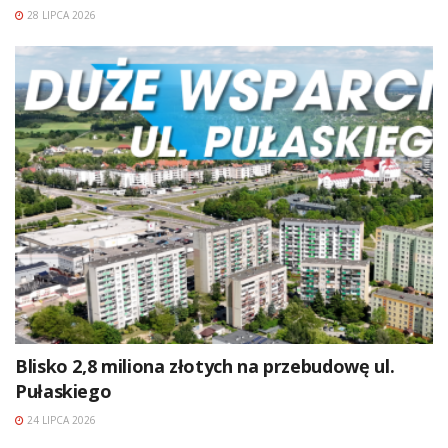
28 LIPCA 2026
Blisko 2,8 miliona złotych na przebudowę ul.
Pułaskiego
24 LIPCA 2026