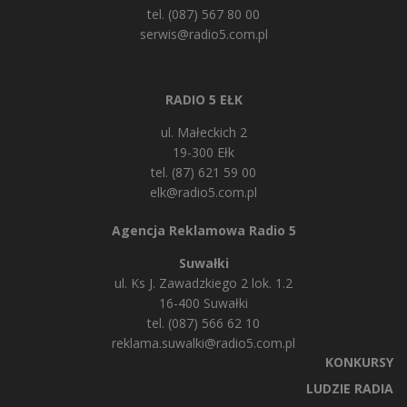
tel. (087) 567 80 00
serwis@radio5.com.pl
RADIO 5 EŁK
ul. Małeckich 2
19-300 Ełk
tel. (87) 621 59 00
elk@radio5.com.pl
Agencja Reklamowa Radio 5
Suwałki
ul. Ks J. Zawadzkiego 2 lok. 1.2
16-400 Suwałki
tel. (087) 566 62 10
reklama.suwalki@radio5.com.pl
KONKURSY
LUDZIE RADIA