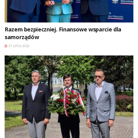
Razem bezpieczniej. Finansowe wsparcie dla
samorządów
31 LIPCA 2026