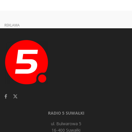
REKLAMA
RADIO 5 SUWAŁKI
ul. Bulwarowa 5
16-400 Suwałki