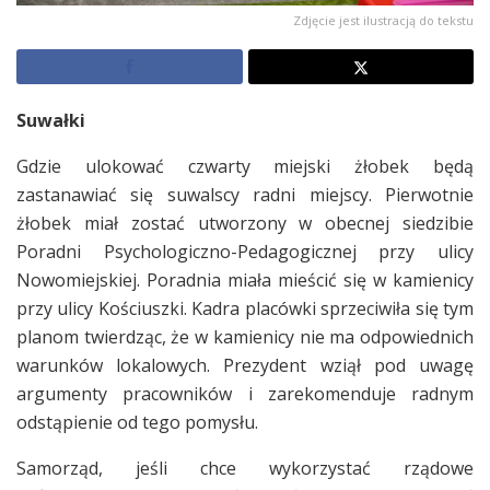
Zdjęcie jest ilustracją do tekstu
Suwałki
Gdzie ulokować czwarty miejski żłobek będą
zastanawiać się suwalscy radni miejscy. Pierwotnie
żłobek miał zostać utworzony w obecnej siedzibie
Poradni Psychologiczno-Pedagogicznej przy ulicy
Nowomiejskiej. Poradnia miała mieścić się w kamienicy
przy ulicy Kościuszki. Kadra placówki sprzeciwiła się tym
planom twierdząc, że w kamienicy nie ma odpowiednich
warunków lokalowych. Prezydent wziął pod uwagę
argumenty pracowników i zarekomenduje radnym
odstąpienie od tego pomysłu.
Samorząd, jeśli chce wykorzystać rządowe