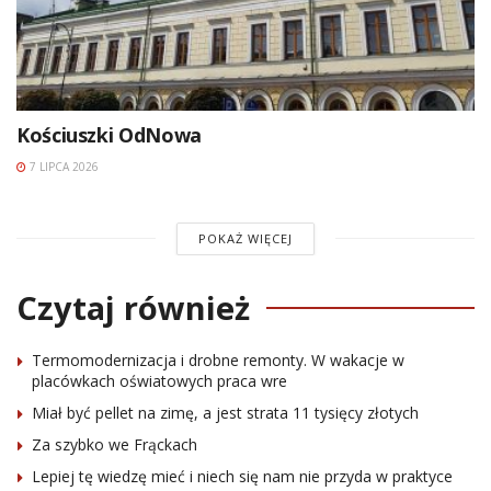
Kościuszki OdNowa
7 LIPCA 2026
POKAŻ WIĘCEJ
Czytaj również
Termomodernizacja i drobne remonty. W wakacje w
placówkach oświatowych praca wre
Miał być pellet na zimę, a jest strata 11 tysięcy złotych
Za szybko we Frąckach
Lepiej tę wiedzę mieć i niech się nam nie przyda w praktyce