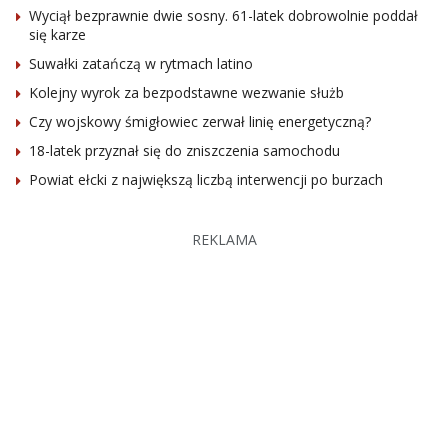
Wyciął bezprawnie dwie sosny. 61-latek dobrowolnie poddał
się karze
Suwałki zatańczą w rytmach latino
Kolejny wyrok za bezpodstawne wezwanie służb
Czy wojskowy śmigłowiec zerwał linię energetyczną?
18-latek przyznał się do zniszczenia samochodu
Powiat ełcki z największą liczbą interwencji po burzach
REKLAMA