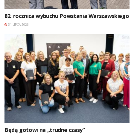
82. rocznica wybuchu Powstania Warszawskiego
31 LIPCA 2026
Będą gotowi na „trudne czasy”