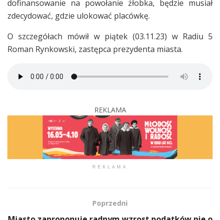
dofinansowanie na powołanie żłobka, będzie musiał
zdecydować, gdzie ulokować placówkę.
O szczegółach mówił w piątek (03.11.23) w Radiu 5
Roman Rynkowski, zastępca prezydenta miasta.
REKLAMA
REKLAMA
Poprzedni
Miasto zaproponuje radnym wzrost podatków nie o