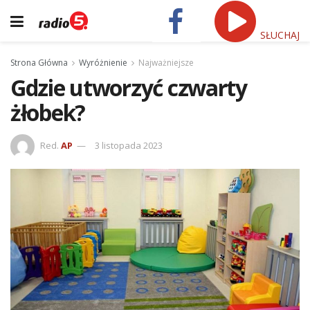
SŁUCHAJ
Strona Główna
Wyróżnienie
Najważniejsze
Gdzie utworzyć czwarty
żłobek?
Red.
AP
3 listopada 2023