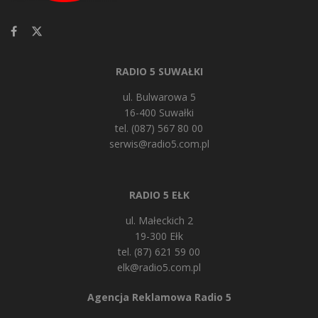
RADIO 5 SUWAŁKI
ul. Bulwarowa 5
16-400 Suwałki
tel. (087) 567 80 00
serwis@radio5.com.pl
RADIO 5 EŁK
ul. Małeckich 2
19-300 Ełk
tel. (87) 621 59 00
elk@radio5.com.pl
Agencja Reklamowa Radio 5