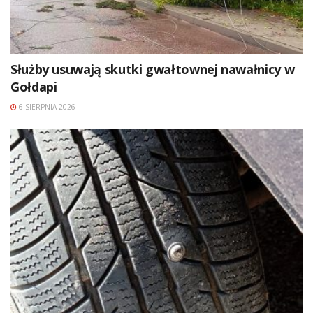
Służby usuwają skutki gwałtownej nawałnicy w
Gołdapi
6 SIERPNIA 2026