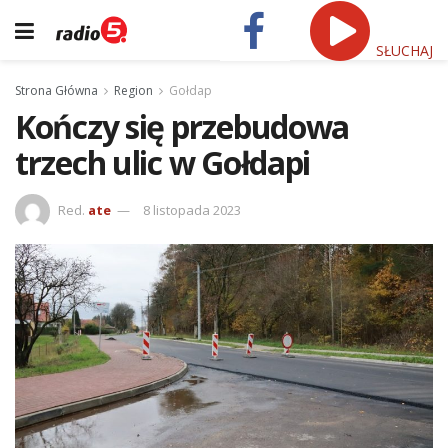
SŁUCHAJ
Strona Główna
Region
Gołdap
Kończy się przebudowa
trzech ulic w Gołdapi
Red.
ate
8 listopada 2023