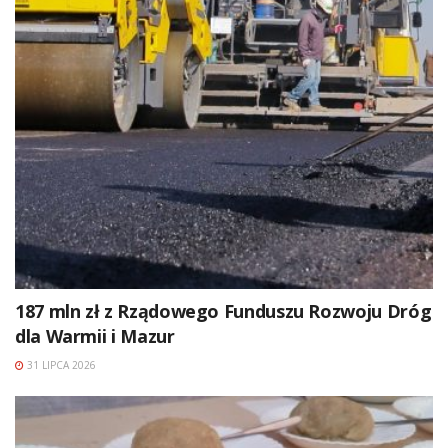
187 mln zł z Rządowego Funduszu Rozwoju Dróg
dla Warmii i Mazur
31 LIPCA 2026