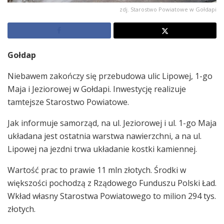
zdj. Starostwo Powiatowe w Gołdapi
Gołdap
Niebawem zakończy się przebudowa ulic Lipowej, 1-go
Maja i Jeziorowej w Gołdapi. Inwestycję realizuje
tamtejsze Starostwo Powiatowe.
Jak informuje samorząd, na ul. Jeziorowej i ul. 1-go Maja
układana jest ostatnia warstwa nawierzchni, a na ul.
Lipowej na jezdni trwa układanie kostki kamiennej.
Wartość prac to prawie 11 mln złotych. Środki w
większości pochodzą z Rządowego Funduszu Polski Ład.
Wkład własny Starostwa Powiatowego to milion 294 tys.
złotych.