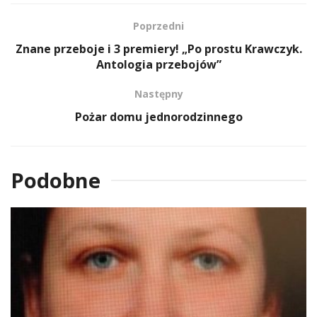
Poprzedni
Znane przeboje i 3 premiery! „Po prostu Krawczyk.
Antologia przebojów”
Następny
Pożar domu jednorodzinnego
Podobne