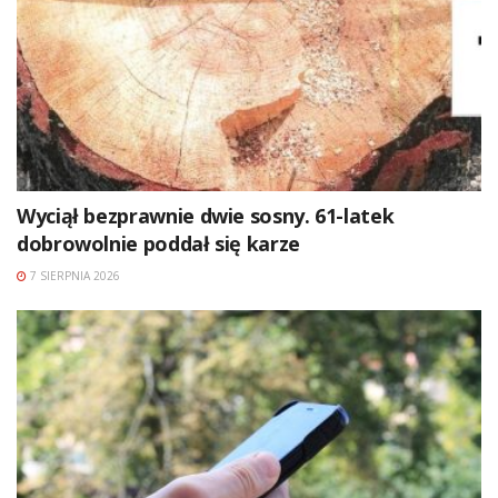
Wyciął bezprawnie dwie sosny. 61-latek
dobrowolnie poddał się karze
7 SIERPNIA 2026