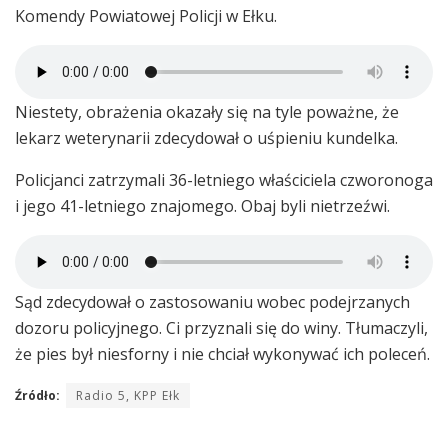
Komendy Powiatowej Policji w Ełku.
Niestety, obrażenia okazały się na tyle poważne, że
lekarz weterynarii zdecydował o uśpieniu kundelka.
Policjanci zatrzymali 36-letniego właściciela czworonoga
i jego 41-letniego znajomego. Obaj byli nietrzeźwi.
Sąd zdecydował o zastosowaniu wobec podejrzanych
dozoru policyjnego. Ci przyznali się do winy. Tłumaczyli,
że pies był niesforny i nie chciał wykonywać ich poleceń.
Źródło:
Radio 5, KPP Ełk