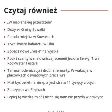
Czytaj również
„W niebiańskiej przestrzeni”
Dożynki Gminy Suwałki
Parada miejska w Suwałkach
Trwa święto kabaretu w Ełku
Zobacz nowe „misie” na wyspie
Rock i szanty w malowniczej scenerii Jeziora Serwy. Trwa
RockWater Festival
Termomodernizacja i drobne remonty. W wakacje w
placówkach oświatowych praca wre
Miał być pellet na zimę, a jest strata 11 tysięcy złotych
Za szybko we Frąckach
Lepiej tę wiedzę mieć i niech się nam nie przyda w praktyce
REKLAMA