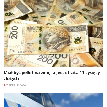
Miał być pellet na zimę, a jest strata 11 tysięcy
złotych
7 SIERPNIA 2026