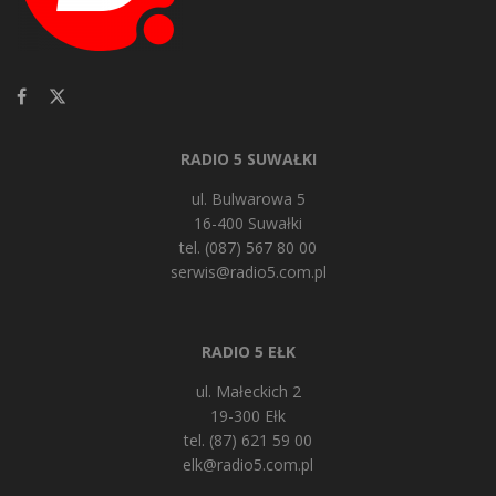
RADIO 5 SUWAŁKI
ul. Bulwarowa 5
16-400 Suwałki
tel. (087) 567 80 00
serwis@radio5.com.pl
RADIO 5 EŁK
ul. Małeckich 2
19-300 Ełk
tel. (87) 621 59 00
elk@radio5.com.pl