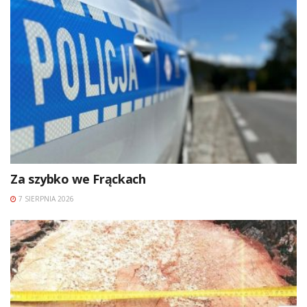
Za szybko we Frąckach
7 SIERPNIA 2026