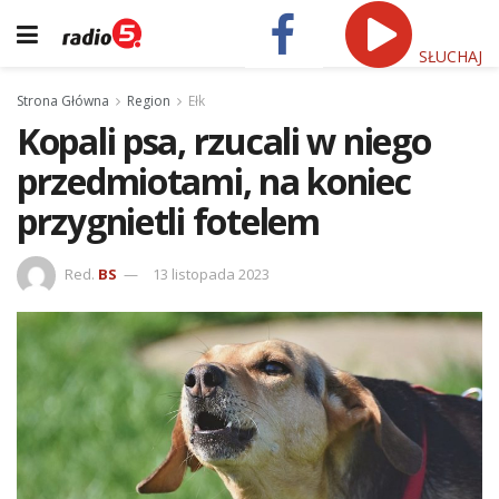
SŁUCHAJ
Strona Główna
Region
Ełk
Kopali psa, rzucali w niego
przedmiotami, na koniec
przygnietli fotelem
Red.
BS
13 listopada 2023