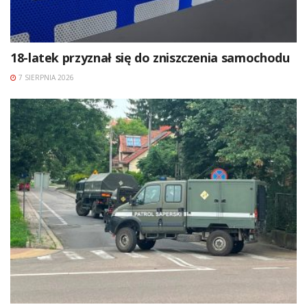
18-latek przyznał się do zniszczenia samochodu
7 SIERPNIA 2026