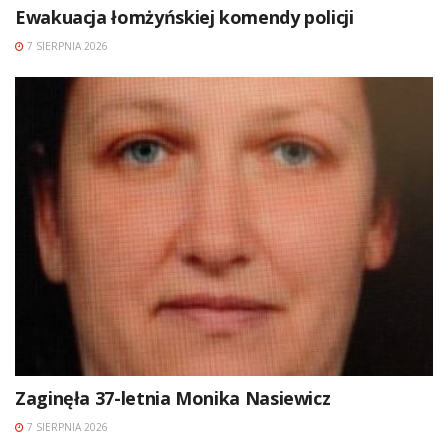
Ewakuacja łomżyńskiej komendy policji
7 SIERPNIA 2026
Zaginęła 37-letnia Monika Nasiewicz
7 SIERPNIA 2026