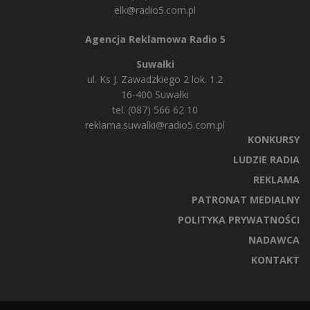
elk@radio5.com.pl
Agencja Reklamowa Radio 5
Suwałki
ul. Ks J. Zawadzkiego 2 lok. 1.2
16-400 Suwałki
tel. (087) 566 62 10
reklama.suwalki@radio5.com.pl
KONKURSY
LUDZIE RADIA
REKLAMA
PATRONAT MEDIALNY
POLITYKA PRYWATNOŚCI
NADAWCA
KONTAKT