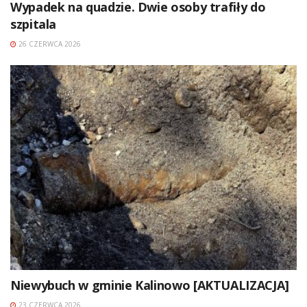
Wypadek na quadzie. Dwie osoby trafiły do
szpitala
26 CZERWCA 2026
Niewybuch w gminie Kalinowo [AKTUALIZACJA]
23 CZERWCA 2026