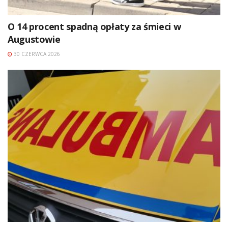
O 14 procent spadną opłaty za śmieci w
Augustowie
30 CZERWCA 2026