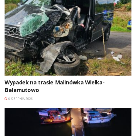
Wypadek na trasie Malinówka Wielka-
Bałamutowo
6 SIERPNIA 2026