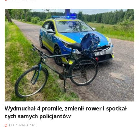
Wydmuchał 4 promile, zmienił rower i spotkał
tych samych policjantów
11 CZERWCA 2026