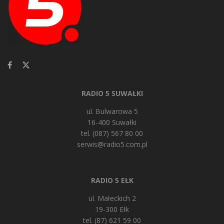
RADIO 5 SUWAŁKI
ul. Bulwarowa 5
16-400 Suwałki
tel. (087) 567 80 00
serwis@radio5.com.pl
RADIO 5 EŁK
ul. Małeckich 2
19-300 Ełk
tel. (87) 621 59 00