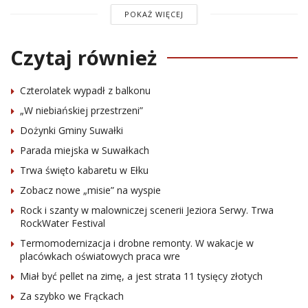
POKAŻ WIĘCEJ
Czytaj również
Czterolatek wypadł z balkonu
„W niebiańskiej przestrzeni”
Dożynki Gminy Suwałki
Parada miejska w Suwałkach
Trwa święto kabaretu w Ełku
Zobacz nowe „misie” na wyspie
Rock i szanty w malowniczej scenerii Jeziora Serwy. Trwa
RockWater Festival
Termomodernizacja i drobne remonty. W wakacje w
placówkach oświatowych praca wre
Miał być pellet na zimę, a jest strata 11 tysięcy złotych
Za szybko we Frąckach