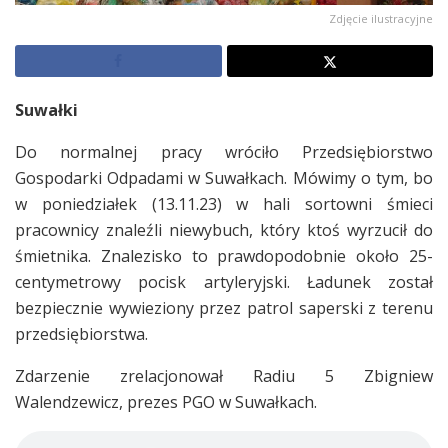
Zdjęcie ilustracyjne
Suwałki
Do normalnej pracy wróciło Przedsiębiorstwo
Gospodarki Odpadami w Suwałkach. Mówimy o tym, bo
w poniedziałek (13.11.23) w hali sortowni śmieci
pracownicy znaleźli niewybuch, który ktoś wyrzucił do
śmietnika. Znalezisko to prawdopodobnie około 25-
centymetrowy pocisk artyleryjski. Ładunek został
bezpiecznie wywieziony przez patrol saperski z terenu
przedsiębiorstwa.
Zdarzenie zrelacjonował Radiu 5 Zbigniew
Walendzewicz, prezes PGO w Suwałkach.