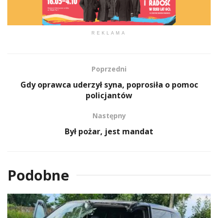
REKLAMA
Poprzedni
Gdy oprawca uderzył syna, poprosiła o pomoc
policjantów
Następny
Był pożar, jest mandat
Podobne