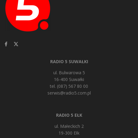
RADIO 5 SUWAŁKI
ul. Bulwarowa 5
16-400 Suwałki
tel. (087) 567 80 00
serwis@radio5.com.pl
RADIO 5 EŁK
ul. Małeckich 2
19-300 Ełk