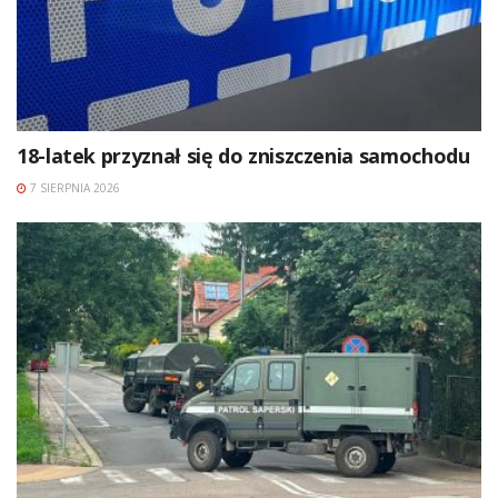
18-latek przyznał się do zniszczenia samochodu
7 SIERPNIA 2026