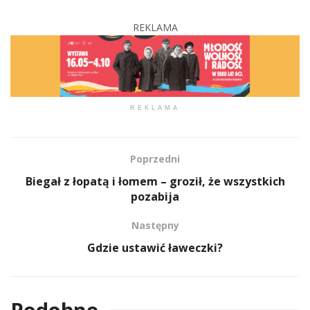
REKLAMA
REKLAMA
Poprzedni
Biegał z łopatą i łomem – groził, że wszystkich
pozabija
Następny
Gdzie ustawić ławeczki?
Podobne