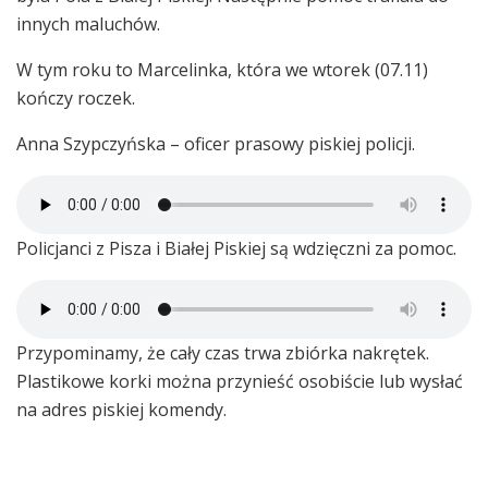
innych maluchów.
W tym roku to Marcelinka, która we wtorek (07.11)
kończy roczek.
Anna Szypczyńska – oficer prasowy piskiej policji.
Policjanci z Pisza i Białej Piskiej są wdzięczni za pomoc.
Przypominamy, że cały czas trwa zbiórka nakrętek.
Plastikowe korki można przynieść osobiście lub wysłać
na adres piskiej komendy.