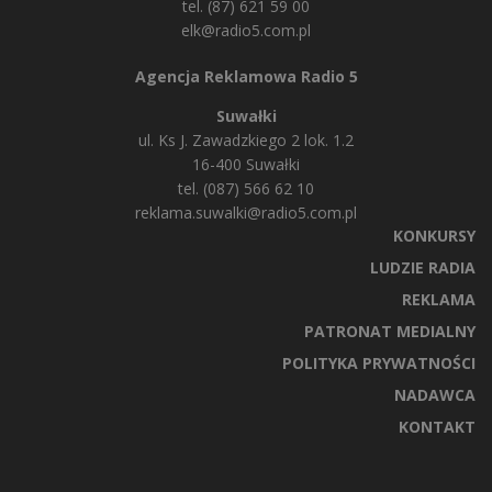
tel. (87) 621 59 00
elk@radio5.com.pl
Agencja Reklamowa Radio 5
Suwałki
ul. Ks J. Zawadzkiego 2 lok. 1.2
16-400 Suwałki
tel. (087) 566 62 10
reklama.suwalki@radio5.com.pl
KONKURSY
LUDZIE RADIA
REKLAMA
PATRONAT MEDIALNY
POLITYKA PRYWATNOŚCI
NADAWCA
KONTAKT