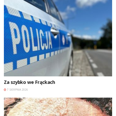
Za szybko we Frąckach
7 SIERPNIA 2026