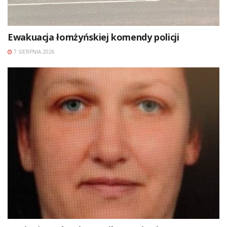
Ewakuacja łomżyńskiej komendy policji
7 SIERPNIA 2026