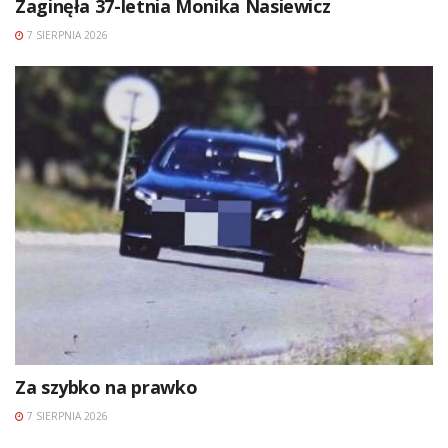
Zaginęła 37-letnia Monika Nasiewicz
7 SIERPNIA 2026
Za szybko na prawko
7 SIERPNIA 2026