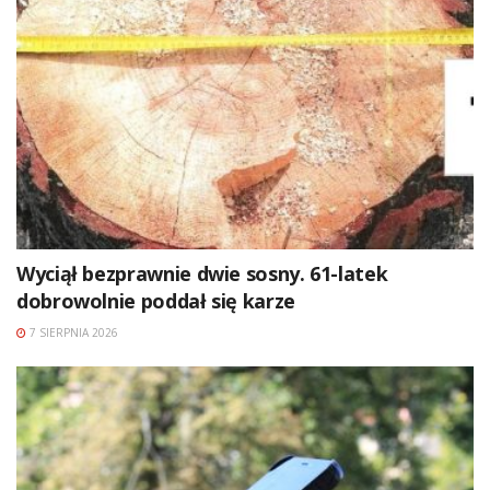
Wyciął bezprawnie dwie sosny. 61-latek
dobrowolnie poddał się karze
7 SIERPNIA 2026