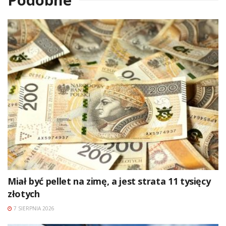
Miał być pellet na zimę, a jest strata 11 tysięcy
złotych
7 SIERPNIA 2026