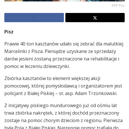
KPP Pisz
Pisz
Prawie 40 ton kasztanów udało się zebrać dla malutkiej
Marcelinki z Pisza. Pieniądze uzyskane ze sprzedaży
darów jesieni zostaną przeznaczone na rehabilitacje i
pomoc w leczeniu dziewczynki.
Zbiórka kasztanów to element większej akcji
pomocowej, której pomysłodawcą i organizatorem jest
policjant z Białej Piskiej – st. asp. Adam Trzonkowski.
Z inicjatywy piskiego mundurowego już od ośmiu lat
trwa zbiórka nakrętek, z której dochód przeznaczony
zostaje na pomoc chorym dzieciom z regionu. Pierwsza
była Pola z Białej Piskiej. Następnie pomoc trafiała do