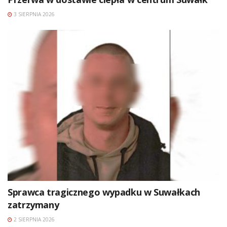
3 SIERPNIA 2026
Sprawca tragicznego wypadku w Suwałkach
zatrzymany
2 SIERPNIA 2026