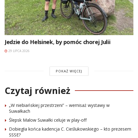
Jedzie do Helsinek, by pomóc chorej Julii
29 LIPCA 2026
POKAŻ WIĘCEJ
Czytaj również
„W niebiańskiej przestrzeni” – wernisaż wystawy w
Suwałkach
Ślepsk Malow Suwałki celuje w play-off
Dobiegła końca kadencja C. Cieślukowskiego – kto prezesem
SSSE?