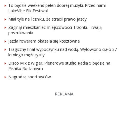
To będzie weekend pełen dobrej muzyki. Przed nami
LakeVibe Ełk Festiwal
Miał tyle na liczniku, że stracił prawo jazdy
Zaginął mieszkaniec miejscowości Trzonki. Trwają
poszukiwania
Jazda rowerem okazała się kosztowna
Tragiczny finał wypoczynku nad wodą. Wyłowiono ciało 37-
letniego mężczyzny
Disco Mix z Wigier. Plenerowe studio Radia 5 będzie na
Pikniku Rodzinnym
Nagrodzą sportowców
REKLAMA