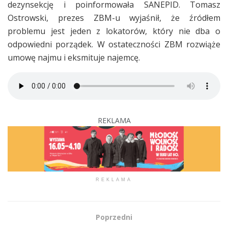
dezynsekcję i poinformowała SANEPID. Tomasz
Ostrowski, prezes ZBM-u wyjaśnił, że źródłem
problemu jest jeden z lokatorów, który nie dba o
odpowiedni porządek. W ostateczności ZBM rozwiąże
umowę najmu i eksmituje najemcę.
REKLAMA
REKLAMA
Poprzedni