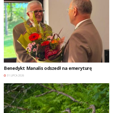
Benedykt Manalis odszedł na emeryturę
31 LIPCA 2026