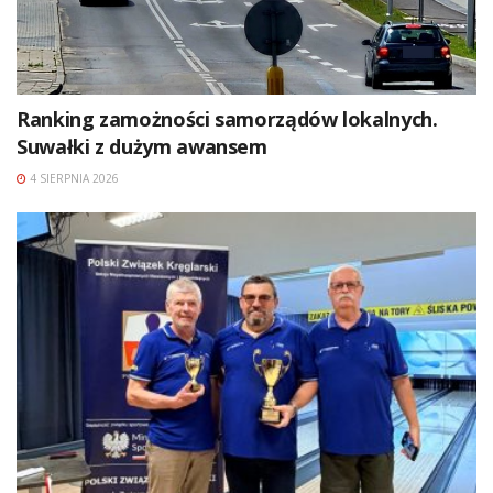
Ranking zamożności samorządów lokalnych.
Suwałki z dużym awansem
4 SIERPNIA 2026