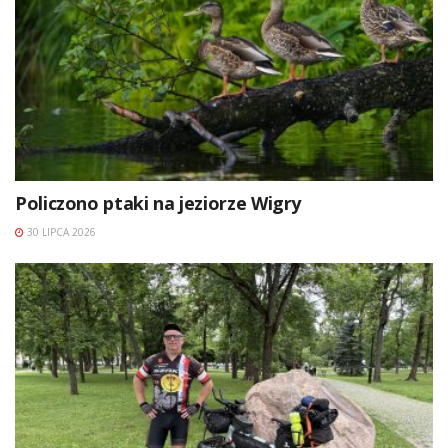
Policzono ptaki na jeziorze Wigry
30 LIPCA 2026