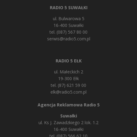
RADIO 5 SUWAŁKI
ul. Bulwarowa 5
16-400 Suwałki
tel. (087) 567 80 00
serwis@radio5.com.pl
RADIO 5 EŁK
ul. Małeckich 2
19-300 Ełk
tel. (87) 621 59 00
elk@radio5.com.pl
Agencja Reklamowa Radio 5
Suwałki
ul. Ks J. Zawadzkiego 2 lok. 1.2
16-400 Suwałki
tel. (087) 566 62 10