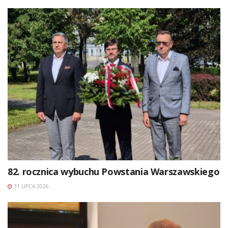
82. rocznica wybuchu Powstania Warszawskiego
31 LIPCA 2026