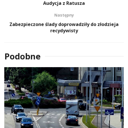
Audycja z Ratusza
Następny
Zabezpieczone ślady doprowadziły do złodzieja
recydywisty
Podobne