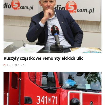
Ruszyły cząstkowe remonty ełckich ulic
4 SIERPNIA 2026