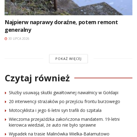
Najpierw naprawy doraźne, potem remont
generalny
30 LIPCA 2026
POKAŻ WIĘCEJ
Czytaj również
Służby usuwają skutki gwałtownej nawałnicy w Gołdapi
20 interwencji strażaków po przejściu frontu burzowego
Motocyklista i jego 6-letni syn trafili do szpitala
Wieczorna przejażdżka zakończona mandatem. 19-letni
kierowca wiedział, że auto nie było sprawne
Wypadek na trasie Malinówka Wielka-Bałamutowo