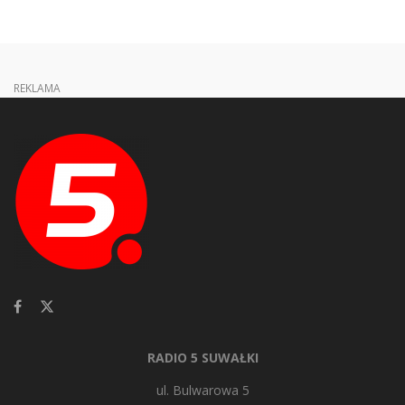
REKLAMA
RADIO 5 SUWAŁKI
ul. Bulwarowa 5