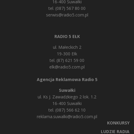
16-400 Suwałki
tel. (087) 567 80 00
serwis@radio5.com.pl
RADIO 5 EŁK
ul. Małeckich 2
19-300 Ełk
tel. (87) 621 59 00
elk@radio5.com.pl
Agencja Reklamowa Radio 5
Suwałki
ul. Ks J. Zawadzkiego 2 lok. 1.2
16-400 Suwałki
tel. (087) 566 62 10
reklama.suwalki@radio5.com.pl
KONKURSY
LUDZIE RADIA