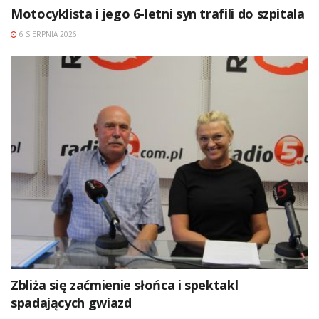
Motocyklista i jego 6-letni syn trafili do szpitala
6 SIERPNIA 2026
Zbliża się zaćmienie słońca i spektakl
spadających gwiazd