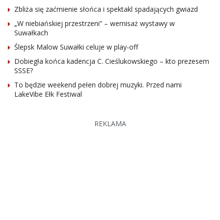
Zbliża się zaćmienie słońca i spektakl spadających gwiazd
„W niebiańskiej przestrzeni” – wernisaż wystawy w
Suwałkach
Ślepsk Malow Suwałki celuje w play-off
Dobiegła końca kadencja C. Cieślukowskiego – kto prezesem
SSSE?
To będzie weekend pełen dobrej muzyki. Przed nami
LakeVibe Ełk Festiwal
REKLAMA