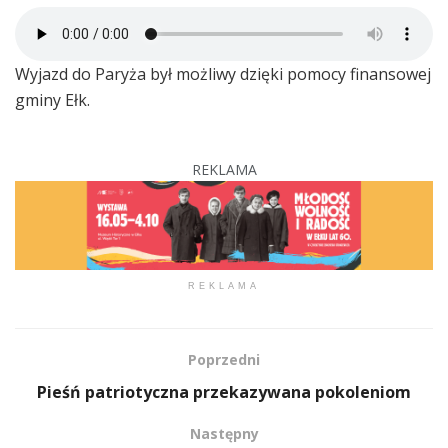
Wyjazd do Paryża był możliwy dzięki pomocy finansowej
gminy Ełk.
REKLAMA
REKLAMA
Poprzedni
Pieśń patriotyczna przekazywana pokoleniom
Następny