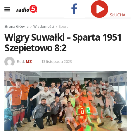
SŁUCHAJ
Strona Główna
Wiadomości
Sport
Wigry Suwałki – Sparta 1951
Szepietowo 8:2
Red.
MZ
13 listopada 2023