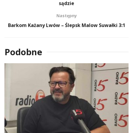
sądzie
Następny
Barkom Każany Lwów – Ślepsk Malow Suwałki 3:1
Podobne