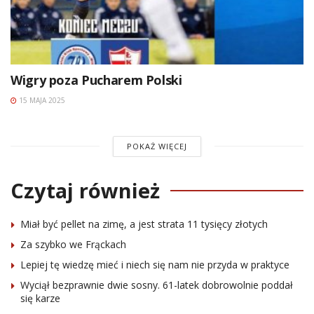
Wigry poza Pucharem Polski
15 MAJA 2025
POKAŻ WIĘCEJ
Czytaj również
Miał być pellet na zimę, a jest strata 11 tysięcy złotych
Za szybko we Frąckach
Lepiej tę wiedzę mieć i niech się nam nie przyda w praktyce
Wyciął bezprawnie dwie sosny. 61-latek dobrowolnie poddał
się karze