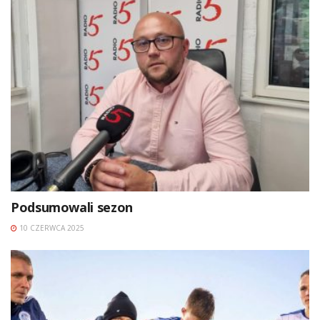
Podsumowali sezon
10 CZERWCA 2025