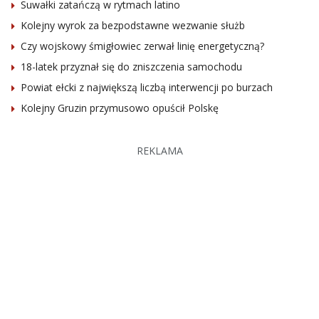
Suwałki zatańczą w rytmach latino
Kolejny wyrok za bezpodstawne wezwanie służb
Czy wojskowy śmigłowiec zerwał linię energetyczną?
18-latek przyznał się do zniszczenia samochodu
Powiat ełcki z największą liczbą interwencji po burzach
Kolejny Gruzin przymusowo opuścił Polskę
REKLAMA