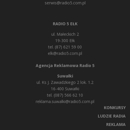
serwis@radio5.com.pl
RADIO 5 EŁK
ul. Małeckich 2
19-300 Ełk
tel. (87) 621 59 00
elk@radio5.com.pl
Agencja Reklamowa Radio 5
Suwałki
ul. Ks J. Zawadzkiego 2 lok. 1.2
16-400 Suwałki
tel. (087) 566 62 10
reklama.suwalki@radio5.com.pl
KONKURSY
LUDZIE RADIA
REKLAMA