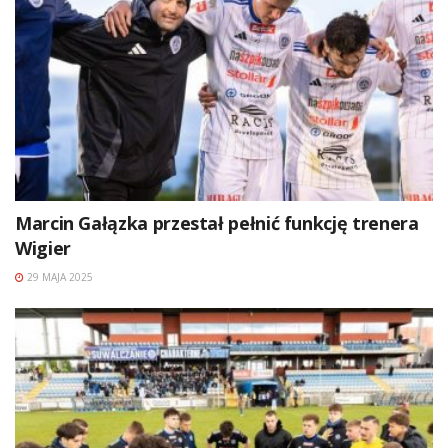
Marcin Gałązka przestał pełnić funkcję trenera
Wigier
29 MAJA 2025