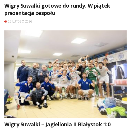
Wigry Suwałki gotowe do rundy. W piątek
prezentacja zespołu
25 LUTEGO 2026
Wigry Suwałki – Jagiellonia II Białystok 1:0