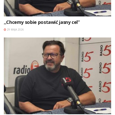
,,Chcemy sobie postawić jasny cel”
29 MAJA 2026