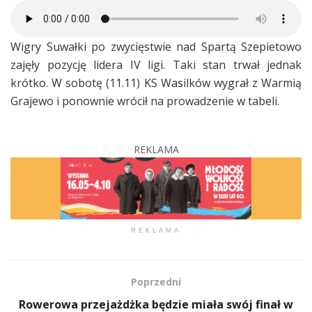
Wigry Suwałki po zwycięstwie nad Spartą Szepietowo
zajęły pozycję lidera IV ligi. Taki stan trwał jednak
krótko. W sobotę (11.11) KS Wasilków wygrał z Warmią
Grajewo i ponownie wrócił na prowadzenie w tabeli.
REKLAMA
REKLAMA
Poprzedni
Rowerowa przejażdżka będzie miała swój finał w