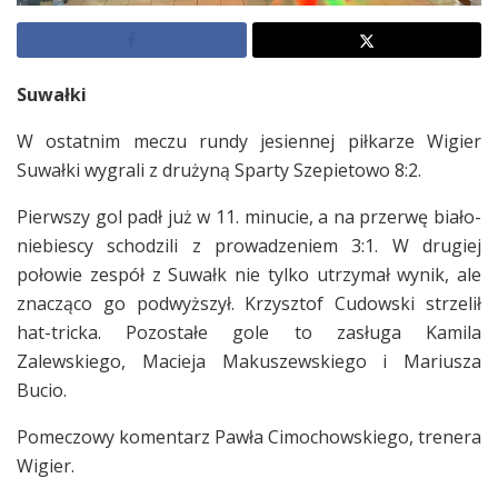
Suwałki
W ostatnim meczu rundy jesiennej piłkarze Wigier
Suwałki wygrali z drużyną Sparty Szepietowo 8:2.
Pierwszy gol padł już w 11. minucie, a na przerwę biało-
niebiescy schodzili z prowadzeniem 3:1. W drugiej
połowie zespół z Suwałk nie tylko utrzymał wynik, ale
znacząco go podwyższył. Krzysztof Cudowski strzelił
hat-tricka. Pozostałe gole to zasługa Kamila
Zalewskiego, Macieja Makuszewskiego i Mariusza
Bucio.
Pomeczowy komentarz Pawła Cimochowskiego, trenera
Wigier.