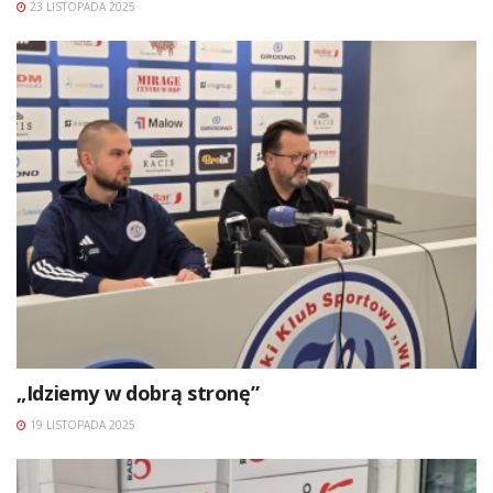
23 LISTOPADA 2025
„Idziemy w dobrą stronę”
19 LISTOPADA 2025