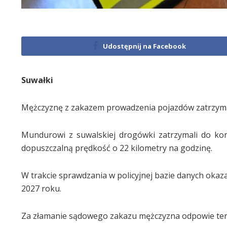
Udostępnij na Facebook
Suwałki
Mężczyznę z zakazem prowadzenia pojazdów zatrzymali
Mundurowi z suwalskiej drogówki zatrzymali do kont
dopuszczalną prędkość o 22 kilometry na godzinę.
W trakcie sprawdzania w policyjnej bazie danych okaza
2027 roku.
Za złamanie sądowego zakazu mężczyzna odpowie ter