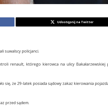
Udostępnij na Twitter
 suwalscy policjanci.
roli renault, którego kierowca na ulicy Bakałarzewskiej 
ło się, że 29-latek posiada sądowy zakaz kierowania pojazda
az przed sądem.