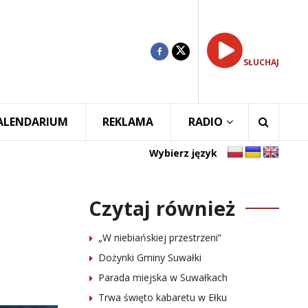
SŁUCHAJ
ALENDARIUM
REKLAMA
RADIO
Wybierz język
Czytaj również
„W niebiańskiej przestrzeni”
Dożynki Gminy Suwałki
Parada miejska w Suwałkach
Trwa święto kabaretu w Ełku