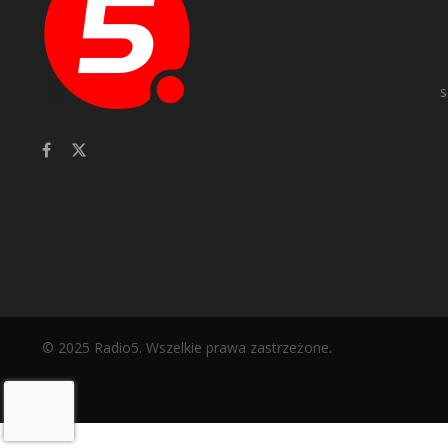
s
© 2025 Radio5. Wszelkie prawa zastrzeżone.