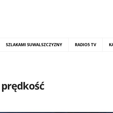
SZLAKAMI SUWALSZCZYZNY
RADIO5 TV
K
ł prędkość