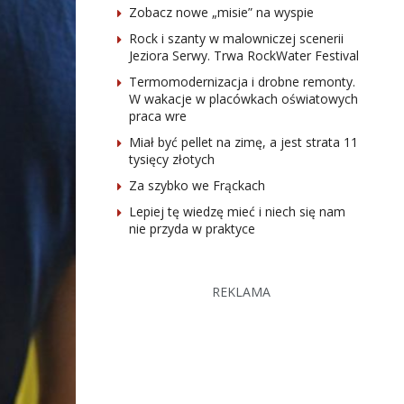
Zobacz nowe „misie” na wyspie
Rock i szanty w malowniczej scenerii
Jeziora Serwy. Trwa RockWater Festival
Termomodernizacja i drobne remonty.
W wakacje w placówkach oświatowych
praca wre
Miał być pellet na zimę, a jest strata 11
tysięcy złotych
Za szybko we Frąckach
Lepiej tę wiedzę mieć i niech się nam
nie przyda w praktyce
REKLAMA