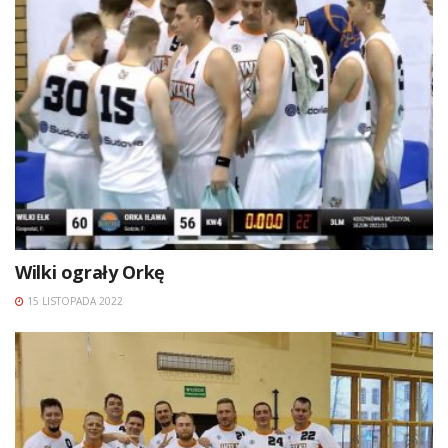
Wilki ograły Orkę
15 LISTOPADA 2022