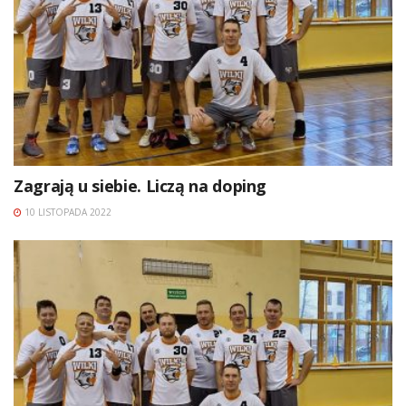
Zagrają u siebie. Liczą na doping
10 LISTOPADA 2022