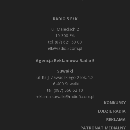
RADIO 5 EŁK
ul. Małeckich 2
19-300 Ełk
tel. (87) 621 59 00
elk@radio5.com.pl
Agencja Reklamowa Radio 5
Suwałki
ul. Ks J. Zawadzkiego 2 lok. 1.2
16-400 Suwałki
tel. (087) 566 62 10
reklama.suwalki@radio5.com.pl
KONKURSY
LUDZIE RADIA
REKLAMA
PATRONAT MEDIALNY