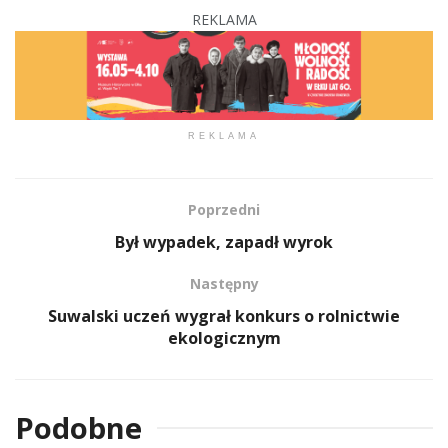
REKLAMA
REKLAMA
Poprzedni
Był wypadek, zapadł wyrok
Następny
Suwalski uczeń wygrał konkurs o rolnictwie
ekologicznym
Podobne