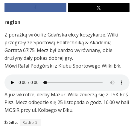
region
Z porażką wrócili z Gdańska ełccy koszykarze. Wilki
przegrały ze Sportową Politechniką & Akademią
Gortata 67:75. Mecz był bardzo wyrównany, obie
drużyny dały pokaz dobrej gry.
Mówi Rafał Podgórski z Klubu Sportowego Wilki Ełk.
A już wkrótce, derby Mazur. Wilki zmierzą się z TSK Roś
Pisz. Mecz odbędzie się 25 listopada o godz. 16.00 w hali
MOSiR przy ul. Kolbego w Ełku.
Źródło:
Radio 5