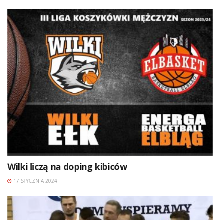
Wilki liczą na doping kibiców
17 STYCZNIA 2024