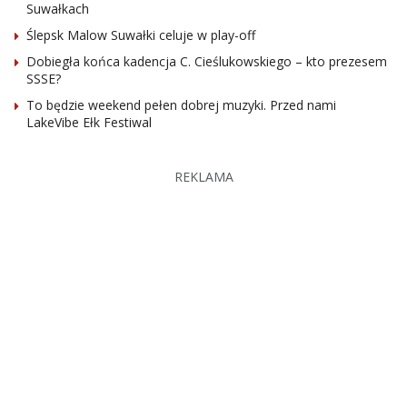
Suwałkach
Ślepsk Malow Suwałki celuje w play-off
Dobiegła końca kadencja C. Cieślukowskiego – kto prezesem
SSSE?
To będzie weekend pełen dobrej muzyki. Przed nami
LakeVibe Ełk Festiwal
REKLAMA