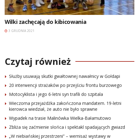
Wilki zachęcają do kibicowania
3 GRUDNIA 2021
Czytaj również
Służby usuwają skutki gwałtownej nawałnicy w Gołdapi
20 interwencji strażaków po przejściu frontu burzowego
Motocyklista i jego 6-letni syn trafili do szpitala
Wieczorna przejażdżka zakończona mandatem. 19-letni
kierowca wiedział, że auto nie było sprawne
Wypadek na trasie Malinówka Wielka-Bałamutowo
Zbliża się zaćmienie słońca i spektakl spadających gwiazd
„W niebiańskiej przestrzeni” – wernisaż wystawy w