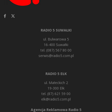
RADIO 5 SUWAŁKI
ul. Bulwarowa 5
16-400 Suwałki
tel. (087) 567 80 00
serwis@radio5.com.pl
RADIO 5 EŁK
ul. Małeckich 2
19-300 Ełk
tel. (87) 621 59 00
elk@radio5.com.pl
Agencja Reklamowa Radio 5