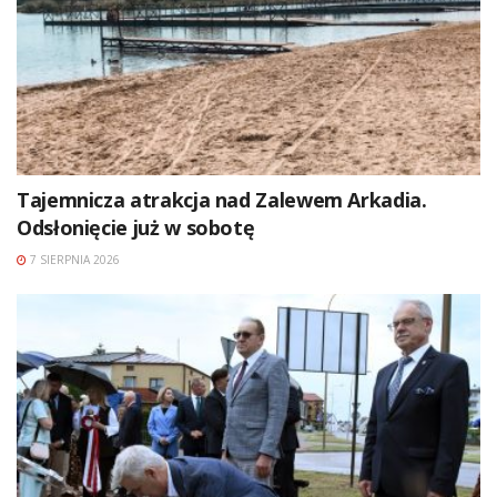
Tajemnicza atrakcja nad Zalewem Arkadia.
Odsłonięcie już w sobotę
7 SIERPNIA 2026