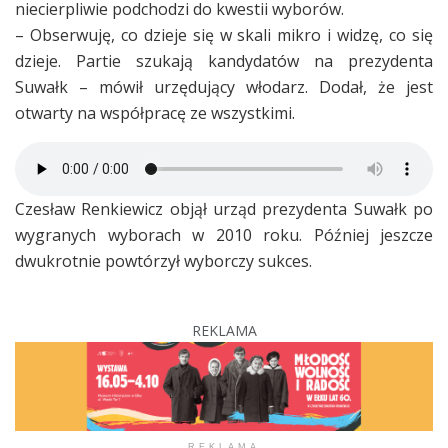
niecierpliwie podchodzi do kwestii wyborów.
– Obserwuję, co dzieje się w skali mikro i widzę, co się
dzieje. Partie szukają kandydatów na prezydenta
Suwałk – mówił urzędujący włodarz. Dodał, że jest
otwarty na współpracę ze wszystkimi.
Czesław Renkiewicz objął urząd prezydenta Suwałk po
wygranych wyborach w 2010 roku. Później jeszcze
dwukrotnie powtórzył wyborczy sukces.
REKLAMA
REKLAMA