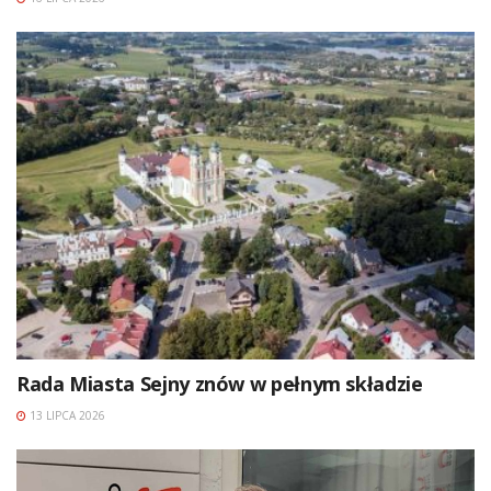
Rada Miasta Sejny znów w pełnym składzie
13 LIPCA 2026