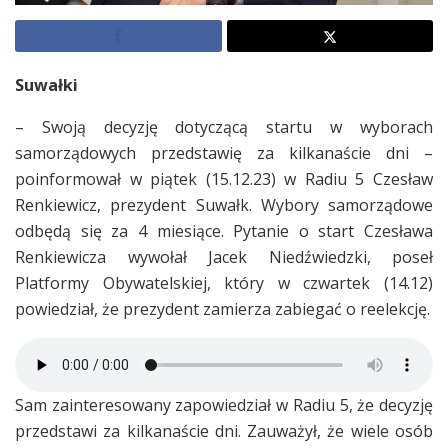
Suwałki
– Swoją decyzję dotyczącą startu w wyborach
samorządowych przedstawię za kilkanaście dni –
poinformował w piątek (15.12.23) w Radiu 5 Czesław
Renkiewicz, prezydent Suwałk. Wybory samorządowe
odbędą się za 4 miesiące. Pytanie o start Czesława
Renkiewicza wywołał Jacek Niedźwiedzki, poseł
Platformy Obywatelskiej, który w czwartek (14.12)
powiedział, że prezydent zamierza zabiegać o reelekcję.
Sam zainteresowany zapowiedział w Radiu 5, że decyzję
przedstawi za kilkanaście dni. Zauważył, że wiele osób