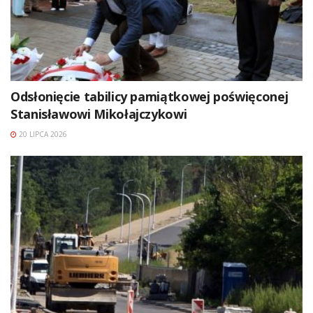
Odsłonięcie tabilicy pamiątkowej poświęconej
Stanisławowi Mikołajczykowi
20 LIPCA 2026