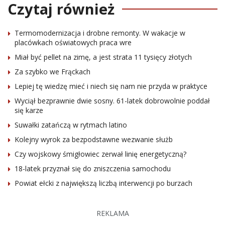
Czytaj również
Termomodernizacja i drobne remonty. W wakacje w
placówkach oświatowych praca wre
Miał być pellet na zimę, a jest strata 11 tysięcy złotych
Za szybko we Frąckach
Lepiej tę wiedzę mieć i niech się nam nie przyda w praktyce
Wyciął bezprawnie dwie sosny. 61-latek dobrowolnie poddał
się karze
Suwałki zatańczą w rytmach latino
Kolejny wyrok za bezpodstawne wezwanie służb
Czy wojskowy śmigłowiec zerwał linię energetyczną?
18-latek przyznał się do zniszczenia samochodu
Powiat ełcki z największą liczbą interwencji po burzach
REKLAMA