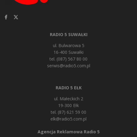
RADIO 5 SUWAŁKI
ul. Bulwarowa 5
16-400 Suwałki
tel. (087) 567 80 00
serwis@radio5.com.pl
RADIO 5 EŁK
ul. Małeckich 2
19-300 Ełk
tel. (87) 621 59 00
elk@radio5.com.pl
Agencja Reklamowa Radio 5