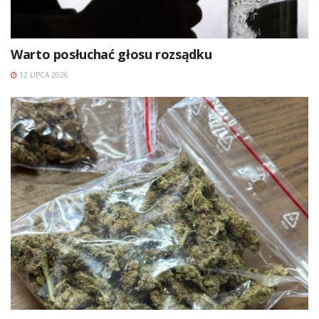
Warto posłuchać głosu rozsądku
12 LIPCA 2026