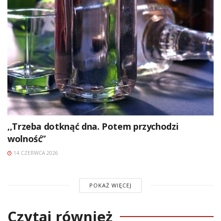
,,Trzeba dotknąć dna. Potem przychodzi
wolność”
14 CZERWCA 2026
POKAŻ WIĘCEJ
Czytaj również