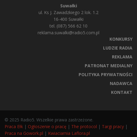
Suwałki
ul. Ks J. Zawadzkiego 2 lok. 1.2
16-400 Suwałki
tel. (087) 566 62 10
reklama.suwalki@radio5.com.pl
KONKURSY
LUDZIE RADIA
REKLAMA
PATRONAT MEDIALNY
POLITYKA PRYWATNOŚCI
NADAWCA
KONTAKT
© 2025 Radio5. Wszelkie prawa zastrzeżone.
Praca Ełk
|
Ogłoszenie o pracę
|
The protocol
|
Targi pracy
|
Praca na Gowork.pl
|
Kwiaciarnia Laflora.pl