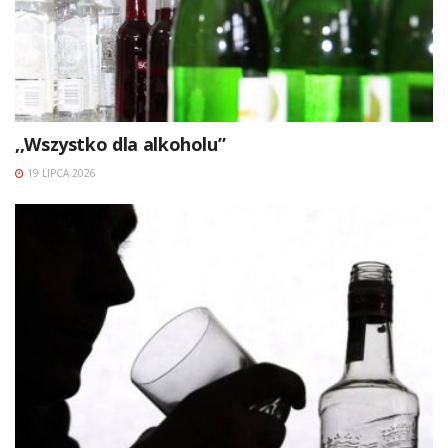
,,Wszystko dla alkoholu”
19 LIPCA 2026