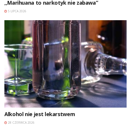
,,Marihuana to narkotyk nie zabawa”
5 LIPCA 2026
Alkohol nie jest lekarstwem
28 CZERWCA 2026