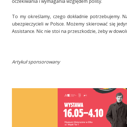
oczekiwania i wymagania względem polisy.
To my określamy, czego dokładnie potrzebujemy. Na
ubezpieczycieli w Polsce. Możemy skierować się jed
Assistance. Nic nie stoi na przeszkodzie, żeby w do
Artykuł sponsorowany