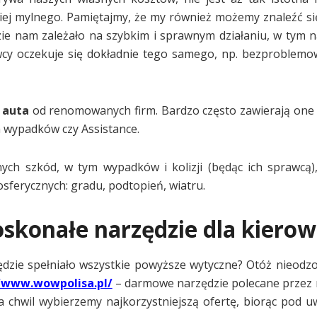
ziej mylnego. Pamiętajmy, że my również możemy znaleźć się
ie nam zależało na szybkim i sprawnym działaniu, w tym 
cy oczekuje się dokładnie tego samego, np. bezproblemo
 auta
od renomowanych firm. Bardzo często zawierają on
h wypadków czy Assistance.
ch szkód, w tym wypadków i kolizji (będąc ich sprawcą),
ferycznych: gradu, podtopień, wiatru.
oskonałe narzędzie dla kiero
będzie spełniało wszystkie powyższe wytyczne? Otóż nieod
/www.wowpolisa.pl/
– darmowe narzędzie polecane przez n
ilka chwil wybierzemy najkorzystniejszą ofertę, biorąc pod 