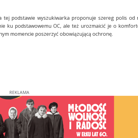
 tej podstawie wyszukiwarka proponuje szereg polis od 
ynie ku podstawowemu OC, ale też urozmaicić je o komfor
wolnym momencie poszerzyć obowiązującą ochronę.
REKLAMA