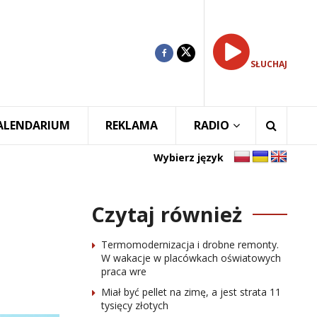
SŁUCHAJ
ALENDARIUM
REKLAMA
RADIO
Wybierz język
Czytaj również
Termomodernizacja i drobne remonty.
W wakacje w placówkach oświatowych
praca wre
Miał być pellet na zimę, a jest strata 11
tysięcy złotych