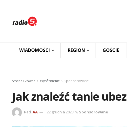
WIADOMOŚCI
REGION
GOŚCIE
Strona Główna
Wyróżnienie
Sponsorowane
Jak znaleźć tanie ube
Red.
AA
22 grudnia 2023
w
Sponsorowane