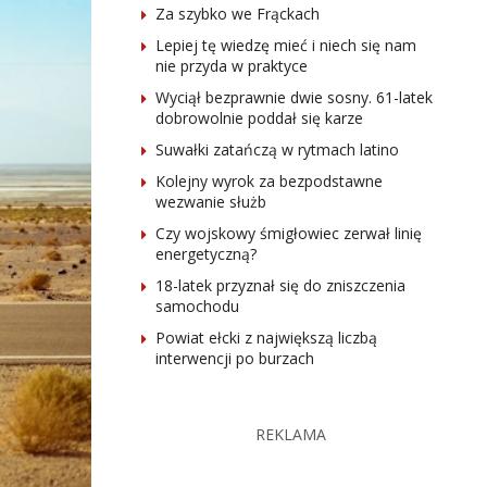
Za szybko we Frąckach
Lepiej tę wiedzę mieć i niech się nam
nie przyda w praktyce
Wyciął bezprawnie dwie sosny. 61-latek
dobrowolnie poddał się karze
Suwałki zatańczą w rytmach latino
Kolejny wyrok za bezpodstawne
wezwanie służb
Czy wojskowy śmigłowiec zerwał linię
energetyczną?
18-latek przyznał się do zniszczenia
samochodu
Powiat ełcki z największą liczbą
interwencji po burzach
REKLAMA