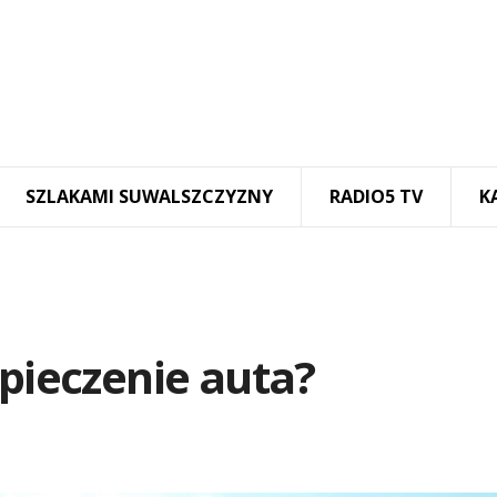
SZLAKAMI SUWALSZCZYZNY
RADIO5 TV
K
zpieczenie auta?