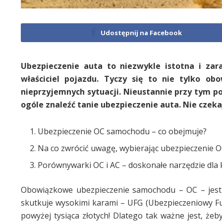
Udostępnij na Facebook
Ubezpieczenie auta to niezwykle istotna i za
właściciel pojazdu. Tyczy się to nie tylko o
nieprzyjemnych sytuacji. Nieustannie przy tym po
ogóle znaleźć tanie ubezpieczenie auta. Nie czekaj
Ubezpieczenie OC samochodu – co obejmuje?
Na co zwrócić uwagę, wybierając ubezpieczenie O
Porównywarki OC i AC – doskonałe narzędzie dla
Obowiązkowe ubezpieczenie samochodu – OC – jest 
skutkuje wysokimi karami – UFG (Ubezpieczeniowy Fu
powyżej tysiąca złotych! Dlatego tak ważne jest, żeb