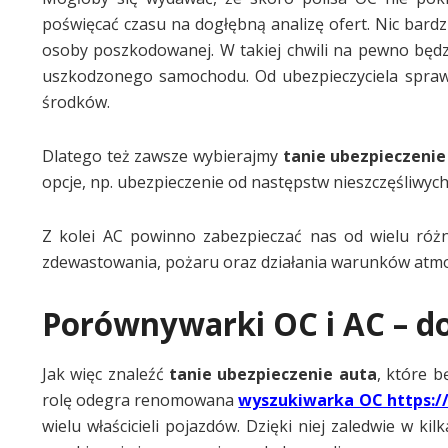
poświęcać czasu na dogłębną analizę ofert. Nic bard
osoby poszkodowanej. W takiej chwili na pewno będz
uszkodzonego samochodu. Od ubezpieczyciela spraw
środków.
Dlatego też zawsze wybierajmy
tanie ubezpieczenie
opcje, np. ubezpieczenie od następstw nieszczęśliwyc
Z kolei AC powinno zabezpieczać nas od wielu różny
zdewastowania, pożaru oraz działania warunków atmos
Porównywarki OC i AC – d
Jak więc znaleźć
tanie ubezpieczenie auta
, które 
rolę odegra renomowana
wyszukiwarka OC https:/
wielu właścicieli pojazdów. Dzięki niej zaledwie w k