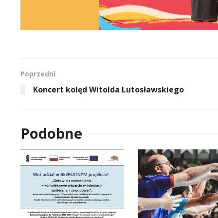
Poprzedni
Koncert kolęd Witolda Lutosławskiego
Podobne