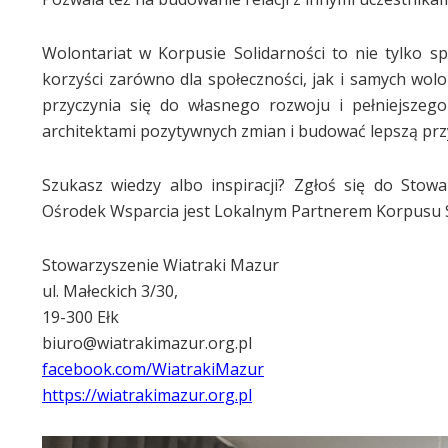
Wolontariat w Korpusie Solidarności to nie tylko s
korzyści zarówno dla społeczności, jak i samych wol
przyczynia się do własnego rozwoju i pełniejszego
architektami pozytywnych zmian i budować lepszą przy
Szukasz wiedzy albo inspiracji? Zgłoś się do Stow
Ośrodek Wsparcia jest Lokalnym Partnerem Korpusu S
Stowarzyszenie Wiatraki Mazur
ul. Małeckich 3/30,
19-300 Ełk
biuro@wiatrakimazur.org.pl
facebook.com/WiatrakiMazur
https://wiatrakimazur.org.pl