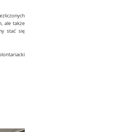
ezliczonych
, ale także
my stać się
lontariacki