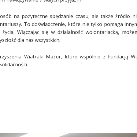
posób na pożyteczne spędzanie czasu, ale także źródło ni
ontariuszy. To doświadczenie, które nie tylko pomaga innym
 życia. Włączając się w działalność wolontariacką, może
szłość dla nas wszystkich.
arzyszenia Wiatraki Mazur, które wspólnie z Fundacją Wo
olidarności.