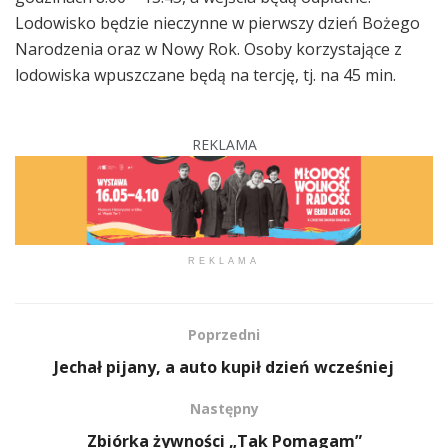
Lodowisko będzie nieczynne w pierwszy dzień Bożego
Narodzenia oraz w Nowy Rok. Osoby korzystające z
lodowiska wpuszczane będą na tercję, tj. na 45 min.
REKLAMA
REKLAMA
Poprzedni
Jechał pijany, a auto kupił dzień wcześniej
Następny
Zbiórka żywności „Tak Pomagam”