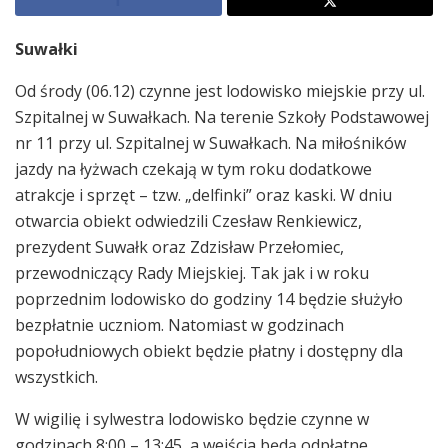
Suwałki
Od środy (06.12) czynne jest lodowisko miejskie przy ul.
Szpitalnej w Suwałkach. Na terenie Szkoły Podstawowej
nr 11 przy ul. Szpitalnej w Suwałkach. Na miłośników
jazdy na łyżwach czekają w tym roku dodatkowe
atrakcje i sprzęt – tzw. „delfinki” oraz kaski. W dniu
otwarcia obiekt odwiedzili Czesław Renkiewicz,
prezydent Suwałk oraz Zdzisław Przełomiec,
przewodniczący Rady Miejskiej. Tak jak i w roku
poprzednim lodowisko do godziny 14 będzie służyło
bezpłatnie uczniom. Natomiast w godzinach
popołudniowych obiekt będzie płatny i dostępny dla
wszystkich.
W wigilię i sylwestra lodowisko będzie czynne w
godzinach 8:00 – 13:45, a wejścia będą odpłatne.