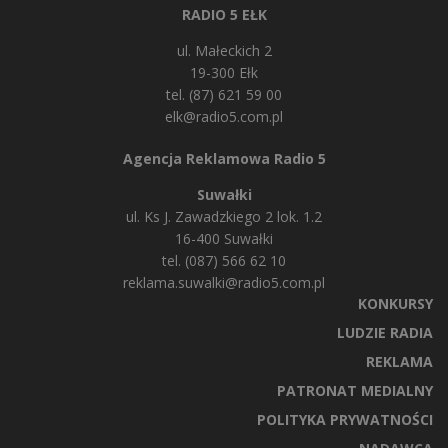
RADIO 5 EŁK
ul. Małeckich 2
19-300 Ełk
tel. (87) 621 59 00
elk@radio5.com.pl
Agencja Reklamowa Radio 5
Suwałki
ul. Ks J. Zawadzkiego 2 lok. 1.2
16-400 Suwałki
tel. (087) 566 62 10
reklama.suwalki@radio5.com.pl
KONKURSY
LUDZIE RADIA
REKLAMA
PATRONAT MEDIALNY
POLITYKA PRYWATNOŚCI