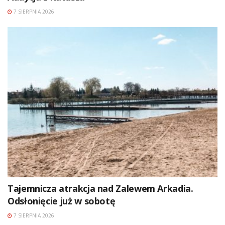
7 SIERPNIA 2026
Tajemnicza atrakcja nad Zalewem Arkadia.
Odsłonięcie już w sobotę
7 SIERPNIA 2026