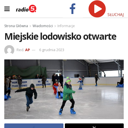
SŁUCHAJ
Strona Główna
Wiadomości
Informacje
Miejskie lodowisko otwarte
Red.
AP
6 grudnia 2023