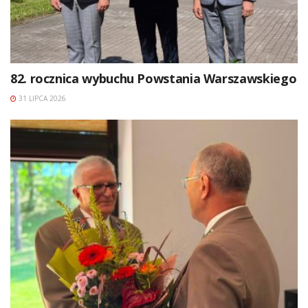
82. rocznica wybuchu Powstania Warszawskiego
31 LIPCA 2026