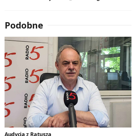
Podobne
Audycja z Ratusza