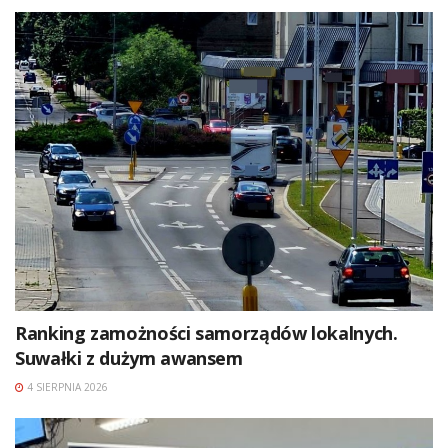
Ranking zamożności samorządów lokalnych.
Suwałki z dużym awansem
4 SIERPNIA 2026