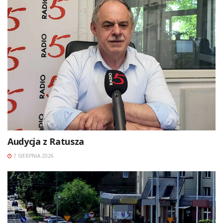
Audycja z Ratusza
7 SIERPNIA 2026