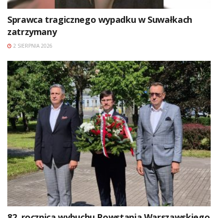
Sprawca tragicznego wypadku w Suwałkach
zatrzymany
2 SIERPNIA 2026
82. rocznica wybuchu Powstania Warszawskiego