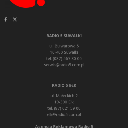
RADIO 5 SUWAŁKI
ul. Bulwarowa 5
16-400 Suwałki
tel. (087) 567 80 00
serwis@radio5.com.pl
RADIO 5 EŁK
ul. Małeckich 2
19-300 Ełk
tel. (87) 621 59 00
elk@radio5.com.pl
Agencja Reklamowa Radio 5