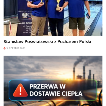
Stanisław Poświatowski z Pucharem Polski
3 SIERPNIA 2026