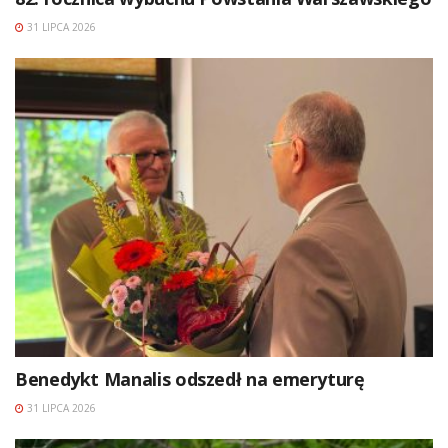
31 LIPCA 2026
Benedykt Manalis odszedł na emeryturę
31 LIPCA 2026