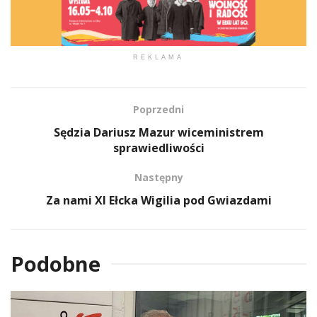
REKLAMA
Poprzedni
Sędzia Dariusz Mazur wiceministrem
sprawiedliwości
Następny
Za nami XI Ełcka Wigilia pod Gwiazdami
Podobne