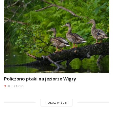
Policzono ptaki na jeziorze Wigry
30 LIPCA 2026
POKAŻ WIĘCEJ