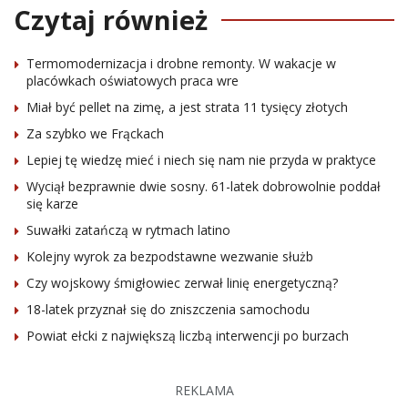
Czytaj również
Termomodernizacja i drobne remonty. W wakacje w
placówkach oświatowych praca wre
Miał być pellet na zimę, a jest strata 11 tysięcy złotych
Za szybko we Frąckach
Lepiej tę wiedzę mieć i niech się nam nie przyda w praktyce
Wyciął bezprawnie dwie sosny. 61-latek dobrowolnie poddał
się karze
Suwałki zatańczą w rytmach latino
Kolejny wyrok za bezpodstawne wezwanie służb
Czy wojskowy śmigłowiec zerwał linię energetyczną?
18-latek przyznał się do zniszczenia samochodu
Powiat ełcki z największą liczbą interwencji po burzach
REKLAMA