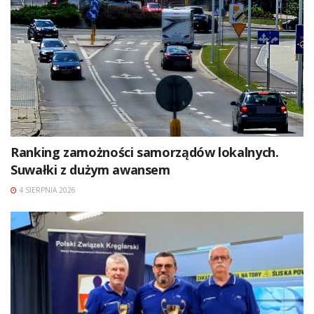
Ranking zamożności samorządów lokalnych.
Suwałki z dużym awansem
4 SIERPNIA 2026