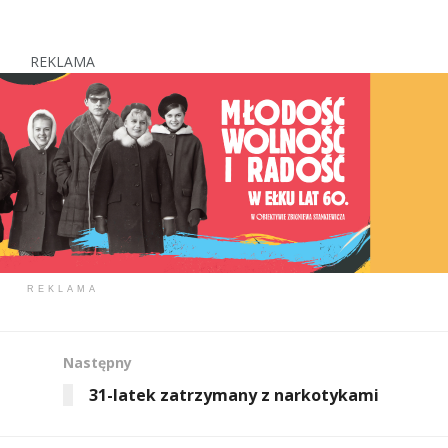
REKLAMA
REKLAMA
Następny
31-latek zatrzymany z narkotykami