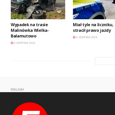
Wypadek na trasie
Miał tyle na liczniku,
Malinówka Wielka-
stracił prawo jazdy
Bałamutowo
6 SIERPNIA 2026
6 SIERPNIA 2026
REKLAMA