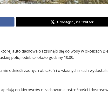
Udostępnij na Twitter
 której auto dachowało i zsunęło się do wody w okolicach Bi
kiej policji odebrał około godziny 10.00.
nie odnieśli żadnych obrażeń i o własnych siłach wydostali 
i apelują do kierowców o zachowanie ostrożności i dostoso