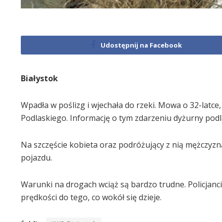
Udostępnij na Facebook
Białystok
Wpadła w poślizg i wjechała do rzeki. Mowa o 32-latce,
Podlaskiego. Informację o tym zdarzeniu dyżurny podlas
Na szczęście kobieta oraz podróżujący z nią mężczyzna 
pojazdu.
Warunki na drogach wciąż są bardzo trudne. Policjanc
prędkości do tego, co wokół się dzieje.