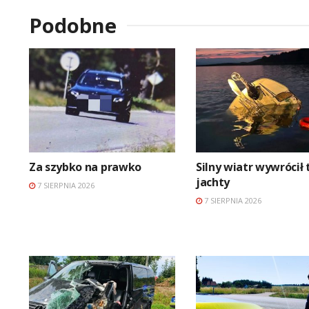
Podobne
Za szybko na prawko
Silny wiatr wywrócił 
jachty
7 SIERPNIA 2026
7 SIERPNIA 2026