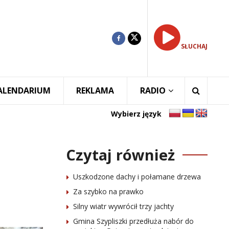
SŁUCHAJ
ALENDARIUM
REKLAMA
RADIO
Wybierz język
Czytaj również
Uszkodzone dachy i połamane drzewa
Za szybko na prawko
Silny wiatr wywrócił trzy jachty
Gmina Szypliszki przedłuża nabór do