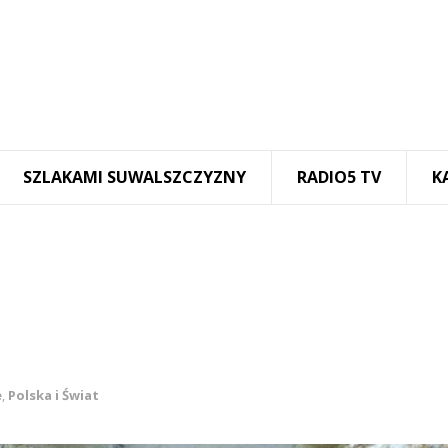
SZLAKAMI SUWALSZCZYZNY
RADIO5 TV
K
e
,
Polska i Świat