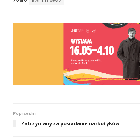
Źródło:
KWP Białystok
Poprzedni
Zatrzymany za posiadanie narkotyków