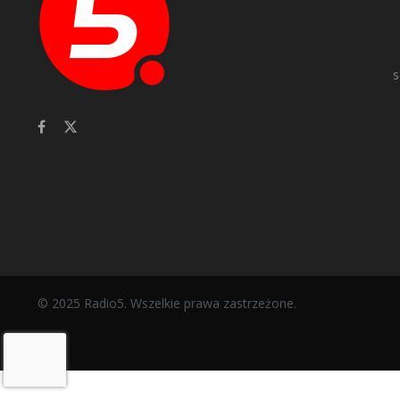
s
© 2025 Radio5. Wszelkie prawa zastrzeżone.