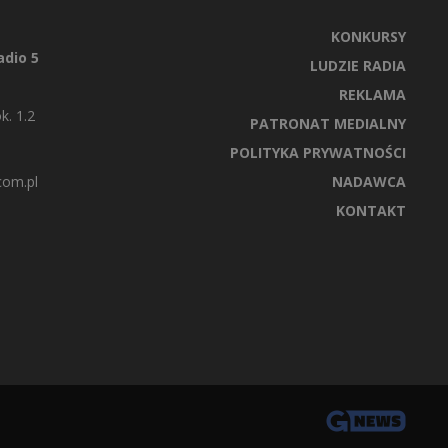
KONKURSY
dio 5
LUDZIE RADIA
REKLAMA
k. 1.2
PATRONAT MEDIALNY
POLITYKA PRYWATNOŚCI
com.pl
NADAWCA
KONTAKT