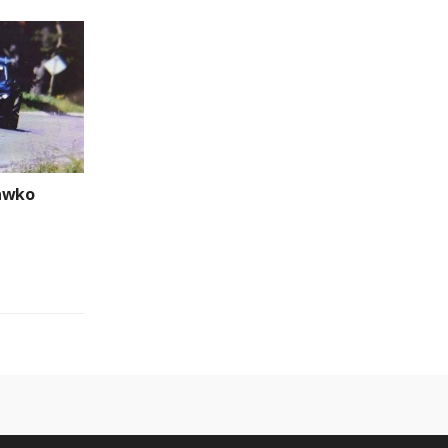
rawko