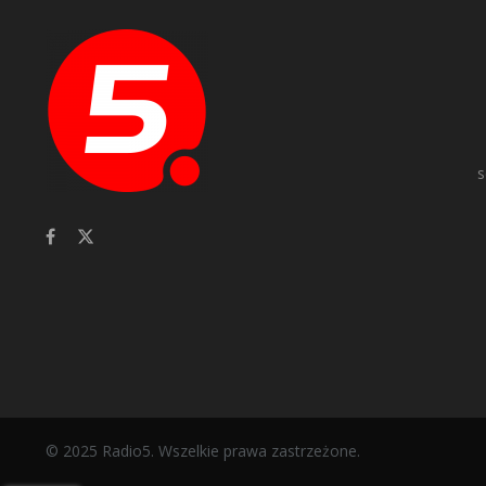
s
© 2025 Radio5. Wszelkie prawa zastrzeżone.