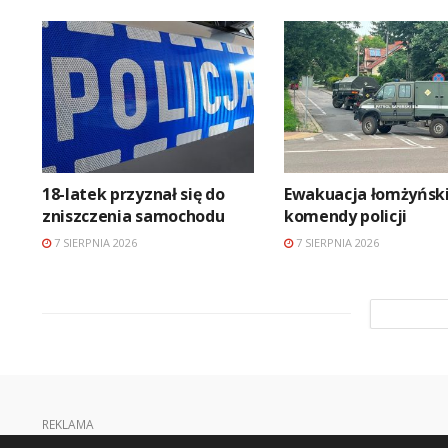
18-latek przyznał się do
Ewakuacja łomżyński
zniszczenia samochodu
komendy policji
7 SIERPNIA 2026
7 SIERPNIA 2026
REKLAMA