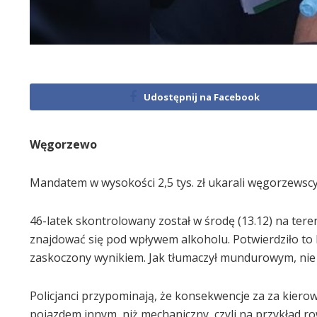
Udostępnij na Facebook
Węgorzewo
Mandatem w wysokości 2,5 tys. zł ukarali węgorzewscy
46-latek skontrolowany został w środę (13.12) na tere
znajdować się pod wpływem alkoholu. Potwierdziło to
zaskoczony wynikiem. Jak tłumaczył mundurowym, nie s
Policjanci przypominają, że konsekwencje za za kierow
pojazdem innym, niż mechaniczny, czyli na przykład 