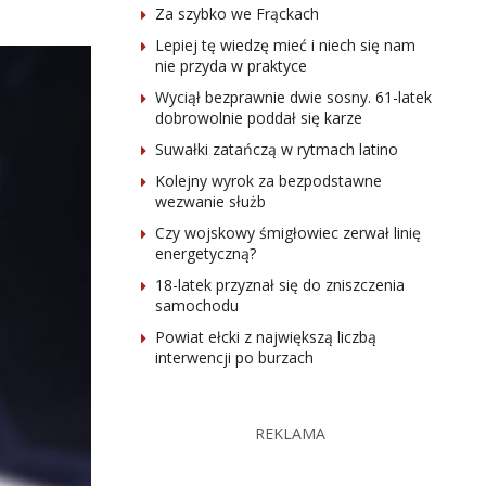
Za szybko we Frąckach
Lepiej tę wiedzę mieć i niech się nam
nie przyda w praktyce
Wyciął bezprawnie dwie sosny. 61-latek
dobrowolnie poddał się karze
Suwałki zatańczą w rytmach latino
Kolejny wyrok za bezpodstawne
wezwanie służb
Czy wojskowy śmigłowiec zerwał linię
energetyczną?
18-latek przyznał się do zniszczenia
samochodu
Powiat ełcki z największą liczbą
interwencji po burzach
REKLAMA