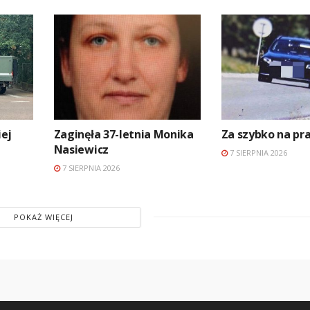
ej
Zaginęła 37-letnia Monika
Za szybko na p
Nasiewicz
7 SIERPNIA 2026
7 SIERPNIA 2026
POKAŻ WIĘCEJ