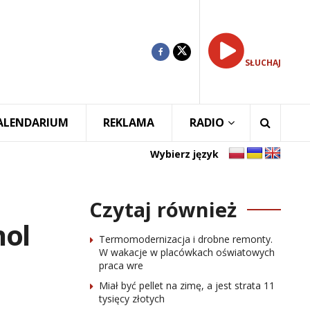
SŁUCHAJ
ALENDARIUM
REKLAMA
RADIO
Wybierz język
Czytaj również
hol
Termomodernizacja i drobne remonty.
W wakacje w placówkach oświatowych
praca wre
Miał być pellet na zimę, a jest strata 11
tysięcy złotych