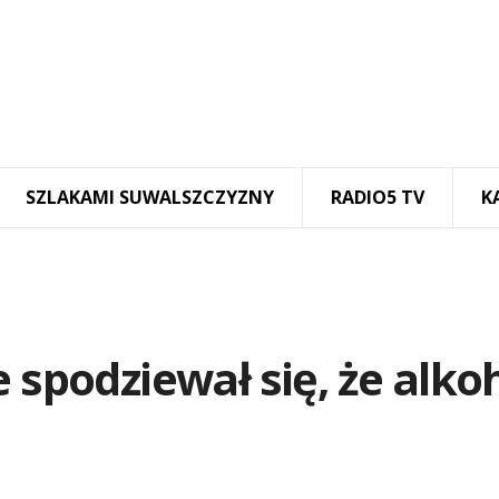
SZLAKAMI SUWALSZCZYZNY
RADIO5 TV
K
 spodziewał się, że alko