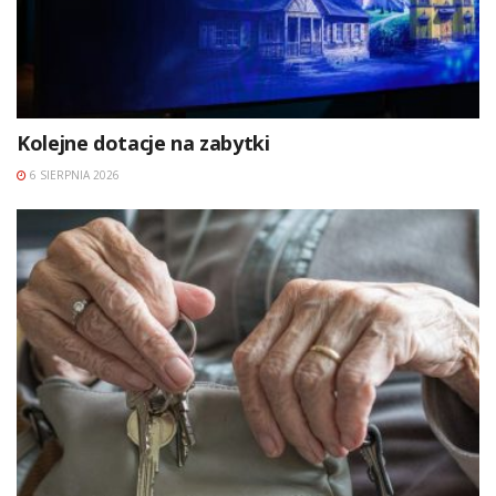
Kolejne dotacje na zabytki
6 SIERPNIA 2026