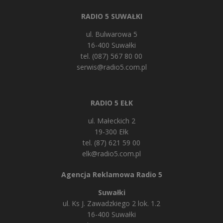
RADIO 5 SUWAŁKI
ul. Bulwarowa 5
16-400 Suwałki
tel. (087) 567 80 00
serwis@radio5.com.pl
RADIO 5 EŁK
ul. Małeckich 2
19-300 Ełk
tel. (87) 621 59 00
elk@radio5.com.pl
Agencja Reklamowa Radio 5
Suwałki
ul. Ks J. Zawadzkiego 2 lok. 1.2
16-400 Suwałki