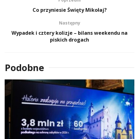
Co przyniesie Święty Mikołaj?
Następny
Wypadek i cztery kolizje – bilans weekendu na
piskich drogach
Podobne