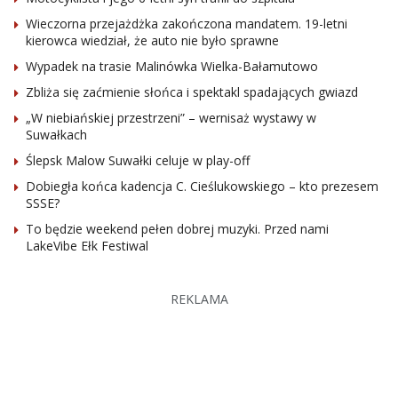
Wieczorna przejażdżka zakończona mandatem. 19-letni
kierowca wiedział, że auto nie było sprawne
Wypadek na trasie Malinówka Wielka-Bałamutowo
Zbliża się zaćmienie słońca i spektakl spadających gwiazd
„W niebiańskiej przestrzeni” – wernisaż wystawy w
Suwałkach
Ślepsk Malow Suwałki celuje w play-off
Dobiegła końca kadencja C. Cieślukowskiego – kto prezesem
SSSE?
To będzie weekend pełen dobrej muzyki. Przed nami
LakeVibe Ełk Festiwal
REKLAMA