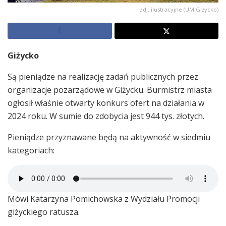
zdj. ilustracyjne (UM Giżycko)
Giżycko
Są pieniądze na realizację zadań publicznych przez
organizacje pozarządowe w Giżycku. Burmistrz miasta
ogłosił właśnie otwarty konkurs ofert na działania w
2024 roku. W sumie do zdobycia jest 944 tys. złotych.
Pieniądze przyznawane będą na aktywność w siedmiu
kategoriach:
Mówi Katarzyna Pomichowska z Wydziału Promocji
giżyckiego ratusza.