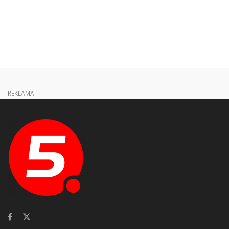
REKLAMA