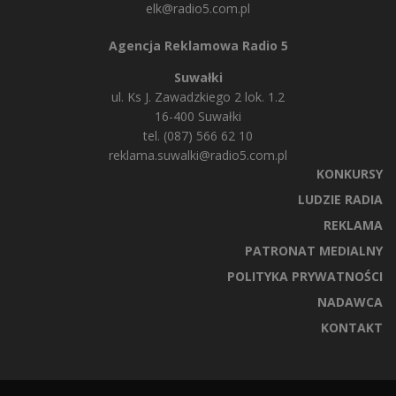
elk@radio5.com.pl
Agencja Reklamowa Radio 5
Suwałki
ul. Ks J. Zawadzkiego 2 lok. 1.2
16-400 Suwałki
tel. (087) 566 62 10
reklama.suwalki@radio5.com.pl
KONKURSY
LUDZIE RADIA
REKLAMA
PATRONAT MEDIALNY
POLITYKA PRYWATNOŚCI
NADAWCA
KONTAKT