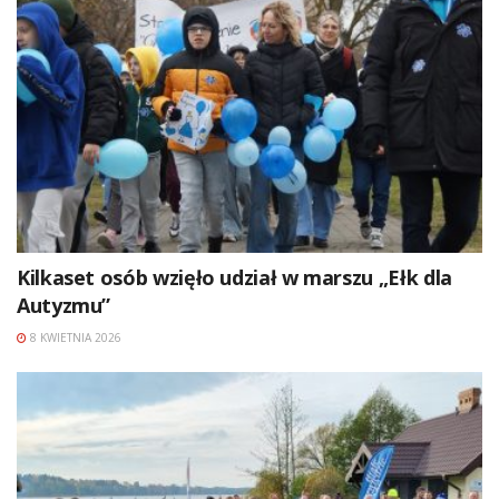
Kilkaset osób wzięło udział w marszu „Ełk dla
Autyzmu”
8 KWIETNIA 2026