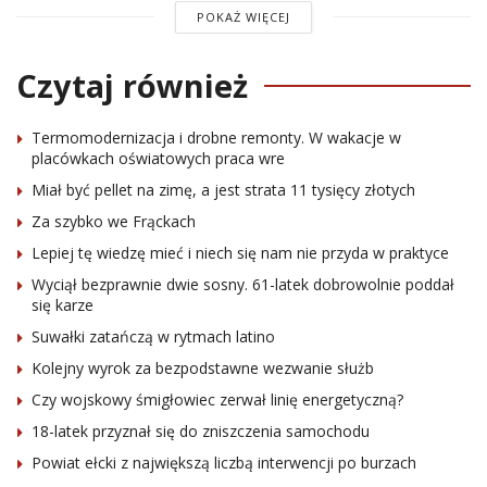
POKAŻ WIĘCEJ
Czytaj również
Termomodernizacja i drobne remonty. W wakacje w
placówkach oświatowych praca wre
Miał być pellet na zimę, a jest strata 11 tysięcy złotych
Za szybko we Frąckach
Lepiej tę wiedzę mieć i niech się nam nie przyda w praktyce
Wyciął bezprawnie dwie sosny. 61-latek dobrowolnie poddał
się karze
Suwałki zatańczą w rytmach latino
Kolejny wyrok za bezpodstawne wezwanie służb
Czy wojskowy śmigłowiec zerwał linię energetyczną?
18-latek przyznał się do zniszczenia samochodu
Powiat ełcki z największą liczbą interwencji po burzach