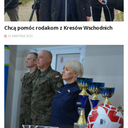
Chcą pomóc rodakom z Kresów Wschodnich
10 KWIETNIA 2025