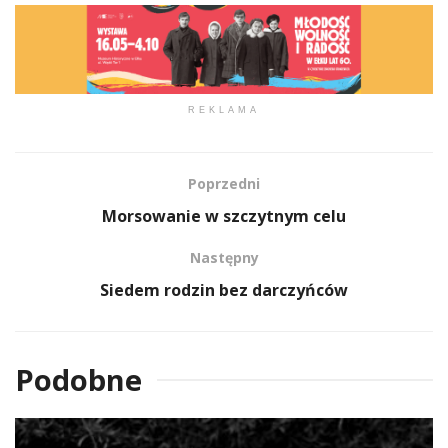
REKLAMA
Poprzedni
Morsowanie w szczytnym celu
Następny
Siedem rodzin bez darczyńców
Podobne