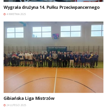
Wygrała drużyna 14. Pułku Przeciwpancernego
4 KWIETNIA 2025
Gibiańska Liga Mistrzów
24 LUTEGO 2025