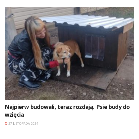
Najpierw budowali, teraz rozdają. Psie budy do
wzięcia
27 LISTOPADA 2024