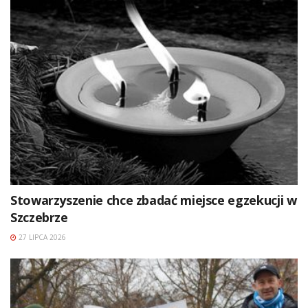
Stowarzyszenie chce zbadać miejsce egzekucji w
Szczebrze
27 LIPCA 2026