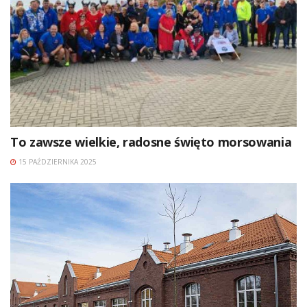
To zawsze wielkie, radosne święto morsowania
15 PAŹDZIERNIKA 2025