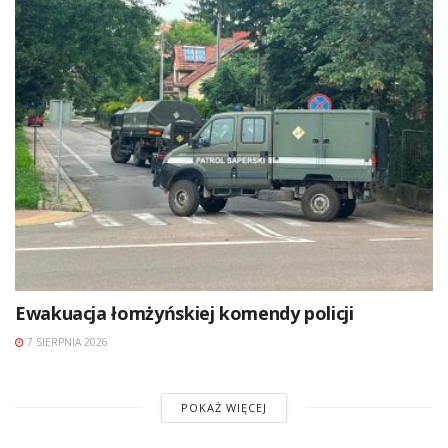
Ewakuacja łomżyńskiej komendy policji
7 SIERPNIA 2026
POKAŻ WIĘCEJ