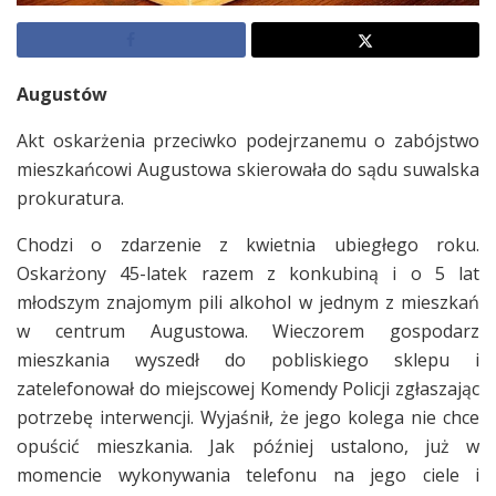
Augustów
Akt oskarżenia przeciwko podejrzanemu o zabójstwo
mieszkańcowi Augustowa skierowała do sądu suwalska
prokuratura.
Chodzi o zdarzenie z kwietnia ubiegłego roku.
Oskarżony 45-latek razem z konkubiną i o 5 lat
młodszym znajomym pili alkohol w jednym z mieszkań
w centrum Augustowa. Wieczorem gospodarz
mieszkania wyszedł do pobliskiego sklepu i
zatelefonował do miejscowej Komendy Policji zgłaszając
potrzebę interwencji. Wyjaśnił, że jego kolega nie chce
opuścić mieszkania. Jak później ustalono, już w
momencie wykonywania telefonu na jego ciele i