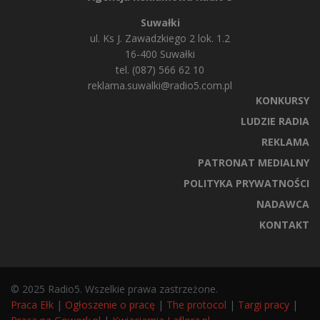
Suwałki
ul. Ks J. Zawadzkiego 2 lok. 1.2
16-400 Suwałki
tel. (087) 566 62 10
reklama.suwalki@radio5.com.pl
KONKURSY
LUDZIE RADIA
REKLAMA
PATRONAT MEDIALNY
POLITYKA PRYWATNOŚCI
NADAWCA
KONTAKT
© 2025 Radio5. Wszelkie prawa zastrzeżone.
Praca Ełk
|
Ogłoszenie o pracę
|
The protocol
|
Targi pracy
|