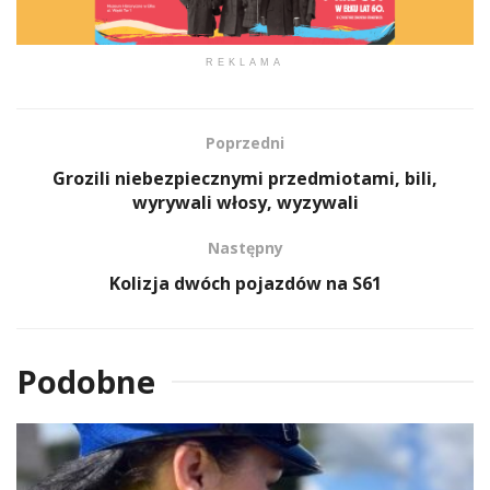
REKLAMA
Poprzedni
Grozili niebezpiecznymi przedmiotami, bili,
wyrywali włosy, wyzywali
Następny
Kolizja dwóch pojazdów na S61
Podobne