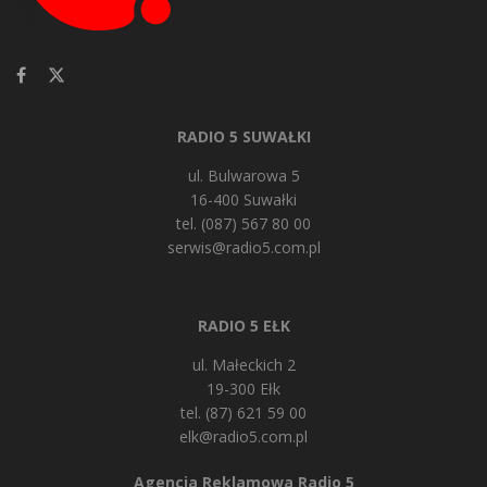
RADIO 5 SUWAŁKI
ul. Bulwarowa 5
16-400 Suwałki
tel. (087) 567 80 00
serwis@radio5.com.pl
RADIO 5 EŁK
ul. Małeckich 2
19-300 Ełk
tel. (87) 621 59 00
elk@radio5.com.pl
Agencja Reklamowa Radio 5