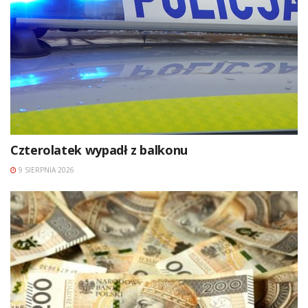
Czterolatek wypadł z balkonu
9 SIERPNIA 2026