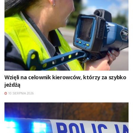
Wzięli na celownik kierowców, którzy za szybko
jeżdżą
10 SIERPNIA 2026