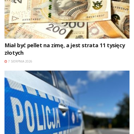
Miał być pellet na zimę, a jest strata 11 tysięcy
złotych
7 SIERPNIA 2026