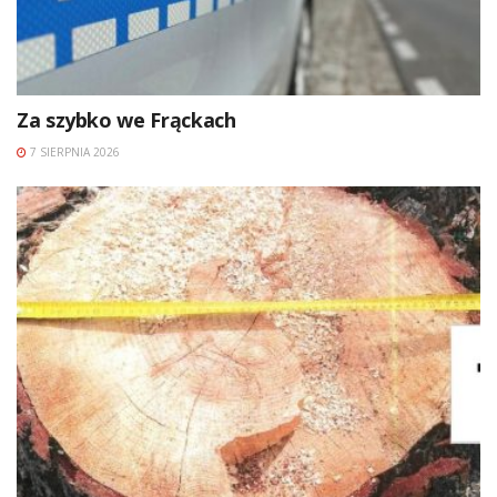
Za szybko we Frąckach
7 SIERPNIA 2026