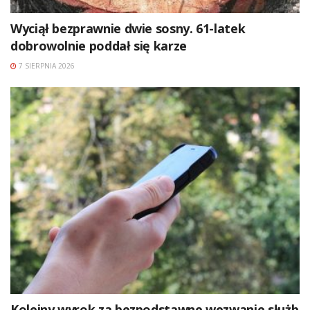
Wyciął bezprawnie dwie sosny. 61-latek
dobrowolnie poddał się karze
7 SIERPNIA 2026
Kolejny wyrok za bezpodstawne wezwanie służb